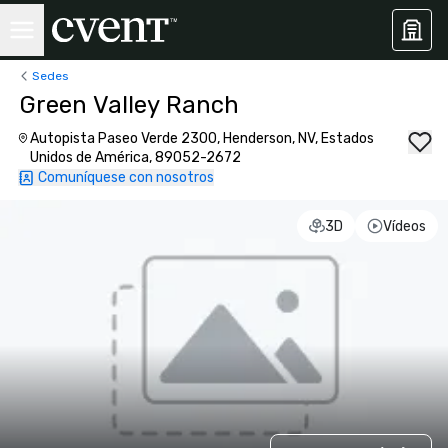
Sedes
Green Valley Ranch
Autopista Paseo Verde 2300, Henderson, NV, Estados
Unidos de América, 89052-2672
Comuníquese con nosotros
3D
Vídeos