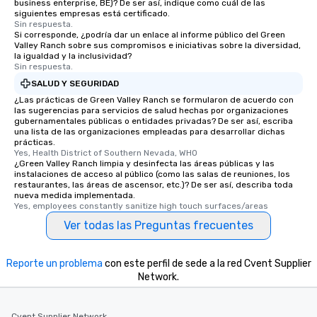
business enterprise, BE)? De ser así, indique como cuál de las
siguientes empresas está certificado.
Sin respuesta.
Si corresponde, ¿podría dar un enlace al informe público del Green
Valley Ranch sobre sus compromisos e iniciativas sobre la diversidad,
la igualdad y la inclusividad?
Sin respuesta.
SALUD Y SEGURIDAD
¿Las prácticas de Green Valley Ranch se formularon de acuerdo con
las sugerencias para servicios de salud hechas por organizaciones
gubernamentales públicas o entidades privadas? De ser así, escriba
una lista de las organizaciones empleadas para desarrollar dichas
prácticas.
Yes, Health District of Southern Nevada, WHO
¿Green Valley Ranch limpia y desinfecta las áreas públicas y las
instalaciones de acceso al público (como las salas de reuniones, los
restaurantes, las áreas de ascensor, etc.)? De ser así, describa toda
nueva medida implementada.
Yes, employees constantly sanitize high touch surfaces/areas
Ver todas las Preguntas frecuentes
Reporte un problema
con este perfil de sede a la red Cvent Supplier
Network.
Cvent Supplier Network