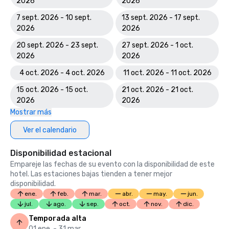
2026
2026
7 sept. 2026 - 10 sept.
13 sept. 2026 - 17 sept.
2026
2026
20 sept. 2026 - 23 sept.
27 sept. 2026 - 1 oct.
2026
2026
4 oct. 2026 - 4 oct. 2026
11 oct. 2026 - 11 oct. 2026
15 oct. 2026 - 15 oct.
21 oct. 2026 - 21 oct.
2026
2026
Mostrar más
Ver el calendario
Disponibilidad estacional
Empareje las fechas de su evento con la disponibilidad de este
hotel. Las estaciones bajas tienden a tener mejor
disponibilidad.
ene.
feb.
mar.
abr.
may.
jun.
jul.
ago.
sep.
oct.
nov.
dic.
Temporada alta
01 ene. - 31 mar.