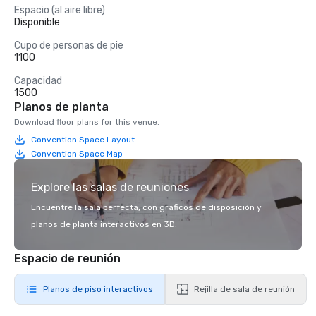
Espacio (al aire libre)
Disponible
Cupo de personas de pie
1100
Capacidad
1500
Planos de planta
Download floor plans for this venue.
Convention Space Layout
Convention Space Map
Explore las salas de reuniones
Encuentre la sala perfecta, con gráficos de disposición y
planos de planta interactivos en 3D.
Espacio de reunión
Planos de piso interactivos
Rejilla de sala de reunión