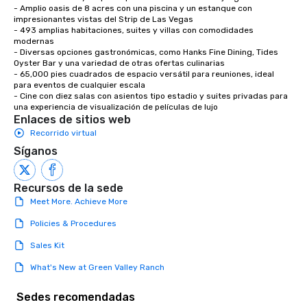
- Amplio oasis de 8 acres con una piscina y un estanque con 
impresionantes vistas del Strip de Las Vegas

- 493 amplias habitaciones, suites y villas con comodidades 
modernas

- Diversas opciones gastronómicas, como Hanks Fine Dining, Tides 
Oyster Bar y una variedad de otras ofertas culinarias

- 65,000 pies cuadrados de espacio versátil para reuniones, ideal 
para eventos de cualquier escala

- Cine con diez salas con asientos tipo estadio y suites privadas para 
una experiencia de visualización de películas de lujo
Enlaces de sitios web
Recorrido virtual
Síganos
Recursos de la sede
Meet More. Achieve More
Policies & Procedures
Sales Kit
What's New at Green Valley Ranch
Sedes recomendadas