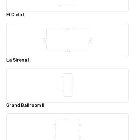
El Cielo I
La Sirena II
Grand Ballroom II