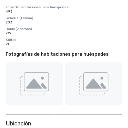
Total de habitaciones para huéspedes
493
Sencilla (1 cama)
203
Doble (2 camas)
219
Suites
71
Fotografías de habitaciones para huéspedes
Ver
6
más
Ubicación