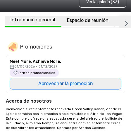
Ver la galería (33)
Información general
Espacio de reunión
Habi
Promociones
Meet More. Achieve More.
01/05/2026 - 31/12/2027
Tarifas promocionales
Aprovechar la promoción
Acerca de nosotros
Bienvenido al recientemente renovado Green Valley Ranch, donde el 
lujo se combina con la emoción a solo minutos del Strip de Las Vegas. 
Este complejo ofrece una escapada serena del ajetreo y el bullicio de 
la ciudad y, al mismo tiempo, se encuentra convenientemente cerca 
de sus vibrantes atracciones. Operado por Station Casinos, 