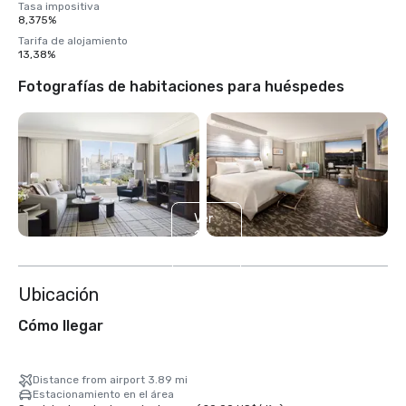
Tasa impositiva
8,375%
Tarifa de alojamiento
13,38%
Fotografías de habitaciones para huéspedes
Ver
14
más
Ubicación
Cómo llegar
Distance from airport 3.89 mi
Estacionamiento en el área