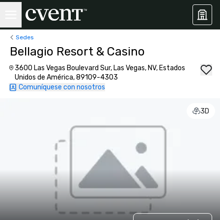
Sedes
Bellagio Resort & Casino
3600 Las Vegas Boulevard Sur, Las Vegas, NV, Estados
Unidos de América, 89109-4303
Comuníquese con nosotros
3D