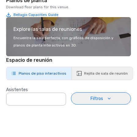
Planos de planta
Download floor plans for this venue.
Bellagio Capacities Guide
Explore las salas de reuniones
Encuentre la sala perfecta, con gráficos de disposición y
planos de planta interactivos en 3D.
Espacio de reunión
Planos de piso interactivos
Rejilla de sala de reunión
Asistentes
Filtros