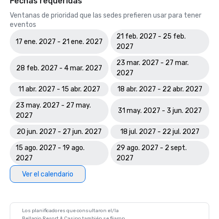
Fechas requeridas
Ventanas de prioridad que las sedes prefieren usar para tener
eventos
21 feb. 2027 - 25 feb.
17 ene. 2027 - 21 ene. 2027
2027
23 mar. 2027 - 27 mar.
28 feb. 2027 - 4 mar. 2027
2027
11 abr. 2027 - 15 abr. 2027
18 abr. 2027 - 22 abr. 2027
23 may. 2027 - 27 may.
31 may. 2027 - 3 jun. 2027
2027
20 jun. 2027 - 27 jun. 2027
18 jul. 2027 - 22 jul. 2027
15 ago. 2027 - 19 ago.
29 ago. 2027 - 2 sept.
2027
2027
Ver el calendario
Los planificadores que consultaron el/la
Bellagio Resort & Casino también se fijaron