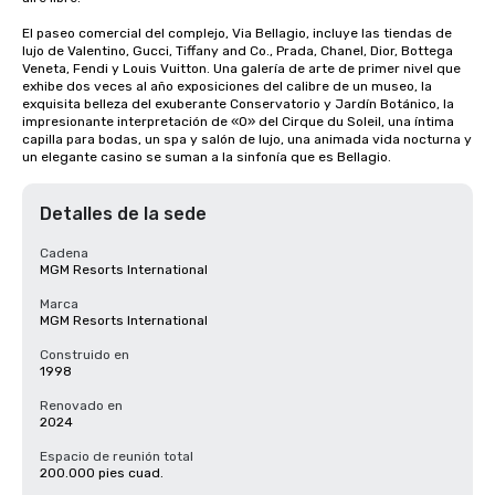
El paseo comercial del complejo, Via Bellagio, incluye las tiendas de 
lujo de Valentino, Gucci, Tiffany and Co., Prada, Chanel, Dior, Bottega 
Veneta, Fendi y Louis Vuitton. Una galería de arte de primer nivel que 
exhibe dos veces al año exposiciones del calibre de un museo, la 
exquisita belleza del exuberante Conservatorio y Jardín Botánico, la 
impresionante interpretación de «O» del Cirque du Soleil, una íntima 
capilla para bodas, un spa y salón de lujo, una animada vida nocturna y 
un elegante casino se suman a la sinfonía que es Bellagio.
Detalles de la sede
Cadena
MGM Resorts International
Marca
MGM Resorts International
Construido en
1998
Renovado en
2024
Espacio de reunión total
200.000 pies cuad.