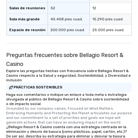
Salas de reuniones
52
12
Sala más grande
45.458 pies cuad.
15.290 pies cuad.
Espacio de reunión
200.000 pies cuad.
25.000 pies cuad.
Preguntas frecuentes sobre Bellagio Resort &
Casino
Explore las preguntas hechas con frecuencia sobre Bellagio Resort &
Casino respecto a la Salud y seguridad, Sostenibilidad, y Diversidad e
inclusión
PRÁCTICAS SOSTENIBLES
Haga sus comentarios o indique un enlace a toda meta o estrategia
divulgada al público de Bellagio Resort & Casino sobre sostenibilidad
o de impacto social.
Grounded by our company values, Focused on What Matters: 
Embracing Humanity and Protecting the Planet articulates our purpose 
and our commitment to a set of priorities and goals we hope will 
generate actions that can have an enduring impact on the world.
¿Bellagio Resort & Casino cuenta con una estrategia centrada en la
eliminación y desvío de basura (como plásticos, papel, cartón, etc.)?
De ser así, describa su estrategia para eliminar y desviar la basura.