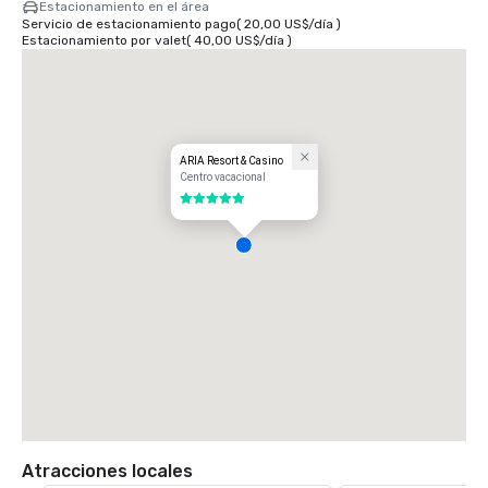
Estacionamiento en el área
Servicio de estacionamiento pago
(
20,00 US$
/
día
)
Estacionamiento por valet
(
40,00 US$
/
día
)
ARIA Resort & Casino
Centro vacacional
5 de 5
Atracciones locales