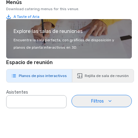
Menús
Download catering menus for this venue.
A Taste of Aria
Explore las salas de reuniones
Encuentre la sala perfecta, con gráficos de disposición y
planos de planta interactivos en 3D.
Espacio de reunión
Planos de piso interactivos
Rejilla de sala de reunión
Asistentes
Filtros