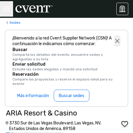
Sedes
¡Bienvenido a la red Cvent Supplier Network (CSN)! A
continuación le indicamos cómo comenzar:
Buscar
Comparta los detalles del evento, encuentre sedes y
agréguelas a su lista
Enviar solicitud
Estudie las sedes elegidas y mande una solicitud
Reservación
Compare las propuestas y reserve el espacio ideal para su
evento
Más información
Buscar sedes
ARIA Resort & Casino
3730 Sur de Las Vegas Boulevard, Las Vegas, NV,
Estados Unidos de América, 89158