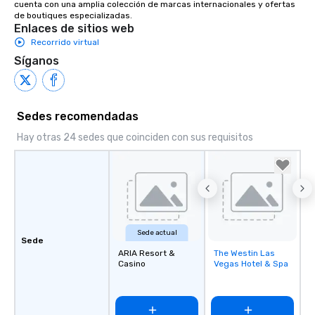
cuenta con una amplia colección de marcas internacionales y ofertas 
de boutiques especializadas.
Enlaces de sitios web
Recorrido virtual
Síganos
Sedes recomendadas
Hay otras 24 sedes que coinciden con sus requisitos
Sede actual
Sede
ARIA Resort &
The Westin Las
Removed from
Casino
Vegas Hotel & Spa
favorites