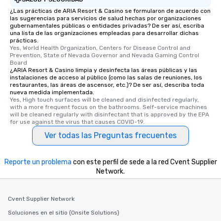
¿Las prácticas de ARIA Resort & Casino se formularon de acuerdo con
las sugerencias para servicios de salud hechas por organizaciones
gubernamentales públicas o entidades privadas? De ser así, escriba
una lista de las organizaciones empleadas para desarrollar dichas
prácticas.
Yes, World Health Organization, Centers for Disease Control and 
Prevention, State of Nevada Governor and Nevada Gaming Control 
Board
¿ARIA Resort & Casino limpia y desinfecta las áreas públicas y las
instalaciones de acceso al público (como las salas de reuniones, los
restaurantes, las áreas de ascensor, etc.)? De ser así, describa toda
nueva medida implementada.
Yes, High touch surfaces will be cleaned and disinfected regularly, 
with a more frequent focus on the bathrooms. Self-service machines 
will be cleaned regularly with disinfectant that is approved by the EPA 
for use against the virus that causes COVID-19.
Ver todas las Preguntas frecuentes
Reporte un problema
con este perfil de sede a la red Cvent Supplier
Network.
Cvent Supplier Network
Soluciones en el sitio (Onsite Solutions)