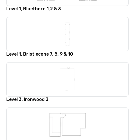
Level 1, Bluethorn 1,2 & 3
Level 1, Bristlecone 7, 8, 9 & 10
Level 3, Ironwood 3