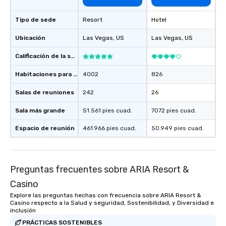
Tipo de sede
Resort
Hotel
Ubicación
Las Vegas
, US
Las Vegas
, US
Calificación de la sede
Habitaciones para huéspedes
4002
826
Salas de reuniones
242
26
Sala más grande
51.561 pies cuad.
7072 pies cuad.
Espacio de reunión
461.966 pies cuad.
50.949 pies cuad.
Preguntas frecuentes sobre ARIA Resort &
Casino
Explore las preguntas hechas con frecuencia sobre ARIA Resort &
Casino respecto a la Salud y seguridad, Sostenibilidad, y Diversidad e
inclusión
PRÁCTICAS SOSTENIBLES