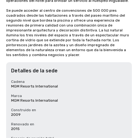
operaciones del hotel para brindar un servicio al huésped inigualable.

Se puede acceder al centro de convenciones de 500 000 pies 
cuadrados desde las habitaciones a través del paseo marítimo del 
segundo nivel que bordea la piscina y ofrece una experiencia de 
reuniones de primera calidad con una combinación única de 
impresionante arquitectura y decoración distintiva. La luz natural 
ilumina los tres niveles del espacio a través de un espectacular muro 
cortina de vidrio que se extiende por toda la fachada norte. Los 
pintorescos jardines de la azotea y un diseño impregnado de 
elementos de la naturaleza crean un entorno que da la bienvenida a 
los sentidos y combina negocios y placer.
Detalles de la sede
Cadena
MGM Resorts International
Marca
MGM Resorts International
Construido en
2009
Renovado en
2015