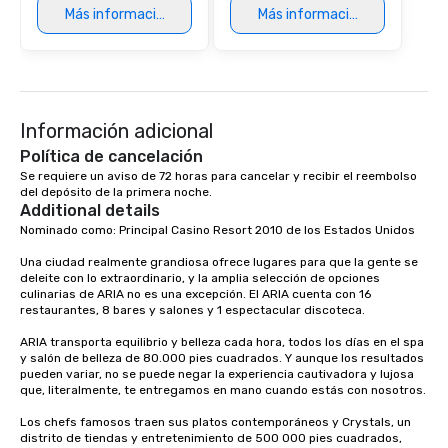
Más información
Más información
Información adicional
Política de cancelación
Se requiere un aviso de 72 horas para cancelar y recibir el reembolso 
del depósito de la primera noche.
Additional details
Nominado como: Principal Casino Resort 2010 de los Estados Unidos

Una ciudad realmente grandiosa ofrece lugares para que la gente se 
deleite con lo extraordinario, y la amplia selección de opciones 
culinarias de ARIA no es una excepción. El ARIA cuenta con 16 
restaurantes, 8 bares y salones y 1 espectacular discoteca.

ARIA transporta equilibrio y belleza cada hora, todos los días en el spa 
y salón de belleza de 80.000 pies cuadrados. Y aunque los resultados 
pueden variar, no se puede negar la experiencia cautivadora y lujosa 
que, literalmente, te entregamos en mano cuando estás con nosotros.

Los chefs famosos traen sus platos contemporáneos y Crystals, un 
distrito de tiendas y entretenimiento de 500 000 pies cuadrados, 