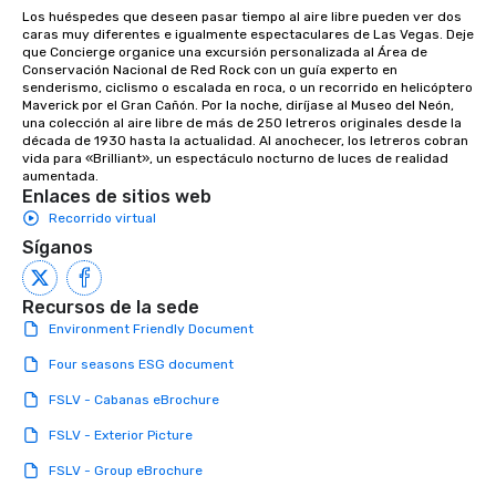
Los huéspedes que deseen pasar tiempo al aire libre pueden ver dos 
caras muy diferentes e igualmente espectaculares de Las Vegas. Deje 
que Concierge organice una excursión personalizada al Área de 
Conservación Nacional de Red Rock con un guía experto en 
senderismo, ciclismo o escalada en roca, o un recorrido en helicóptero 
Maverick por el Gran Cañón. Por la noche, diríjase al Museo del Neón, 
una colección al aire libre de más de 250 letreros originales desde la 
década de 1930 hasta la actualidad. Al anochecer, los letreros cobran 
vida para «Brilliant», un espectáculo nocturno de luces de realidad 
aumentada.
Enlaces de sitios web
Recorrido virtual
Síganos
Recursos de la sede
Environment Friendly Document
Four seasons ESG document
FSLV - Cabanas eBrochure
FSLV - Exterior Picture
FSLV - Group eBrochure