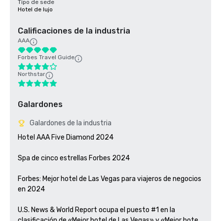
Tipo de sede
Hotel de lujo
Calificaciones de la industria
AAA
Forbes Travel Guide
Northstar
Galardones
Galardones de la industria
Hotel AAA Five Diamond 2024

Spa de cinco estrellas Forbes 2024

Forbes: Mejor hotel de Las Vegas para viajeros de negocios 
en 2024

U.S. News & World Report ocupa el puesto #1 en la 
clasificación de «Mejor hotel de Las Vegas» y «Mejor hotel 