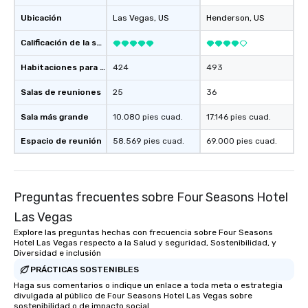
Ubicación
Las Vegas
, US
Henderson
, US
Calificación de la sede
Habitaciones para huéspedes
424
493
Salas de reuniones
25
36
Sala más grande
10.080 pies cuad.
17.146 pies cuad.
Espacio de reunión
58.569 pies cuad.
69.000 pies cuad.
Preguntas frecuentes sobre Four Seasons Hotel
Las Vegas
Explore las preguntas hechas con frecuencia sobre Four Seasons
Hotel Las Vegas respecto a la Salud y seguridad, Sostenibilidad, y
Diversidad e inclusión
PRÁCTICAS SOSTENIBLES
Haga sus comentarios o indique un enlace a toda meta o estrategia
divulgada al público de Four Seasons Hotel Las Vegas sobre
sostenibilidad o de impacto social.