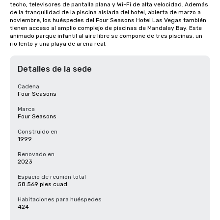
techo, televisores de pantalla plana y Wi-Fi de alta velocidad. Además 
de la tranquilidad de la piscina aislada del hotel, abierta de marzo a 
noviembre, los huéspedes del Four Seasons Hotel Las Vegas también 
tienen acceso al amplio complejo de piscinas de Mandalay Bay. Este 
animado parque infantil al aire libre se compone de tres piscinas, un 
río lento y una playa de arena real.
Detalles de la sede
Cadena
Four Seasons
Marca
Four Seasons
Construido en
1999
Renovado en
2023
Espacio de reunión total
58.569 pies cuad.
Habitaciones para huéspedes
424