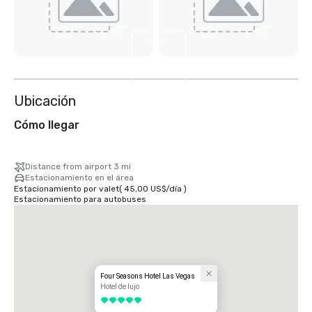
Ver
5
más
Ubicación
Cómo llegar
Distance from airport 3 mi
Estacionamiento en el área
Estacionamiento por valet
(
45,00 US$
/
día
)
Estacionamiento para autobuses
Four Seasons Hotel Las Vegas
Hotel de lujo
5 de 5