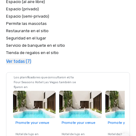
Espacio (al aire libre)
Espacio (privado)
Espacio (semi-privado)
Permite las mascotas
Restaurante en el sitio
Seguridad en el lugar
Servicio de banquete en el sitio
Tienda de regalos en el sitio
Ver todas (7)
Los planificadores que consultaron el/la
Four Seasons Hotel Las Vegas también se
fijaron en
Promote your venue
Promote your venue
Promote your ve
Hotel de lujo en
Hotel de lujo en
Hotel de lujo en