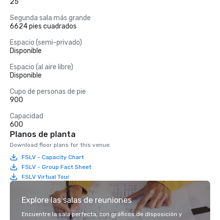
25
Segunda sala más grande
6624 pies cuadrados
Espacio (semi-privado)
Disponible
Espacio (al aire libre)
Disponible
Cupo de personas de pie
900
Capacidad
600
Planos de planta
Download floor plans for this venue.
FSLV - Capacity Chart
FSLV - Group Fact Sheet
FSLV Virtual Tour
Explore las salas de reuniones
Encuentre la sala perfecta, con gráficos de disposición y