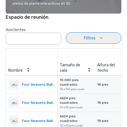
planos de planta interactivos en 3D.
Espacio de reunión
Asistentes
Filtros
Tamaño de
Altura del
Nombre
sala
techo
10.080 pies
Four Seasons Ballroom
cuadrados
18 pies
72 x 140 pies cuad.
6624 pies
Four Seasons Ballroom 1,2,3
cuadrados
18 pies
72 x 92 pies cuad.
6624 pies
Four Seasons Ballroom 2,3,4
cuadrados
18 pies
72 x 92 pies cuad.