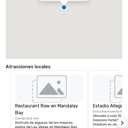
Atracciones locales
Restaurant Row en Mandalay
Estadio Allegian
Entretenimiento
10 m
Bay
Ubicado a solo 10 min
Compras
2 min
Seasons Hotel Las Veg
Disfrute de algunos de los mejores 
Stadium es un destin
platos de Las Vegas en Mandalay Bay. 