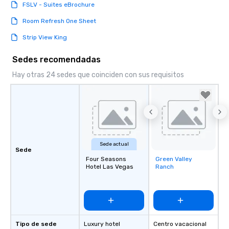
FSLV - Suites eBrochure
Room Refresh One Sheet
Strip View King
Sedes recomendadas
Hay otras 24 sedes que coinciden con sus requisitos
Sede actual
Sede
Four Seasons
Green Valley
Removed from
Hotel Las Vegas
Ranch
favorites
Tipo de sede
Luxury hotel
Centro vacacional