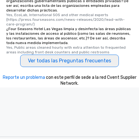
organizaciones gubernamentales públicas o entidades privadas? De
ser así, escriba una lista de las organizaciones empleadas para
desarrollar dichas prácticas.
Yes, EcoLab, International SOS and other medical experts 
(https://press.fourseasons.com/news-releases/2020/lead-with-
care-program/)
¿Four Seasons Hotel Las Vegas limpia y desinfecta las áreas públicas
y las instalaciones de acceso al público (como las salas de reuniones,
los restaurantes, las áreas de ascensor, etc.)? De ser así, describa
toda nueva medida implementada.
Yes, Public areas cleaned hourly with extra attention to frequented 
areas including front desk counters and public restrooms
Ver todas las Preguntas frecuentes
Reporte un problema
con este perfil de sede a la red Cvent Supplier
Network.