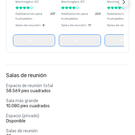
Washington
, DC
Washington
, DC
Washington
, DC
Habitaciones para
237
Habitaciones para
220
Habitaciones para
huéspedes
:
huéspedes
:
huéspedes
:
Salas de reunión
:
8
Salas de reunión
:
17
Salas de reunión
:
Salas de reunión
Espacio de reunión total
58.569 pies cuadrados
Sala más grande
10.080 pies cuadrados
Espacio (privado)
Disponible
Salas de reunión