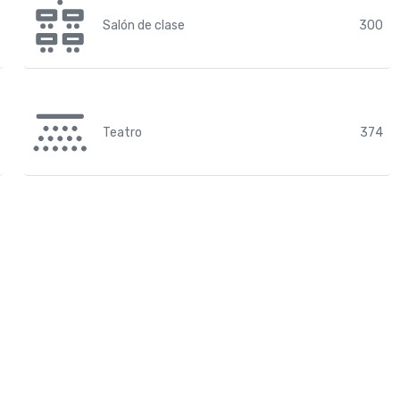
Salón de clase
300
Teatro
374