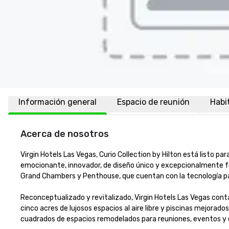
Información general
Espacio de reunión
Habi
Acerca de nosotros
Virgin Hotels Las Vegas, Curio Collection by Hilton está listo pa
emocionante, innovador, de diseño único y excepcionalmente 
Grand Chambers y Penthouse, que cuentan con la tecnología pa
Reconceptualizado y revitalizado, Virgin Hotels Las Vegas co
cinco acres de lujosos espacios al aire libre y piscinas mejorad
cuadrados de espacios remodelados para reuniones, eventos y 