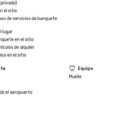
-privado)
 el sitio
uso de servicios de banquete
l lugar
nquete en el sitio
ículos de alquiler
os en el sitio
rte
Equipo
Muelle
de el aeropuerto