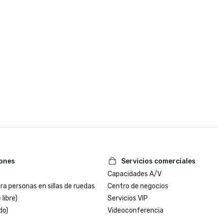
iones
Servicios comerciales
Capacidades A/V
a personas en sillas de ruedas
Centro de negocios
 libre)
Servicios VIP
do)
Videoconferencia