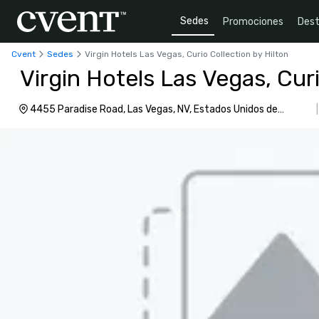
Sedes
Promociones
Dest
Cvent
Sedes
Virgin Hotels Las Vegas, Curio Collection by Hilton
Virgin Hotels Las Vegas, Curi
4455 Paradise Road, Las Vegas, NV, Estados Unidos de
América, 89169