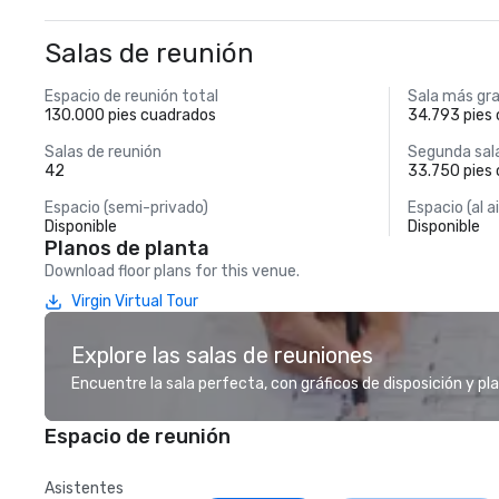
Salas de reunión
Espacio de reunión total
Sala más gr
130.000 pies cuadrados
34.793 pies
Salas de reunión
Segunda sal
42
33.750 pies
Espacio (semi-privado)
Espacio (al ai
Disponible
Disponible
Planos de planta
Download floor plans for this venue.
Virgin Virtual Tour
Explore las salas de reuniones
Encuentre la sala perfecta, con gráficos de disposición y pl
Espacio de reunión
Asistentes