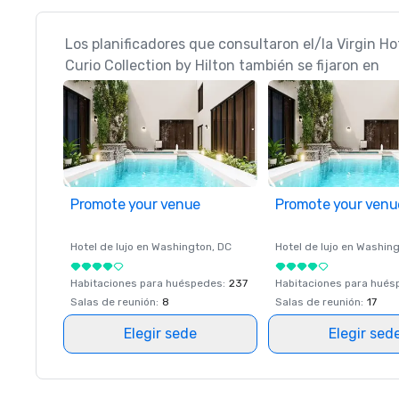
Los planificadores que consultaron el/la Virgin Ho
Curio Collection by Hilton también se fijaron en
Promote your venue
Promote your venu
Hotel de lujo en
Washington
, DC
Hotel de lujo en
Washing
Habitaciones para huéspedes
:
237
Habitaciones para hué
Salas de reunión
:
8
Salas de reunión
:
17
Elegir sede
Elegir sed