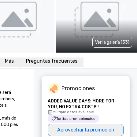
Ver la galería (33)
Más
Preguntas frecuentes
Promociones
 será 
ambers, 
ADDED VALUE DAYS: MORE FOR
ls.

YOU, NO EXTRA COSTS!!
Multiple dates available
 más de 
Tarifas promocionales
 000 pies 
Aprovechar la promoción