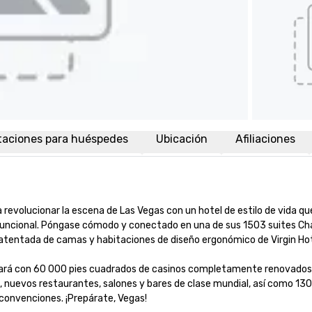
taciones para huéspedes
Ubicación
Afiliaciones
ra revolucionar la escena de Las Vegas con un hotel de estilo de vida que
funcional. Póngase cómodo y conectado en una de sus 1503 suites Ch
tentada de camas y habitaciones de diseño ergonómico de Virgin Hote
ntará con 60 000 pies cuadrados de casinos completamente renovados,
os, nuevos restaurantes, salones y bares de clase mundial, así como 130
convenciones. ¡Prepárate, Vegas!