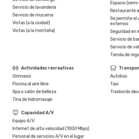
Espacio (semi
Servicio de lavandería
Restaurante en
Servicio de mucama
Se permite el 
Vistas (a la ciudad)
externos
Vistas (a la montaña)
Seguridad en e
Servicio de ba
Servicio de veh
Tienda de regal
Actividades recreativas
Transpo
Gimnasio
Autobús
Piscina al aire libre
Taxi
Spa o salón de belleza
Trasbordo des
Tina de hidromasaje
Capacidad A/V
Equipo A/V
Internet de alta velocidad (1000 Mbps)
Personal de servicios A/V en el lugar