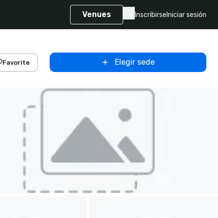
Venues
Inscribirse
Iniciar sesión
Elegir sede
Favorite