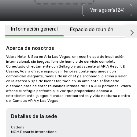
Ver la galería (24)
Información general
Espacio de reunión
Habi
Acerca de nosotros
Vdara Hotel & Spa en Aria Las Vegas, un resort y spa de inspiración 
internacional, sin juegos, libre de humo y de servicio completo. 
Conectado directamente con Bellagio y adyacente al ARIA Resort & 
Casino, Vdara ofrece espacios interiores contemporáneos con 
comodidad elegante, menús de un chef galardonado, piscina y salón 
en la azotea y spa de bienestar, todo en un ambiente sofisticado 
diseñado para celebrar reuniones íntimas de 10 a 300 personas. Vdara 
ofrece el refugio perfecto a la vez que proporciona acceso a 
entretenimiento, juegos, tiendas, restaurantes y vida nocturna dentro 
del Campus ARIA y Las Vegas.
Detalles de la sede
Cadena
MGM Resorts International