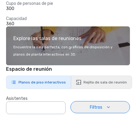
Cupo de personas de pie
300
Capacidad
360
Explore las salas de reuniones
Encuentre la sala perfecta, con gráficos de disposición y
planos de planta interactivos en 3D.
Espacio de reunión
Planos de piso interactivos
Rejilla de sala de reunión
Asistentes
Filtros