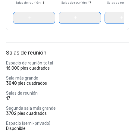
Salas de reunión
:
8
Salas de reunión
:
17
Salas de reunión
:
Salas de reunión
Espacio de reunión total
16.000 pies cuadrados
Sala más grande
3848 pies cuadrados
Salas de reunión
17
Segunda sala más grande
3702 pies cuadrados
Espacio (semi-privado)
Disponible