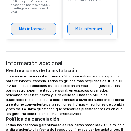
Marriott Bonvoy Events
million sq. ft. of convention
space and hosts over 5,000
meetings and events each
year.
Más información
Más información
Información adicional
Restricciones de la instalación
El servicio excepcional e íntimo de Vdara se extiende a los espacios 
para reuniones, especializados en grupos más pequeños de 10 a 300 
invitados. Las reuniones que se celebran en Vdara son gestionadas 
por nuestro experimentado personal, en espacios diseñados 
pensando en la naturaleza y la flexibilidad. Hasta 16.500 pies 
cuadrados de espacio para conferencias a nivel del suelo proporciona 
un entorno conveniente para reuniones íntimas y reuniones de comida 
y bebida. Lo único que tienen que pensar los planificadores es en qué 
les gustaría poner en su menú personalizado.
Política de cancelación
Todas las reservas garantizadas se realizarán hasta las 6:00 a.m. solo 
el día siguiente a la fecha de llegada confirmada por los asistentes. El 