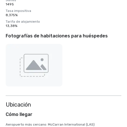
Suites
1495
Tasa impositiva
8,375%
Tarifa de alojamiento
13,38%
Fotografías de habitaciones para huéspedes
Ubicación
Cómo llegar
Aeropuerto más cercano: McCarran International (LAS)
