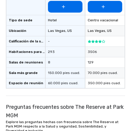
Tipo de sede
Hotel
Centro vacacional
Ubicación
Las Vegas
, US
Las Vegas
, US
Calificación de la sede
-
Habitaciones para huéspedes
293
3506
Salas de reuniones
8
129
Sala más grande
150.000 pies cuad.
70.000 pies cuad.
Espacio de reunión
60.000 pies cuad.
350.000 pies cuad.
Preguntas frecuentes sobre The Reserve at Park
MGM
Explore las preguntas hechas con frecuencia sobre The Reserve at
Park MGM respecto a la Salud y seguridad, Sostenibilidad, y
Diversidad e inclusión