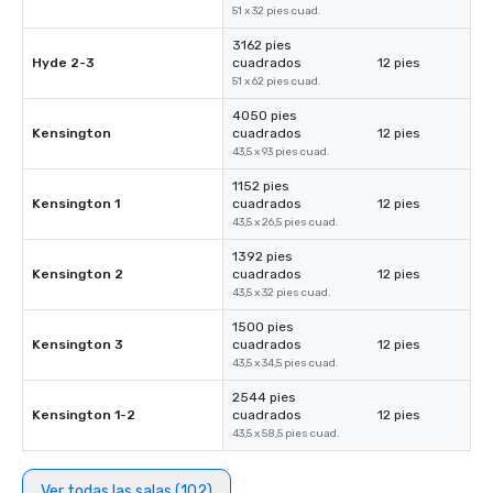
51 x 32 pies cuad.
3162 pies
Hyde 2-3
cuadrados
12 pies
51 x 62 pies cuad.
4050 pies
Kensington
cuadrados
12 pies
43,5 x 93 pies cuad.
1152 pies
Kensington 1
cuadrados
12 pies
43,5 x 26,5 pies cuad.
1392 pies
Kensington 2
cuadrados
12 pies
43,5 x 32 pies cuad.
1500 pies
Kensington 3
cuadrados
12 pies
43,5 x 34,5 pies cuad.
2544 pies
Kensington 1-2
cuadrados
12 pies
43,5 x 58,5 pies cuad.
Ver todas las salas (102)