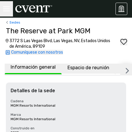
Sedes
The Reserve at Park MGM
3772 S Las Vegas Blvd, Las Vegas, NV, Estados Unidos
de América, 89109
Comuníquese con nosotros
Información general
Espacio de reunión
Habi
Detalles de la sede
Cadena
MGM Resorts International
Marca
MGM Resorts International
Construido en