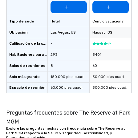
Tipo de sede
Hotel
Centro vacacional
Ubicación
Las Vegas
, US
Nassau
, BS
Calificación de la sede
-
Habitaciones para huéspedes
293
3401
Salas de reuniones
8
60
Sala más grande
150.000 pies cuad.
50.000 pies cuad.
Espacio de reunión
60.000 pies cuad.
500.000 pies cuad.
Preguntas frecuentes sobre The Reserve at Park
MGM
Explore las preguntas hechas con frecuencia sobre The Reserve at
Park MGM respecto a la Salud y seguridad, Sostenibilidad, y
Diversidad e inclusión