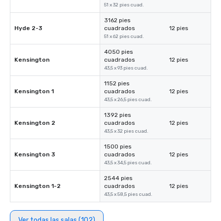
51 x 32 pies cuad.
3162 pies
Hyde 2-3
cuadrados
12 pies
51 x 62 pies cuad.
4050 pies
Kensington
cuadrados
12 pies
43,5 x 93 pies cuad.
1152 pies
Kensington 1
cuadrados
12 pies
43,5 x 26,5 pies cuad.
1392 pies
Kensington 2
cuadrados
12 pies
43,5 x 32 pies cuad.
1500 pies
Kensington 3
cuadrados
12 pies
43,5 x 34,5 pies cuad.
2544 pies
Kensington 1-2
cuadrados
12 pies
43,5 x 58,5 pies cuad.
Ver todas las salas (102)