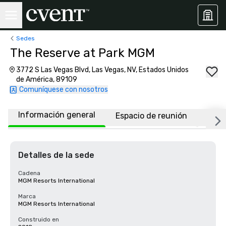
Sedes
The Reserve at Park MGM
3772 S Las Vegas Blvd, Las Vegas, NV, Estados Unidos
de América, 89109
Comuníquese con nosotros
Información general
Espacio de reunión
Habi
Detalles de la sede
Cadena
MGM Resorts International
Marca
MGM Resorts International
Construido en