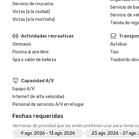
Servicio de mucama
Servicio de ba
Vistas (a la ciudad)
Servicio de veh
Vistas (a la montaña)
Tienda de regal
Actividades recreativas
Transpo
Gimnasio
Autobús
Piscina al aire libre
Taxi
Spa o salón de belleza
Trasbordo des
Capacidad A/V
Equipo A/V
Internet de alta velocidad
Personal de servicios A/V en el lugar
Fechas requeridas
Ventanas de prioridad que las sedes prefieren usar para tener 
9 ago. 2026 - 13 ago. 2026
23 ago. 2026 - 27 ago.