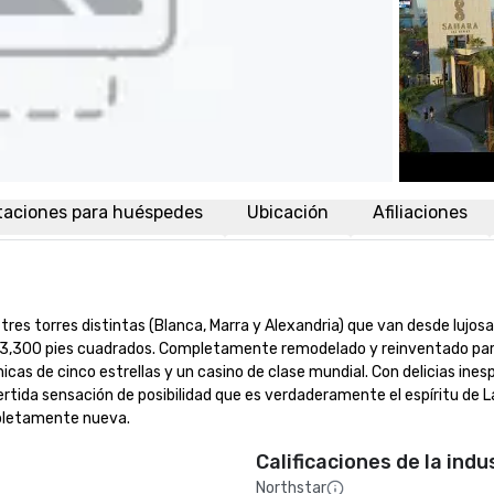
taciones para huéspedes
Ubicación
Afiliaciones
es torres distintas (Blanca, Marra y Alexandria) que van desde lujosa
e 3,300 pies cuadrados. Completamente remodelado y reinventado par
s de cinco estrellas y un casino de clase mundial. Con delicias inesp
vertida sensación de posibilidad que es verdaderamente el espíritu de La
mpletamente nueva.
Calificaciones de la indu
Northstar