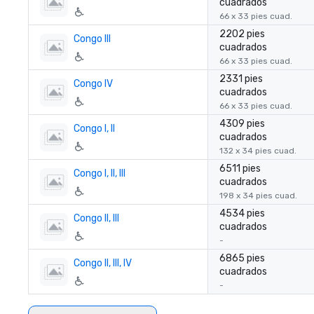
cuadrados
66 x 33 pies cuad.
2202 pies
Congo III
cuadrados
66 x 33 pies cuad.
2331 pies
Congo IV
cuadrados
66 x 33 pies cuad.
4309 pies
Congo I, II
cuadrados
132 x 34 pies cuad.
6511 pies
Congo I, II, III
cuadrados
198 x 34 pies cuad.
4534 pies
Congo II, III
cuadrados
-
6865 pies
Congo II, III, IV
cuadrados
-