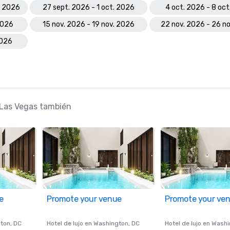
. 2026
27 sept. 2026 - 1 oct. 2026
4 oct. 2026 - 8 oc
2026
15 nov. 2026 - 19 nov. 2026
22 nov. 2026 - 26 n
2026
 Las Vegas también
e
Promote your venue
Promote your ve
ton
, DC
Hotel de lujo en
Washington
, DC
Hotel de lujo en
Washi