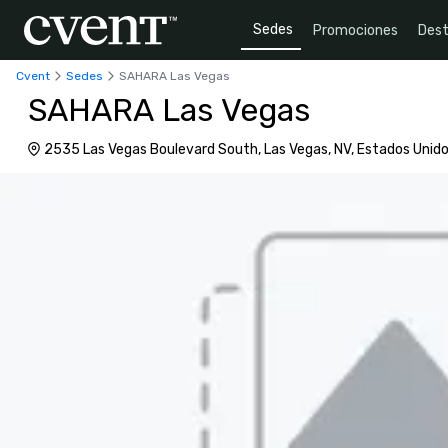
Sedes
Promociones
Dest
Cvent
Sedes
SAHARA Las Vegas
SAHARA Las Vegas
2535 Las Vegas Boulevard South, Las Vegas, NV, Estados Unid