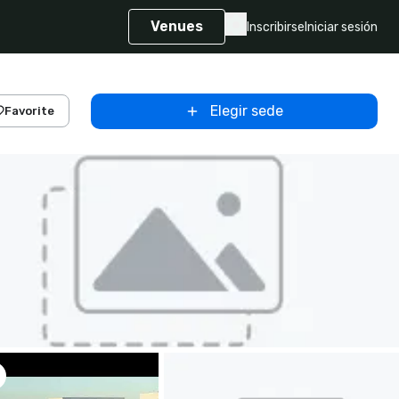
Venues
Inscribirse
Iniciar sesión
Elegir sede
Favorite