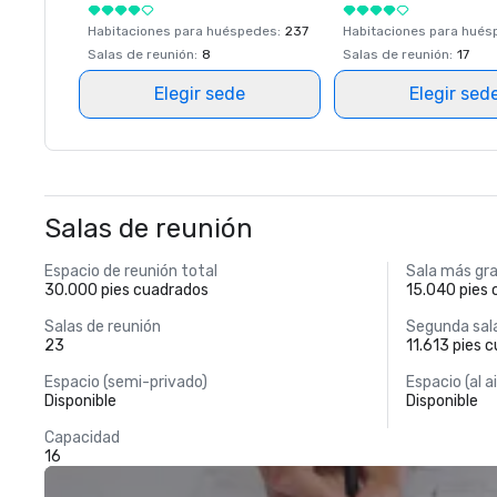
Habitaciones para huéspedes
:
237
Habitaciones para hué
Salas de reunión
:
8
Salas de reunión
:
17
Elegir sede
Elegir sed
Salas de reunión
Espacio de reunión total
Sala más gr
30.000 pies cuadrados
15.040 pies
Salas de reunión
Segunda sal
23
11.613 pies 
Espacio (semi-privado)
Espacio (al ai
Disponible
Disponible
Capacidad
16