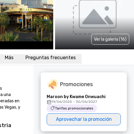
Ver la galería (16)
Más
Preguntas frecuentes
Promociones
s 
a una 
Maroon by Kwame Onwuachi
eradas en 
19/06/2025 - 30/06/2027
s Vegas, y 
Tarifas promocionales
Aprovechar la promoción
stria