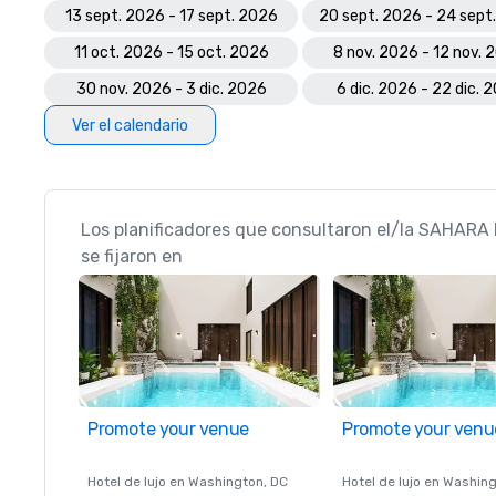
13 sept. 2026 - 17 sept. 2026
20 sept. 2026 - 24 sept
11 oct. 2026 - 15 oct. 2026
8 nov. 2026 - 12 nov. 
30 nov. 2026 - 3 dic. 2026
6 dic. 2026 - 22 dic. 
Ver el calendario
Los planificadores que consultaron el/la SAHARA
se fijaron en
Promote your venue
Promote your venu
Hotel de lujo en
Washington
, DC
Hotel de lujo en
Washing