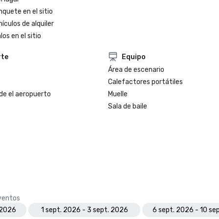
nquete en el sitio
ículos de alquiler
os en el sitio
rte
Equipo
Área de escenario
Calefactores portátiles
de el aeropuerto
Muelle
Sala de baile
eventos
 2026
1 sept. 2026 - 3 sept. 2026
6 sept. 2026 - 10 se