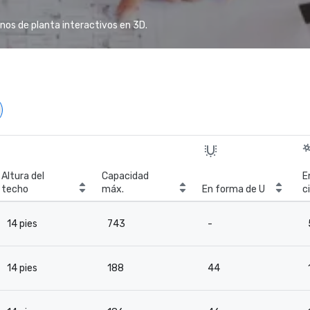
anos de planta interactivos en 3D.
Altura del
Capacidad
E
techo
máx.
En forma de U
c
14 pies
743
-
14 pies
188
44