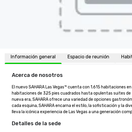
Información general
Espacio de reunión
Habi
Acerca de nosotros
El nuevo SAHARA Las Vegas™ cuenta con 1.615 habitaciones en tr
habitaciones de 325 pies cuadrados hasta opulentas suites d
nueva era, SAHARA ofrece una variedad de opciones gastronómica
cada esquina, SAHARA encarna el estilo, la sofisticación y la di
lleva la icónica experiencia de Las Vegas a una generación co
Detalles de la sede