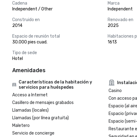
Cadena
Marca
Independent / Other
Independent
Construido en
Renovado en
2014
2025
Espacio de reunión total
Habitaciones 
30.000 pies cuad.
1613
Tipo de sede
Hotel
Amenidades
Características de la habitación y
Instalac
servicios para huéspedes
Casino
Acceso a Internet
Con acceso par
Casillero de mensajes grabados
Espacio (al aire
Llamadas (locales)
Espacio (priva
Llamadas (por línea gratuita)
Espacio (semi
Maletero
Restaurante en
Servicio de concierge
Seguridad en e