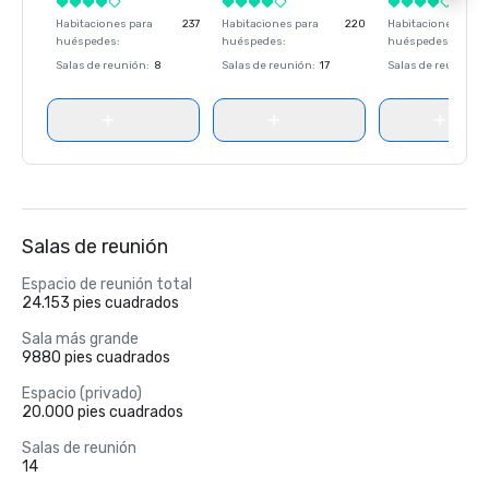
Habitaciones para
237
Habitaciones para
220
Habitaciones para
huéspedes
:
huéspedes
:
huéspedes
:
Salas de reunión
:
8
Salas de reunión
:
17
Salas de reunión
:
Salas de reunión
Espacio de reunión total
24.153 pies cuadrados
Sala más grande
9880 pies cuadrados
Espacio (privado)
20.000 pies cuadrados
Salas de reunión
14