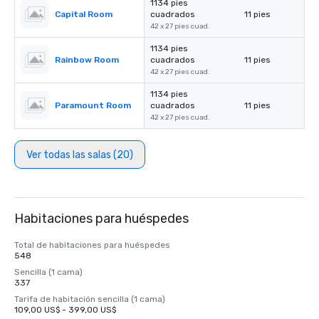
1134 pies
Capital Room
cuadrados
11 pies
42 x 27 pies cuad.
1134 pies
Rainbow Room
cuadrados
11 pies
42 x 27 pies cuad.
1134 pies
Paramount Room
cuadrados
11 pies
42 x 27 pies cuad.
Ver todas las salas (20)
Habitaciones para huéspedes
Total de habitaciones para huéspedes
548
Sencilla (1 cama)
337
Tarifa de habitación sencilla (1 cama)
109,00 US$ - 399,00 US$