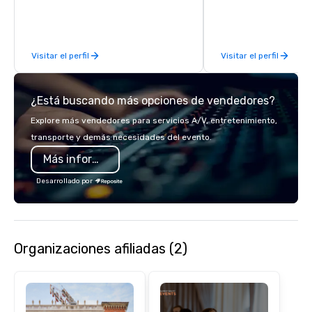
feel right when you wa
door.
Visitar el perfil
Visitar el perfil
¿Está buscando más opciones de vendedores?
Explore más vendedores para servicios A/V, entretenimiento,
transporte y demás necesidades del evento.
Más información
Desarrollado por
Organizaciones afiliadas (2)