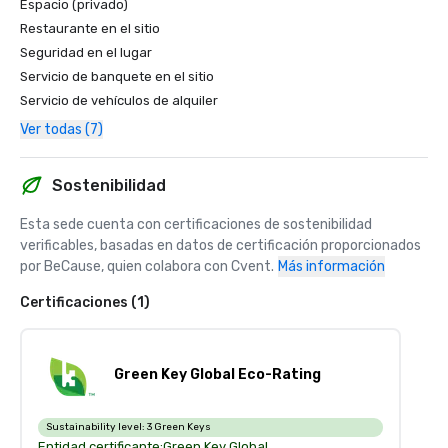
Espacio (privado)
Restaurante en el sitio
Seguridad en el lugar
Servicio de banquete en el sitio
Servicio de vehículos de alquiler
Ver todas (7)
Sostenibilidad
Esta sede cuenta con certificaciones de sostenibilidad 
verificables, basadas en datos de certificación proporcionados 
por BeCause, quien colabora con Cvent.
Más información
Certificaciones (1)
Green Key Global Eco-Rating
Sustainability level:
3 Green Keys
Entidad certificante:
Green Key Global