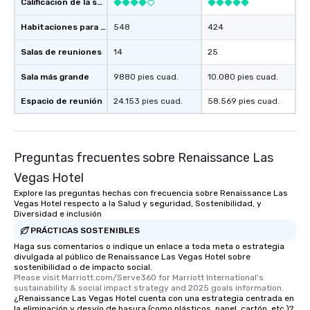
Calificación de la sede
Habitaciones para huéspedes
548
424
Salas de reuniones
14
25
Sala más grande
9880 pies cuad.
10.080 pies cuad.
Espacio de reunión
24.153 pies cuad.
58.569 pies cuad.
Preguntas frecuentes sobre Renaissance Las
Vegas Hotel
Explore las preguntas hechas con frecuencia sobre Renaissance Las
Vegas Hotel respecto a la Salud y seguridad, Sostenibilidad, y
Diversidad e inclusión
PRÁCTICAS SOSTENIBLES
Haga sus comentarios o indique un enlace a toda meta o estrategia
divulgada al público de Renaissance Las Vegas Hotel sobre
sostenibilidad o de impacto social.
Please visit Marriott.com/Serve360 for Marriott International's 
sustainability & social impact strategy and 2025 goals information.
¿Renaissance Las Vegas Hotel cuenta con una estrategia centrada en
la eliminación y desvío de basura (como plásticos, papel, cartón, etc.)?