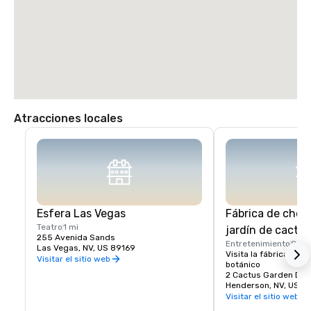
Atracciones locales
Esfera Las Vegas
Fábrica de choco
Teatro
1 mi
jardín de cactus
255 Avenida Sands
Entretenimiento
8 mi
Las Vegas, NV, US 89169
Visita la fábrica de ch
Visitar el sitio web
botánico
2 Cactus Garden Dr.
Henderson, NV, US 8
Visitar el sitio web