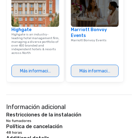
Highgate
Marriott Bonvoy
Highgate is an industry-
Events
leading hotel management firm,
Marriott Bonvoy Events
managing a diverse portfolio of
over 450 branded and
independent hotels & resorts
across North
Más información
Más información
Información adicional
Restricciones de la instalación
No fumadores 
Política de cancelación
48 horas