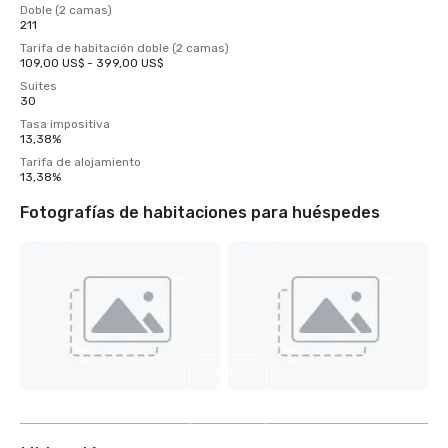
Doble (2 camas)
211
Tarifa de habitación doble (2 camas)
109,00 US$ - 399,00 US$
Suites
30
Tasa impositiva
13,38%
Tarifa de alojamiento
13,38%
Fotografías de habitaciones para huéspedes
Ver
7
más