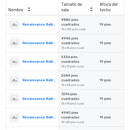
Tamaño de
Altura del
Nombre
sala
techo
9880 pies
Renaissance Ballroom
cuadrados
19 pies
76 x 130 pies cuad.
4940 pies
Renaissance Ballroom - Section l
cuadrados
19 pies
76 x 65 pies cuad.
2356 pies
Renaissance Ballroom - Section ll
cuadrados
19 pies
76 x 31 pies cuad.
2584 pies
Renaissance Ballroom - Section lll
cuadrados
19 pies
76 x 34 pies cuad.
7296 pies
Renaissance Ballroom - Section I & II
cuadrados
19 pies
76 x 96 pies cuad.
4940 pies
Renaissance Ballroom - Section II & III
cuadrados
19 pies
76 x 65 pies cuad.