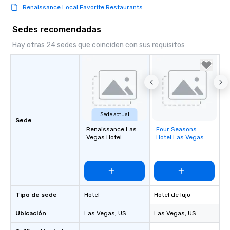
Renaissance Local Favorite Restaurants
Sedes recomendadas
Hay otras 24 sedes que coinciden con sus requisitos
Sede actual
Sede
Renaissance Las
Four Seasons
Removed from
Vegas Hotel
Hotel Las Vegas
favorites
Tipo de sede
Hotel
Hotel de lujo
Ubicación
Las Vegas
, US
Las Vegas
, US