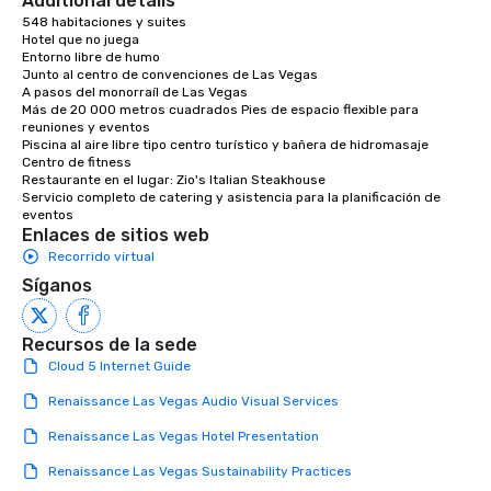
Additional details
548 habitaciones y suites

Hotel que no juega

Entorno libre de humo

Junto al centro de convenciones de Las Vegas

A pasos del monorraíl de Las Vegas

Más de 20 000 metros cuadrados Pies de espacio flexible para 
reuniones y eventos

Piscina al aire libre tipo centro turístico y bañera de hidromasaje

Centro de fitness

Restaurante en el lugar: Zio's Italian Steakhouse 

Servicio completo de catering y asistencia para la planificación de 
eventos
Enlaces de sitios web
Recorrido virtual
Síganos
Recursos de la sede
Cloud 5 Internet Guide
Renaissance Las Vegas Audio Visual Services
Renaissance Las Vegas Hotel Presentation
Renaissance Las Vegas Sustainability Practices