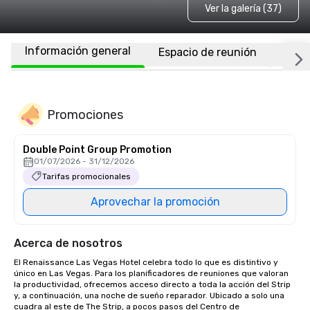
Ver la galería (37)
Información general
Espacio de reunión
Habi
Promociones
Double Point Group Promotion
01/07/2026 - 31/12/2026
Tarifas promocionales
Aprovechar la promoción
Acerca de nosotros
El Renaissance Las Vegas Hotel celebra todo lo que es distintivo y 
único en Las Vegas. Para los planificadores de reuniones que valoran 
la productividad, ofrecemos acceso directo a toda la acción del Strip 
y, a continuación, una noche de sueño reparador. Ubicado a solo una 
cuadra al este de The Strip, a pocos pasos del Centro de 