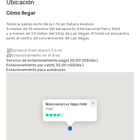
Ubicación
Cómo llegar
Tome la salida norte de la I-15 en Sahara Avenue

A menos de 15 minutos del aeropuerto internacional Harry Reid

y a menos de 1,5 millas del Strip de Las Vegas. El hotel se encuentra 
junto al centro de convenciones de Las Vegas.
Distance from airport 3.6 mi
Estacionamiento en el área
Servicio de estacionamiento pago
(
20,00 US$
/
día
)
Estacionamiento por valet
(
35,00 US$
/
día
)
Estacionamiento para autobuses
Renaissance Las Vegas Hotel
Hotel
4 de 5