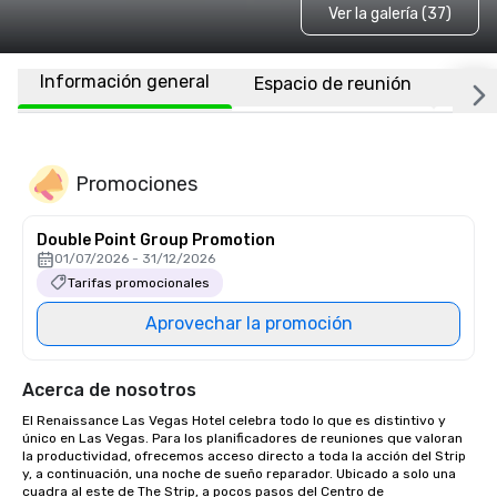
Ver la galería (37)
Información general
Espacio de reunión
Habi
Promociones
Double Point Group Promotion
01/07/2026 - 31/12/2026
Tarifas promocionales
Aprovechar la promoción
Acerca de nosotros
El Renaissance Las Vegas Hotel celebra todo lo que es distintivo y 
único en Las Vegas. Para los planificadores de reuniones que valoran 
la productividad, ofrecemos acceso directo a toda la acción del Strip 
y, a continuación, una noche de sueño reparador. Ubicado a solo una 
cuadra al este de The Strip, a pocos pasos del Centro de 