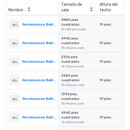
Tamaño de
Altura del
Nombre
sala
techo
9880 pies
Renaissance Ballroom
cuadrados
19 pies
76 x 130 pies cuad.
4940 pies
Renaissance Ballroom - Section l
cuadrados
19 pies
76 x 65 pies cuad.
2356 pies
Renaissance Ballroom - Section ll
cuadrados
19 pies
76 x 31 pies cuad.
2584 pies
Renaissance Ballroom - Section lll
cuadrados
19 pies
76 x 34 pies cuad.
7296 pies
Renaissance Ballroom - Section I & II
cuadrados
19 pies
76 x 96 pies cuad.
4940 pies
Renaissance Ballroom - Section II & III
cuadrados
19 pies
76 x 65 pies cuad.