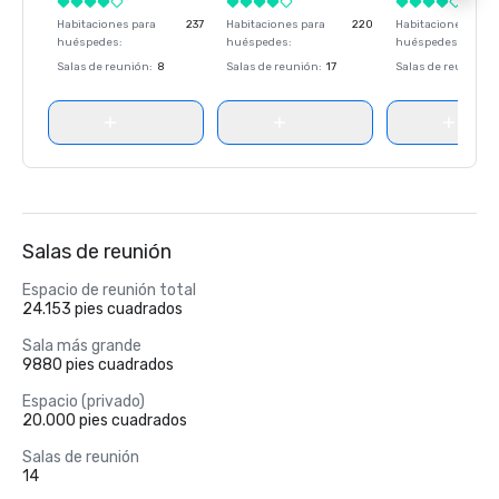
Habitaciones para
237
Habitaciones para
220
Habitaciones para
huéspedes
:
huéspedes
:
huéspedes
:
Salas de reunión
:
8
Salas de reunión
:
17
Salas de reunión
:
Salas de reunión
Espacio de reunión total
24.153 pies cuadrados
Sala más grande
9880 pies cuadrados
Espacio (privado)
20.000 pies cuadrados
Salas de reunión
14