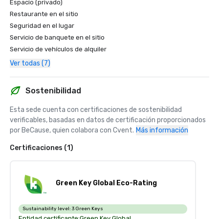
Espacio (privado)
Restaurante en el sitio
Seguridad en el lugar
Servicio de banquete en el sitio
Servicio de vehículos de alquiler
Ver todas (7)
Sostenibilidad
Esta sede cuenta con certificaciones de sostenibilidad 
verificables, basadas en datos de certificación proporcionados 
por BeCause, quien colabora con Cvent.
Más información
Certificaciones (1)
Green Key Global Eco-Rating
Sustainability level:
3 Green Keys
Entidad certificante:
Green Key Global