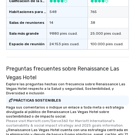
Calificación de la sede
Habitaciones para huéspedes
548
765
Salas de reuniones
14
38
Sala más grande
9880 pies cuad.
25.000 pies cuad.
Espacio de reunión
24.153 pies cuad.
100.000 pies cuad.
Preguntas frecuentes sobre Renaissance Las
Vegas Hotel
Explore las preguntas hechas con frecuencia sobre Renaissance Las
Vegas Hotel respecto a la Salud y seguridad, Sostenibilidad, y
Diversidad e inclusión
PRÁCTICAS SOSTENIBLES
Haga sus comentarios o indique un enlace a toda meta o estrategia
divulgada al público de Renaissance Las Vegas Hotel sobre
sostenibilidad o de impacto social.
Please visit Marriott.com/Serve360 for Marriott International's 
sustainability & social impact strategy and 2025 goals information.
¿Renaissance Las Vegas Hotel cuenta con una estrategia centrada en
la eliminación y desvío de basura (como plásticos, papel, cartón, etc.)?