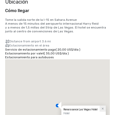
Ubicación
Cómo llegar
Tome la salida norte de la I-15 en Sahara Avenue

A menos de 15 minutos del aeropuerto internacional Harry Reid

y a menos de 1,5 millas del Strip de Las Vegas. El hotel se encuentra 
junto al centro de convenciones de Las Vegas.
Distance from airport 3.6 mi
Estacionamiento en el área
Servicio de estacionamiento pago
(
20,00 US$
/
día
)
Estacionamiento por valet
(
35,00 US$
/
día
)
Estacionamiento para autobuses
Renaissance Las Vegas Hotel
Hotel