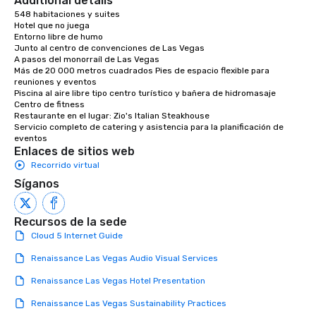
Additional details
548 habitaciones y suites

Hotel que no juega

Entorno libre de humo

Junto al centro de convenciones de Las Vegas

A pasos del monorraíl de Las Vegas

Más de 20 000 metros cuadrados Pies de espacio flexible para 
reuniones y eventos

Piscina al aire libre tipo centro turístico y bañera de hidromasaje

Centro de fitness

Restaurante en el lugar: Zio's Italian Steakhouse 

Servicio completo de catering y asistencia para la planificación de 
eventos
Enlaces de sitios web
Recorrido virtual
Síganos
Recursos de la sede
Cloud 5 Internet Guide
Renaissance Las Vegas Audio Visual Services
Renaissance Las Vegas Hotel Presentation
Renaissance Las Vegas Sustainability Practices