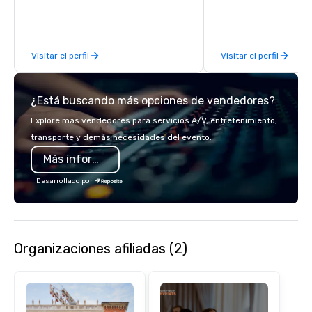
feel right when you wa
door.
Visitar el perfil
Visitar el perfil
¿Está buscando más opciones de vendedores?
Explore más vendedores para servicios A/V, entretenimiento,
transporte y demás necesidades del evento.
Más información
Desarrollado por
Organizaciones afiliadas (2)