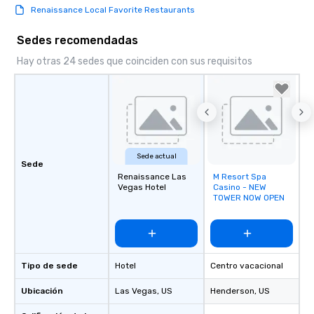
Renaissance Local Favorite Restaurants
Sedes recomendadas
Hay otras 24 sedes que coinciden con sus requisitos
Sede actual
Sede
Renaissance Las
M Resort Spa
Removed from
Vegas Hotel
Casino - NEW
favorites
TOWER NOW OPEN
Tipo de sede
Hotel
Centro vacacional
Ubicación
Las Vegas
, US
Henderson
, US