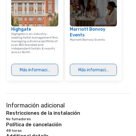
Highgate
Marriott Bonvoy
Highgate is an industry-
Events
leading hotel management firm,
Marriott Bonvoy Events
managing a diverse portfolio of
over 450 branded and
independent hotels & resorts
across North
Más información
Más información
Información adicional
Restricciones de la instalación
No fumadores 
Política de cancelación
48 horas