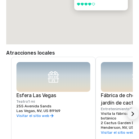
4 de 5
Atracciones locales
Esfera Las Vegas
Fábrica de choco
Teatro
1 mi
jardín de cactus
255 Avenida Sands
Entretenimiento
8 mi
Las Vegas, NV, US 89169
Visita la fábrica de ch
Visitar el sitio web
botánico
2 Cactus Garden Dr.
Henderson, NV, US 8
Visitar el sitio web