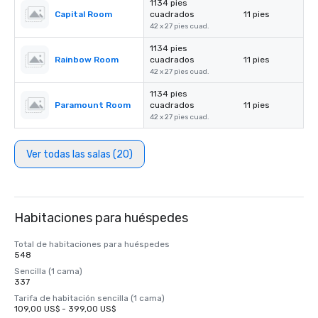
1134 pies
Capital Room
cuadrados
11 pies
42 x 27 pies cuad.
1134 pies
Rainbow Room
cuadrados
11 pies
42 x 27 pies cuad.
1134 pies
Paramount Room
cuadrados
11 pies
42 x 27 pies cuad.
Ver todas las salas (20)
Habitaciones para huéspedes
Total de habitaciones para huéspedes
548
Sencilla (1 cama)
337
Tarifa de habitación sencilla (1 cama)
109,00 US$ - 399,00 US$