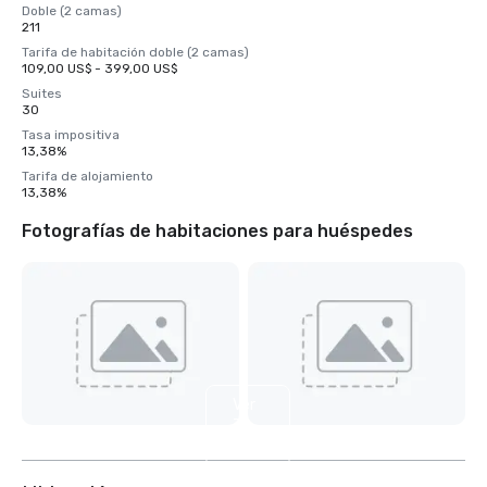
Doble (2 camas)
211
Tarifa de habitación doble (2 camas)
109,00 US$ - 399,00 US$
Suites
30
Tasa impositiva
13,38%
Tarifa de alojamiento
13,38%
Fotografías de habitaciones para huéspedes
Ver
7
más