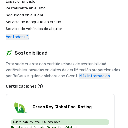
Espacio (privado)
Restaurante en el sitio
Seguridad en el lugar
Servicio de banquete en el sitio
Servicio de vehículos de alquiler
Ver todas (7)
Sostenibilidad
Esta sede cuenta con certificaciones de sostenibilidad 
verificables, basadas en datos de certificación proporcionados 
por BeCause, quien colabora con Cvent.
Más información
Certificaciones (1)
Green Key Global Eco-Rating
Sustainability level:
3 Green Keys
Entidad certificante:
Green Key Global