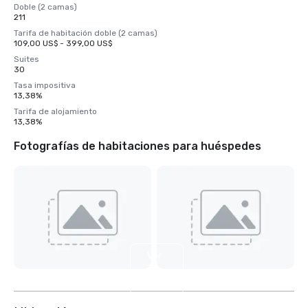
Doble (2 camas)
211
Tarifa de habitación doble (2 camas)
109,00 US$ - 399,00 US$
Suites
30
Tasa impositiva
13,38%
Tarifa de alojamiento
13,38%
Fotografías de habitaciones para huéspedes
Ver
7
más