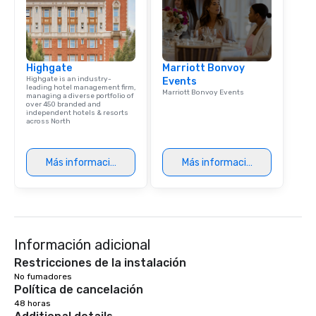
Highgate
Marriott Bonvoy
Highgate is an industry-
Events
leading hotel management firm,
Marriott Bonvoy Events
managing a diverse portfolio of
over 450 branded and
independent hotels & resorts
across North
Más información
Más información
Información adicional
Restricciones de la instalación
No fumadores 
Política de cancelación
48 horas