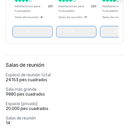
Habitaciones para
237
Habitaciones para
220
Habitaciones para
huéspedes
:
huéspedes
:
huéspedes
:
Salas de reunión
:
8
Salas de reunión
:
17
Salas de reunión
:
Salas de reunión
Espacio de reunión total
24.153 pies cuadrados
Sala más grande
9880 pies cuadrados
Espacio (privado)
20.000 pies cuadrados
Salas de reunión
14