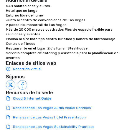
Additional details
548 habitaciones y suites

Hotel que no juega

Entorno libre de humo

Junto al centro de convenciones de Las Vegas

A pasos del monorraíl de Las Vegas

Más de 20 000 metros cuadrados Pies de espacio flexible para 
reuniones y eventos

Piscina al aire libre tipo centro turístico y bañera de hidromasaje

Centro de fitness

Restaurante en el lugar: Zio's Italian Steakhouse 

Servicio completo de catering y asistencia para la planificación de 
eventos
Enlaces de sitios web
Recorrido virtual
Síganos
Recursos de la sede
Cloud 5 Internet Guide
Renaissance Las Vegas Audio Visual Services
Renaissance Las Vegas Hotel Presentation
Renaissance Las Vegas Sustainability Practices