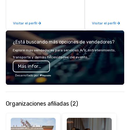
feel right when you wa
door.
Visitar el perfil
Visitar el perfil
¿Está buscando más opciones de vendedores?
Explore más vendedores para servicios A/V, entretenimiento,
transporte y demás necesidades del evento.
Más información
Desarrollado por
Organizaciones afiliadas (2)