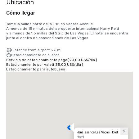
Ubicación
Cómo llegar
Tome la salida norte de la I-15 en Sahara Avenue

A menos de 15 minutos del aeropuerto internacional Harry Reid

y a menos de 1,5 millas del Strip de Las Vegas. El hotel se encuentra 
junto al centro de convenciones de Las Vegas.
Distance from airport 3.6 mi
Estacionamiento en el área
Servicio de estacionamiento pago
(
20,00 US$
/
día
)
Estacionamiento por valet
(
35,00 US$
/
día
)
Estacionamiento para autobuses
Renaissance Las Vegas Hotel
Hotel