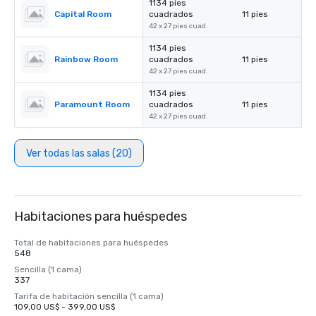
1134 pies
Capital Room
cuadrados
11 pies
42 x 27 pies cuad.
1134 pies
Rainbow Room
cuadrados
11 pies
42 x 27 pies cuad.
1134 pies
Paramount Room
cuadrados
11 pies
42 x 27 pies cuad.
Ver todas las salas (20)
Habitaciones para huéspedes
Total de habitaciones para huéspedes
548
Sencilla (1 cama)
337
Tarifa de habitación sencilla (1 cama)
109,00 US$ - 399,00 US$