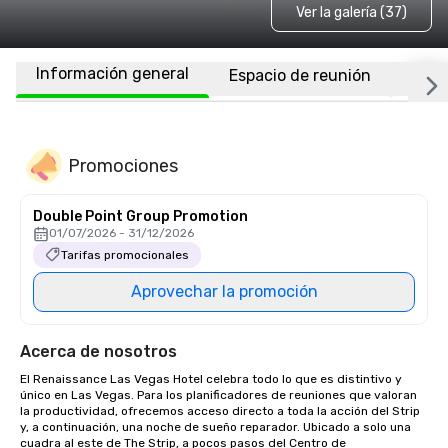
Ver la galería (37)
Información general
Espacio de reunión
Habi
Promociones
Double Point Group Promotion
01/07/2026 - 31/12/2026
Tarifas promocionales
Aprovechar la promoción
Acerca de nosotros
El Renaissance Las Vegas Hotel celebra todo lo que es distintivo y 
único en Las Vegas. Para los planificadores de reuniones que valoran 
la productividad, ofrecemos acceso directo a toda la acción del Strip 
y, a continuación, una noche de sueño reparador. Ubicado a solo una 
cuadra al este de The Strip, a pocos pasos del Centro de 