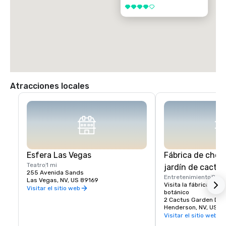
4 de 5
Atracciones locales
Esfera Las Vegas
Fábrica de choco
Teatro
1 mi
jardín de cactus
255 Avenida Sands
Entretenimiento
8 mi
Las Vegas, NV, US 89169
Visita la fábrica de ch
Visitar el sitio web
botánico
2 Cactus Garden Dr.
Henderson, NV, US 8
Visitar el sitio web