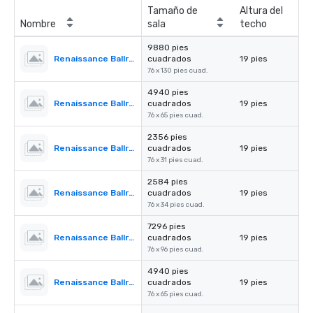
Tamaño de
Altura del
Nombre
sala
techo
9880 pies
Renaissance Ballroom
cuadrados
19 pies
76 x 130 pies cuad.
4940 pies
Renaissance Ballroom - Section l
cuadrados
19 pies
76 x 65 pies cuad.
2356 pies
Renaissance Ballroom - Section ll
cuadrados
19 pies
76 x 31 pies cuad.
2584 pies
Renaissance Ballroom - Section lll
cuadrados
19 pies
76 x 34 pies cuad.
7296 pies
Renaissance Ballroom - Section I & II
cuadrados
19 pies
76 x 96 pies cuad.
4940 pies
Renaissance Ballroom - Section II & III
cuadrados
19 pies
76 x 65 pies cuad.