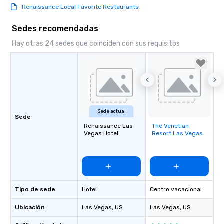
Renaissance Local Favorite Restaurants
Sedes recomendadas
Hay otras 24 sedes que coinciden con sus requisitos
Sede actual
Sede
Renaissance Las
The Venetian
Removed from
Vegas Hotel
Resort Las Vegas
favorites
Tipo de sede
Hotel
Centro vacacional
Ubicación
Las Vegas
, US
Las Vegas
, US