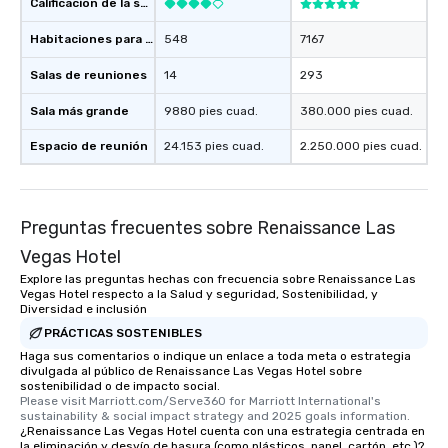
Calificación de la sede
Habitaciones para huéspedes
548
7167
Salas de reuniones
14
293
Sala más grande
9880 pies cuad.
380.000 pies cuad.
Espacio de reunión
24.153 pies cuad.
2.250.000 pies cuad.
Preguntas frecuentes sobre Renaissance Las
Vegas Hotel
Explore las preguntas hechas con frecuencia sobre Renaissance Las
Vegas Hotel respecto a la Salud y seguridad, Sostenibilidad, y
Diversidad e inclusión
PRÁCTICAS SOSTENIBLES
Haga sus comentarios o indique un enlace a toda meta o estrategia
divulgada al público de Renaissance Las Vegas Hotel sobre
sostenibilidad o de impacto social.
Please visit Marriott.com/Serve360 for Marriott International's 
sustainability & social impact strategy and 2025 goals information.
¿Renaissance Las Vegas Hotel cuenta con una estrategia centrada en
la eliminación y desvío de basura (como plásticos, papel, cartón, etc.)?