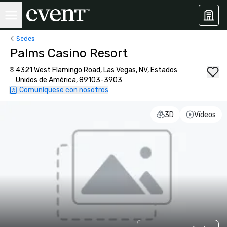
Sedes
Palms Casino Resort
4321 West Flamingo Road, Las Vegas, NV, Estados
Unidos de América, 89103-3903
Comuníquese con nosotros
3D
Vídeos