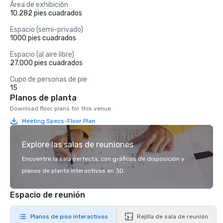
Área de exhibición
10.282 pies cuadrados
Espacio (semi-privado)
1000 pies cuadrados
Espacio (al aire libre)
27.000 pies cuadrados
Cupo de personas de pie
15
Planos de planta
Download floor plans for this venue.
Meeting Specs-Floor Plan
Explore las salas de reuniones
Encuentre la sala perfecta, con gráficos de disposición y
planos de planta interactivos en 3D.
Espacio de reunión
Planos de piso interactivos
Rejilla de sala de reunión