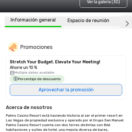
Ver la galería (30)
Información general
Espacio de reunión
Habi
Promociones
Stretch Your Budget. Elevate Your Meeting!
Ahorre un 10 %
Multiple dates available
Porcentaje de descuento
Aprovechar la promoción
Acerca de nosotros
Palms Casino Resort está haciendo historia al ser el primer resort en 
Las Vegas de propiedad exclusiva y operado por el Grupo San Manuel. 
Palms Casino Resort cuenta con dos torres distintas con 866 
habitaciones y suites de hotel, una mezcla diversa de bares, 