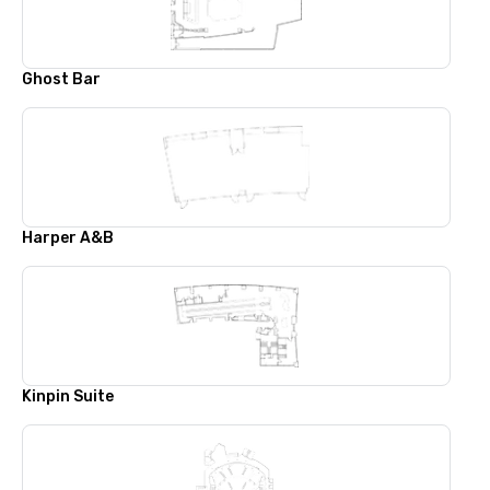
Ghost Bar
Harper A&B
Kinpin Suite