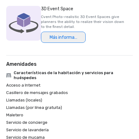
3D Event Space
Cvent Photo-realistic 3D Event Spaces give
planners the ability to realize their vision down
to the finest detail.
Más información
Amenidades
Características de la habitación y servicios para
huéspedes
Acceso a Internet
Casillero de mensajes grabados
Llamadas (locales)
Llamadas (por línea gratuita)
Maletero
Servicio de concierge
Servicio de lavandería
Servicio de mucama