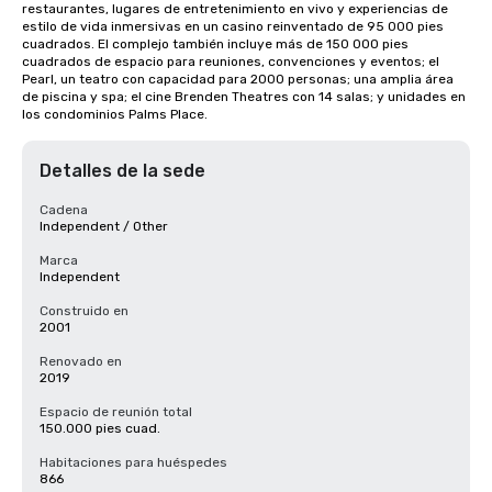
restaurantes, lugares de entretenimiento en vivo y experiencias de 
estilo de vida inmersivas en un casino reinventado de 95 000 pies 
cuadrados. El complejo también incluye más de 150 000 pies 
cuadrados de espacio para reuniones, convenciones y eventos; el 
Pearl, un teatro con capacidad para 2000 personas; una amplia área 
de piscina y spa; el cine Brenden Theatres con 14 salas; y unidades en 
los condominios Palms Place.
Detalles de la sede
Cadena
Independent / Other
Marca
Independent
Construido en
2001
Renovado en
2019
Espacio de reunión total
150.000 pies cuad.
Habitaciones para huéspedes
866