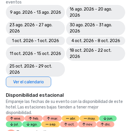
eventos
16 ago. 2026 - 20 ago.
9 ago. 2026 - 13 ago. 2026
2026
23 ago. 2026 - 27 ago.
30 ago. 2026 - 31 ago.
2026
2026
1 oct. 2026 - 1 oct. 2026
4 oct. 2026 - 8 oct. 2026
18 oct. 2026 - 22 oct.
11 oct. 2026 - 15 oct. 2026
2026
25 oct. 2026 - 29 oct.
2026
Ver el calendario
Disponibilidad estacional
Empareje las fechas de su evento con la disponibilidad de este
hotel. Las estaciones bajas tienden a tener mejor
disponibilidad.
ene.
feb.
mar.
abr.
may.
jun.
jul.
ago.
sep.
oct.
nov.
dic.