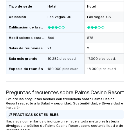
Tipo de sede
Hotel
Hotel
Ubicación
Las Vegas
, US
Las Vegas
, US
Calificación de la sede
Habitaciones para huéspedes
866
575
Salas de reuniones
21
2
Sala más grande
10.282 pies cuad.
17.000 pies cuad.
Espacio de reunión
150.000 pies cuad.
18.000 pies cuad.
Preguntas frecuentes sobre Palms Casino Resort
Explore las preguntas hechas con frecuencia sobre Palms Casino
Resort respecto a la Salud y seguridad, Sostenibilidad, y Diversidad e
inclusión
PRÁCTICAS SOSTENIBLES
Haga sus comentarios o indique un enlace a toda meta o estrategia
divulgada al público de Palms Casino Resort sobre sostenibilidad o de