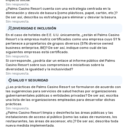
impacto social.
Sin respuesta.
¿Palms Casino Resort cuenta con una estrategia centrada en la
eliminación y desvío de basura (como plásticos, papel, cartón, etc.)?
De ser así, describa su estrategia para eliminar y desviar la basura.
Sin respuesta.
DIVERSIDAD E INCLUSIÓN
En el caso de hoteles de E.E. U.U. únicamente, ¿están el Palms Casino
Resort o la empresa matriz certificados como una empresa cuyo 51 %
pertenece a propietarios de grupos diversos (51% diverse owned
business enterprise, BE)? De ser así, indique como cuál de las
siguientes empresas está certificado.
Sin respuesta.
Si corresponde, ¿podría dar un enlace al informe público del Palms
Casino Resort sobre sus compromisos e iniciativas sobre la
diversidad, la igualdad y la inclusividad?
Sin respuesta.
SALUD Y SEGURIDAD
¿Las prácticas de Palms Casino Resort se formularon de acuerdo con
las sugerencias para servicios de salud hechas por organizaciones
gubernamentales públicas o entidades privadas? De ser así, escriba
una lista de las organizaciones empleadas para desarrollar dichas
prácticas.
Sin respuesta.
¿Palms Casino Resort limpia y desinfecta las áreas públicas y las
instalaciones de acceso al público (como las salas de reuniones, los
restaurantes, las áreas de ascensor, etc.)? De ser así, describa toda
nueva medida implementada.