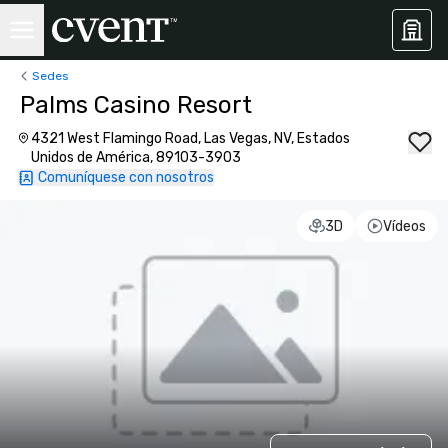
Sedes
Palms Casino Resort
4321 West Flamingo Road, Las Vegas, NV, Estados
Unidos de América, 89103-3903
Comuníquese con nosotros
3D
Vídeos