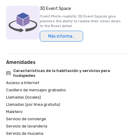
3D Event Space
Cvent Photo-realistic 3D Event Spaces give
planners the ability to realize their vision down
to the finest detail.
Más información
Amenidades
Características de la habitación y servicios para
huéspedes
Acceso a Internet
Casillero de mensajes grabados
Llamadas (locales)
Llamadas (por línea gratuita)
Maletero
Servicio de concierge
Servicio de lavandería
Servicio de mucama