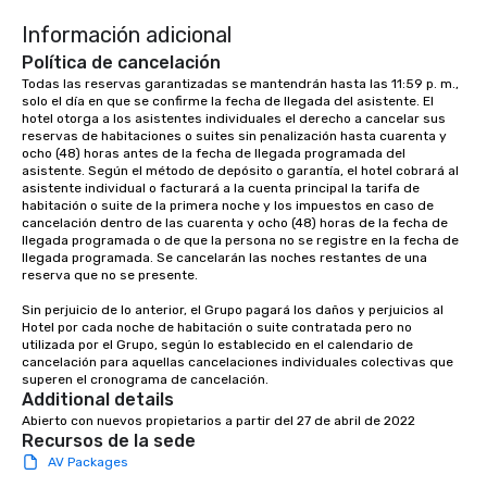
Información adicional
Política de cancelación
Todas las reservas garantizadas se mantendrán hasta las 11:59 p. m., 
solo el día en que se confirme la fecha de llegada del asistente. El 
hotel otorga a los asistentes individuales el derecho a cancelar sus 
reservas de habitaciones o suites sin penalización hasta cuarenta y 
ocho (48) horas antes de la fecha de llegada programada del 
asistente. Según el método de depósito o garantía, el hotel cobrará al 
asistente individual o facturará a la cuenta principal la tarifa de 
habitación o suite de la primera noche y los impuestos en caso de 
cancelación dentro de las cuarenta y ocho (48) horas de la fecha de 
llegada programada o de que la persona no se registre en la fecha de 
llegada programada. Se cancelarán las noches restantes de una 
reserva que no se presente.

Sin perjuicio de lo anterior, el Grupo pagará los daños y perjuicios al 
Hotel por cada noche de habitación o suite contratada pero no 
utilizada por el Grupo, según lo establecido en el calendario de 
cancelación para aquellas cancelaciones individuales colectivas que 
superen el cronograma de cancelación.
Additional details
Abierto con nuevos propietarios a partir del 27 de abril de 2022
Recursos de la sede
AV Packages