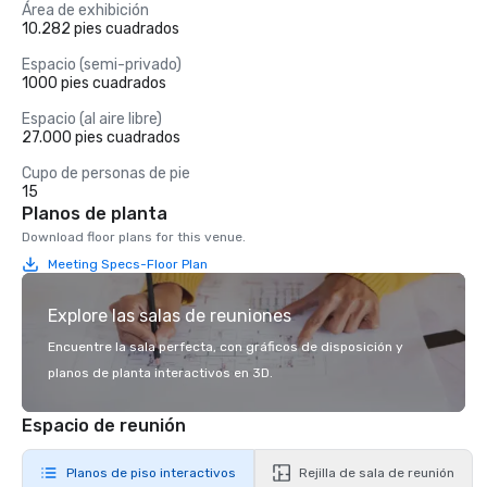
Área de exhibición
10.282 pies cuadrados
Espacio (semi-privado)
1000 pies cuadrados
Espacio (al aire libre)
27.000 pies cuadrados
Cupo de personas de pie
15
Planos de planta
Download floor plans for this venue.
Meeting Specs-Floor Plan
Explore las salas de reuniones
Encuentre la sala perfecta, con gráficos de disposición y
planos de planta interactivos en 3D.
Espacio de reunión
Planos de piso interactivos
Rejilla de sala de reunión