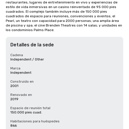
restaurantes, lugares de entretenimiento en vivo y experiencias de 
estilo de vida inmersivas en un casino reinventado de 95 000 pies 
cuadrados. El complejo también incluye más de 150 000 pies 
cuadrados de espacio para reuniones, convenciones y eventos; el 
Pearl, un teatro con capacidad para 2000 personas; una amplia área 
de piscina y spa; el cine Brenden Theatres con 14 salas; y unidades en 
los condominios Palms Place.
Detalles de la sede
Cadena
Independent / Other
Marca
Independent
Construido en
2001
Renovado en
2019
Espacio de reunión total
150.000 pies cuad.
Habitaciones para huéspedes
866