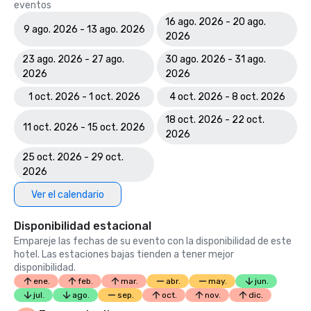
eventos
16 ago. 2026 - 20 ago.
9 ago. 2026 - 13 ago. 2026
2026
23 ago. 2026 - 27 ago.
30 ago. 2026 - 31 ago.
2026
2026
1 oct. 2026 - 1 oct. 2026
4 oct. 2026 - 8 oct. 2026
18 oct. 2026 - 22 oct.
11 oct. 2026 - 15 oct. 2026
2026
25 oct. 2026 - 29 oct.
2026
Ver el calendario
Disponibilidad estacional
Empareje las fechas de su evento con la disponibilidad de este
hotel. Las estaciones bajas tienden a tener mejor
disponibilidad.
ene.
feb.
mar.
abr.
may.
jun.
jul.
ago.
sep.
oct.
nov.
dic.