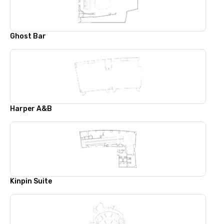
Ghost Bar
Harper A&B
Kinpin Suite