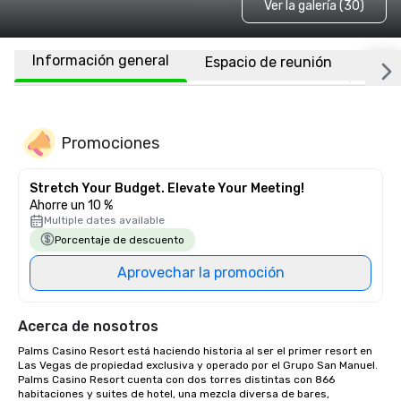
Ver la galería (30)
Información general
Espacio de reunión
Habi
Promociones
Stretch Your Budget. Elevate Your Meeting!
Ahorre un 10 %
Multiple dates available
Porcentaje de descuento
Aprovechar la promoción
Acerca de nosotros
Palms Casino Resort está haciendo historia al ser el primer resort en 
Las Vegas de propiedad exclusiva y operado por el Grupo San Manuel. 
Palms Casino Resort cuenta con dos torres distintas con 866 
habitaciones y suites de hotel, una mezcla diversa de bares, 