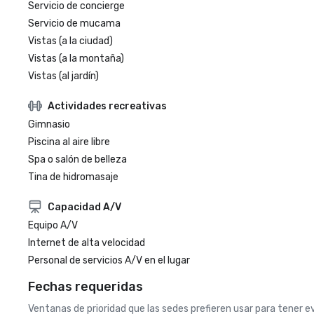
Servicio de concierge
Servicio de mucama
Vistas (a la ciudad)
Vistas (a la montaña)
Vistas (al jardín)
Actividades recreativas
Gimnasio
Piscina al aire libre
Spa o salón de belleza
Tina de hidromasaje
Capacidad A/V
Equipo A/V
Internet de alta velocidad
Personal de servicios A/V en el lugar
Fechas requeridas
Ventanas de prioridad que las sedes prefieren usar para tener 