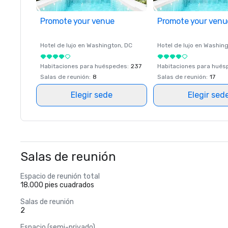
Promote your venue
Promote your venu
Hotel de lujo en
Washington
, DC
Hotel de lujo en
Washing
Habitaciones para huéspedes
:
237
Habitaciones para hué
Salas de reunión
:
8
Salas de reunión
:
17
Elegir sede
Elegir sed
Salas de reunión
Espacio de reunión total
18.000 pies cuadrados
Salas de reunión
2
Espacio (semi-privado)