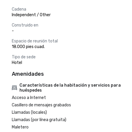
Cadena
Independent / Other
Construido en
-
Espacio de reunión total
18.000 pies cuad.
Tipo de sede
Hotel
Amenidades
Características de la habitación y servicios para
huéspedes
Acceso a Internet
Casillero de mensajes grabados
Llamadas (locales)
Llamadas (por línea gratuita)
Maletero