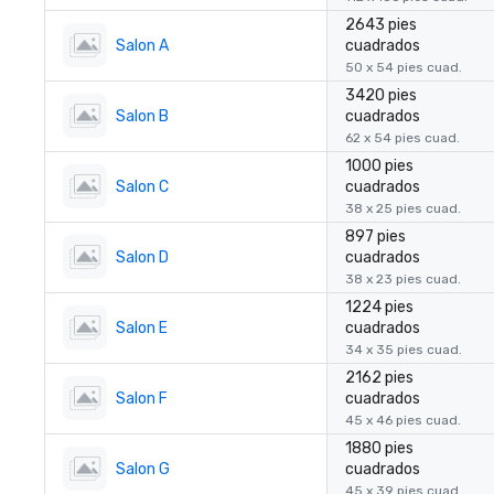
2643 pies
Salon A
cuadrados
50 x 54 pies cuad.
3420 pies
Salon B
cuadrados
62 x 54 pies cuad.
1000 pies
Salon C
cuadrados
38 x 25 pies cuad.
897 pies
Salon D
cuadrados
38 x 23 pies cuad.
1224 pies
Salon E
cuadrados
34 x 35 pies cuad.
2162 pies
Salon F
cuadrados
45 x 46 pies cuad.
1880 pies
Salon G
cuadrados
45 x 39 pies cuad.