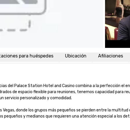
taciones para huéspedes
Ubicación
Afiliaciones
ias del Palace Station Hotel and Casino combina a la perfección el enc
dos de espacio flexible para reuniones, tenemos capacidad para reun
n servicio personalizado y comodidad.

as Vegas, donde los grupos más pequeños se pierden entre la multitud d
os pequeños y medianos que requieren una atención especial a los deta