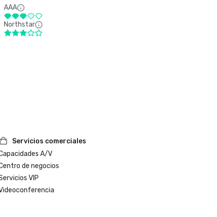
AAA
Northstar
Servicios comerciales
Capacidades A/V
Centro de negocios
Servicios VIP
Videoconferencia