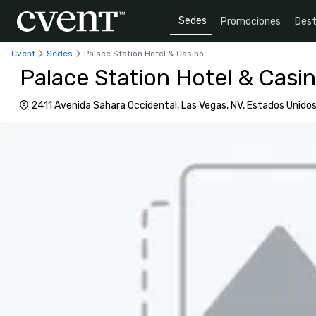
Sedes
Promociones
Dest
Cvent
Sedes
Palace Station Hotel & Casino
Palace Station Hotel & Casi
2411 Avenida Sahara Occidental, Las Vegas, NV, Estados Unido