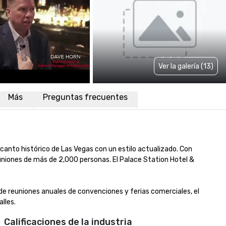
Ver la galería (13)
Más
Preguntas frecuentes
anto histórico de Las Vegas con un estilo actualizado. Con 
iones de más de 2,000 personas. El Palace Station Hotel & 
e reuniones anuales de convenciones y ferias comerciales, el 
lles.
Calificaciones de la industria