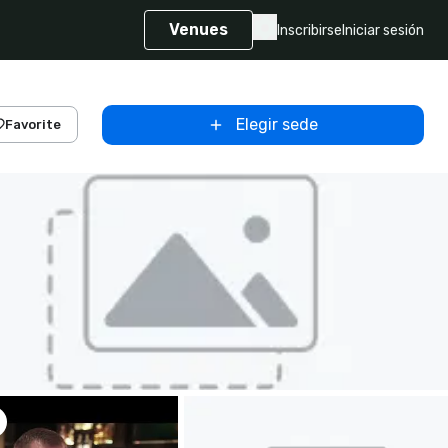
Venues
Inscribirse
Iniciar sesión
Elegir sede
Favorite