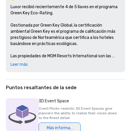
Luxor recibió recientemente 4 de 5 llaves en el programa 
Green Key Eco-Rating.

Gestionada por Green Key Global, la certificación 
ambiental Green Key es el programa de calificación más 
prestigioso de Norteamérica que certifica a los hoteles 
basándose en prácticas ecológicas. 

Las propiedades de MGM Resorts International son las 
primeras en obtener esta certificación en Nevada y 
Leer más
Michigan.
Puntos resaltantes de la sede
3D Event Space
Cvent Photo-realistic 3D Event Spaces give
planners the ability to realize their vision down
to the finest detail.
Más información