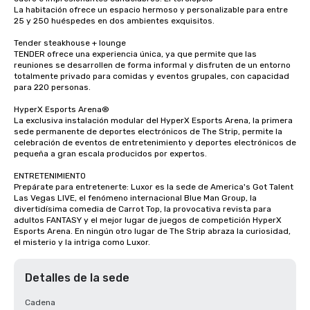
La habitación ofrece un espacio hermoso y personalizable para entre 
25 y 250 huéspedes en dos ambientes exquisitos.

Tender steakhouse + lounge

TENDER ofrece una experiencia única, ya que permite que las 
reuniones se desarrollen de forma informal y disfruten de un entorno 
totalmente privado para comidas y eventos grupales, con capacidad 
para 220 personas.

HyperX Esports Arena®

La exclusiva instalación modular del HyperX Esports Arena, la primera 
sede permanente de deportes electrónicos de The Strip, permite la 
celebración de eventos de entretenimiento y deportes electrónicos de 
pequeña a gran escala producidos por expertos.

ENTRETENIMIENTO

Prepárate para entretenerte: Luxor es la sede de America's Got Talent 
Las Vegas LIVE, el fenómeno internacional Blue Man Group, la 
divertidísima comedia de Carrot Top, la provocativa revista para 
adultos FANTASY y el mejor lugar de juegos de competición HyperX 
Esports Arena. En ningún otro lugar de The Strip abraza la curiosidad, 
el misterio y la intriga como Luxor.
Detalles de la sede
Cadena