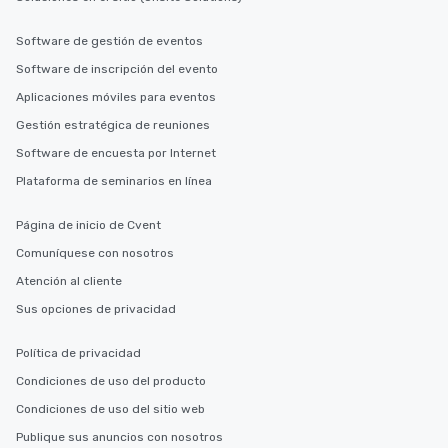
Tours also provides a 
durations. Our shortes
Software de gestión de eventos
2.5 hours; our longest 
Software de inscripción del evento
hours, with optional 
incentives.
Aplicaciones móviles para eventos
Gestión estratégica de reuniones
Software de encuesta por Internet
Plataforma de seminarios en línea
Página de inicio de Cvent
Comuníquese con nosotros
Atención al cliente
Sus opciones de privacidad
Política de privacidad
Condiciones de uso del producto
Condiciones de uso del sitio web
Publique sus anuncios con nosotros