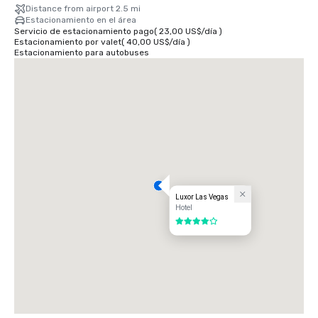
Distance from airport 2.5 mi
Estacionamiento en el área
Servicio de estacionamiento pago
(
23,00 US$
/
día
)
Estacionamiento por valet
(
40,00 US$
/
día
)
Estacionamiento para autobuses
Luxor Las Vegas
Hotel
4 de 5