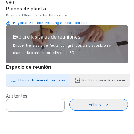
980
Planos de planta
Download floor plans for this venue.
Egyptian Ballroom Meeting Space Floor Plan
Explore las salas de reuniones
Encuentre la sala perfecta, con gráficos de disposición y
planos de planta interactivos en 3D.
Espacio de reunión
Planos de piso interactivos
Rejilla de sala de reunión
Asistentes
Filtros