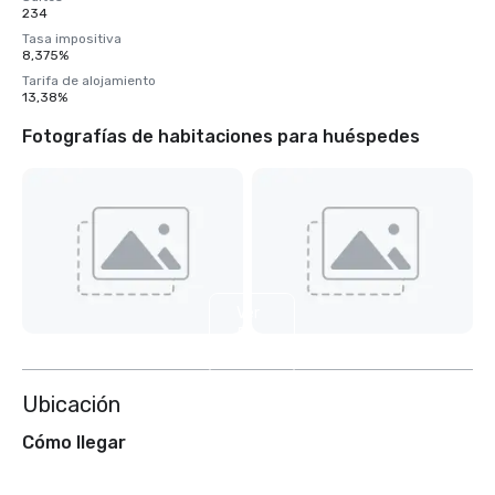
234
Tasa impositiva
8,375%
Tarifa de alojamiento
13,38%
Fotografías de habitaciones para huéspedes
Ver
5
más
Ubicación
Cómo llegar