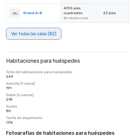
4705 pies
Grand A-B
cuadrados
23 pies
86 x 56 pies cuad.
Ver todas las salas (82)
Habitaciones para huéspedes
Total de habitaciones para huéspedes
549
Sencilla (1 cama)
191
Doble (2 camas)
278
Suites
80
Tarifa de alojamiento
13%
Fotografías de habitaciones para huéspedes