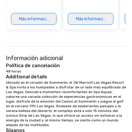
Más información
Más información
Información adicional
Política de cancelación
48 horas
Additional details
Ubicado en el corazón de Summerlin, el JW Marriott Las Vegas Resort 
& Spa invita a los huéspedes a disfrutar de un lado más equilibrado de 
Las Vegas. Descubra momentos reconfortantes en Spa Aquae, 
saboree una variada colección de experiencias gastronómicas en el 
lugar, disfrute de la emoción del Casino at Summerlin y juegue al golf 
en el cercano TPC Las Vegas. Rodeado de exuberantes paisajes y la 
serena belleza del desierto, el complejo está a solo 15 minutos del 
icónico Strip de Las Vegas, lo que ofrece un acceso sin esfuerzo a la 
energía de la ciudad y, al mismo tiempo, se siente como un mundo 
alejado de las multitudes.
Síganos