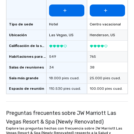
Tipo de sede
Hotel
Centro vacacional
Ubicación
Las Vegas
, US
Henderson
, US
Calificación de la sede
Habitaciones para huéspedes
549
765
Salas de reuniones
34
38
Sala más grande
18.000 pies cuad.
25.000 pies cuad.
Espacio de reunión
110.530 pies cuad.
100.000 pies cuad.
Preguntas frecuentes sobre JW Marriott Las
Vegas Resort & Spa (Newly Renovated)
Explore las preguntas hechas con frecuencia sobre JW Marriott Las
Vegas Resort & Spa (Newly Renovated) respecto a la Salud y