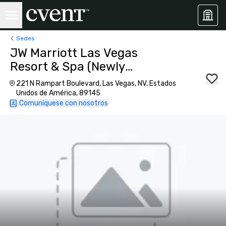
Sedes
JW Marriott Las Vegas
Resort & Spa (Newly
Renovated)
221 N Rampart Boulevard, Las Vegas, NV, Estados
Unidos de América, 89145
Comuníquese con nosotros