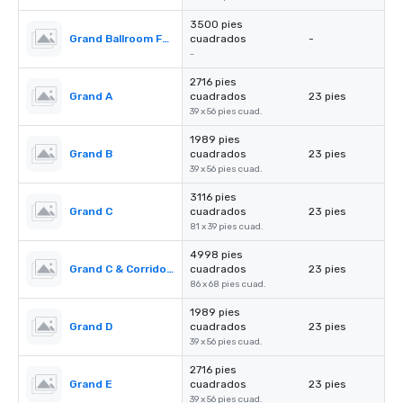
3500 pies
Grand Ballroom Foyer
cuadrados
-
-
2716 pies
Grand A
cuadrados
23 pies
39 x 56 pies cuad.
1989 pies
Grand B
cuadrados
23 pies
39 x 56 pies cuad.
3116 pies
Grand C
cuadrados
23 pies
81 x 39 pies cuad.
4998 pies
Grand C & Corridors
cuadrados
23 pies
86 x 68 pies cuad.
1989 pies
Grand D
cuadrados
23 pies
39 x 56 pies cuad.
2716 pies
Grand E
cuadrados
23 pies
39 x 56 pies cuad.