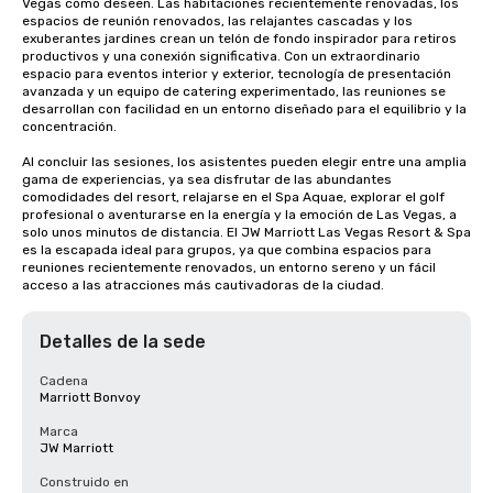
Vegas como deseen. Las habitaciones recientemente renovadas, los 
espacios de reunión renovados, las relajantes cascadas y los 
exuberantes jardines crean un telón de fondo inspirador para retiros 
productivos y una conexión significativa. Con un extraordinario 
espacio para eventos interior y exterior, tecnología de presentación 
avanzada y un equipo de catering experimentado, las reuniones se 
desarrollan con facilidad en un entorno diseñado para el equilibrio y la 
concentración.

Al concluir las sesiones, los asistentes pueden elegir entre una amplia 
gama de experiencias, ya sea disfrutar de las abundantes 
comodidades del resort, relajarse en el Spa Aquae, explorar el golf 
profesional o aventurarse en la energía y la emoción de Las Vegas, a 
solo unos minutos de distancia. El JW Marriott Las Vegas Resort & Spa 
es la escapada ideal para grupos, ya que combina espacios para 
reuniones recientemente renovados, un entorno sereno y un fácil 
acceso a las atracciones más cautivadoras de la ciudad.
Detalles de la sede
Cadena
Marriott Bonvoy
Marca
JW Marriott
Construido en