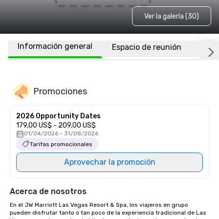
Ver la galería (30)
Información general
Espacio de reunión
Habi
Promociones
2026 Opportunity Dates
179,00 US$ - 209,00 US$
01/04/2026 - 31/08/2026
Tarifas promocionales
Aprovechar la promoción
Acerca de nosotros
En el JW Marriott Las Vegas Resort & Spa, los viajeros en grupo 
pueden disfrutar tanto o tan poco de la experiencia tradicional de Las 