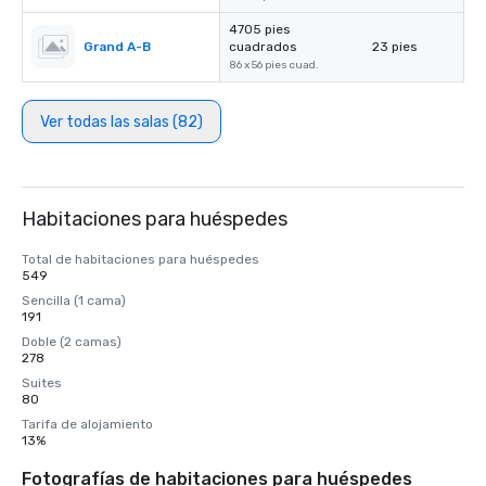
4705 pies
Grand A-B
cuadrados
23 pies
86 x 56 pies cuad.
Ver todas las salas (82)
Habitaciones para huéspedes
Total de habitaciones para huéspedes
549
Sencilla (1 cama)
191
Doble (2 camas)
278
Suites
80
Tarifa de alojamiento
13%
Fotografías de habitaciones para huéspedes