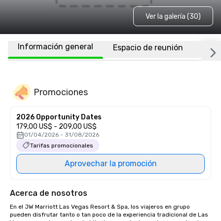
Ver la galería (30)
Información general
Espacio de reunión
Habi
Promociones
2026 Opportunity Dates
179,00 US$ - 209,00 US$
01/04/2026 - 31/08/2026
Tarifas promocionales
Aprovechar la promoción
Acerca de nosotros
En el JW Marriott Las Vegas Resort & Spa, los viajeros en grupo 
pueden disfrutar tanto o tan poco de la experiencia tradicional de Las 