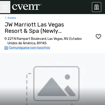
Sedes
JW Marriott Las Vegas
Resort & Spa (Newly
Renovated)
221 N Rampart Boulevard, Las Vegas, NV, Estados
Unidos de América, 89145
Comuníquese con nosotros