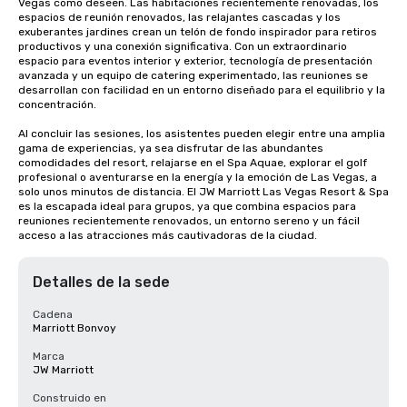
Vegas como deseen. Las habitaciones recientemente renovadas, los 
espacios de reunión renovados, las relajantes cascadas y los 
exuberantes jardines crean un telón de fondo inspirador para retiros 
productivos y una conexión significativa. Con un extraordinario 
espacio para eventos interior y exterior, tecnología de presentación 
avanzada y un equipo de catering experimentado, las reuniones se 
desarrollan con facilidad en un entorno diseñado para el equilibrio y la 
concentración.

Al concluir las sesiones, los asistentes pueden elegir entre una amplia 
gama de experiencias, ya sea disfrutar de las abundantes 
comodidades del resort, relajarse en el Spa Aquae, explorar el golf 
profesional o aventurarse en la energía y la emoción de Las Vegas, a 
solo unos minutos de distancia. El JW Marriott Las Vegas Resort & Spa 
es la escapada ideal para grupos, ya que combina espacios para 
reuniones recientemente renovados, un entorno sereno y un fácil 
acceso a las atracciones más cautivadoras de la ciudad.
Detalles de la sede
Cadena
Marriott Bonvoy
Marca
JW Marriott
Construido en