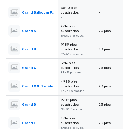
3500 pies
Grand Ballroom Foyer
cuadrados
-
-
2716 pies
Grand A
cuadrados
23 pies
39 x 56 pies cuad.
1989 pies
Grand B
cuadrados
23 pies
39 x 56 pies cuad.
3116 pies
Grand C
cuadrados
23 pies
81 x 39 pies cuad.
4998 pies
Grand C & Corridors
cuadrados
23 pies
86 x 68 pies cuad.
1989 pies
Grand D
cuadrados
23 pies
39 x 56 pies cuad.
2716 pies
Grand E
cuadrados
23 pies
39 x 56 pies cuad.