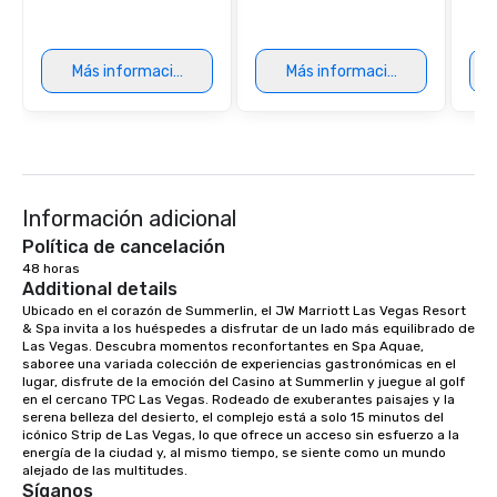
Más información
Más información
Información adicional
Política de cancelación
48 horas
Additional details
Ubicado en el corazón de Summerlin, el JW Marriott Las Vegas Resort 
& Spa invita a los huéspedes a disfrutar de un lado más equilibrado de 
Las Vegas. Descubra momentos reconfortantes en Spa Aquae, 
saboree una variada colección de experiencias gastronómicas en el 
lugar, disfrute de la emoción del Casino at Summerlin y juegue al golf 
en el cercano TPC Las Vegas. Rodeado de exuberantes paisajes y la 
serena belleza del desierto, el complejo está a solo 15 minutos del 
icónico Strip de Las Vegas, lo que ofrece un acceso sin esfuerzo a la 
energía de la ciudad y, al mismo tiempo, se siente como un mundo 
alejado de las multitudes.
Síganos