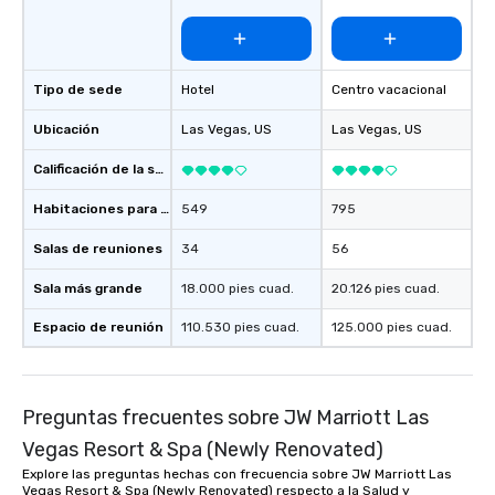
Tipo de sede
Hotel
Centro vacacional
Ubicación
Las Vegas
, US
Las Vegas
, US
Calificación de la sede
Habitaciones para huéspedes
549
795
Salas de reuniones
34
56
Sala más grande
18.000 pies cuad.
20.126 pies cuad.
Espacio de reunión
110.530 pies cuad.
125.000 pies cuad.
Preguntas frecuentes sobre JW Marriott Las
Vegas Resort & Spa (Newly Renovated)
Explore las preguntas hechas con frecuencia sobre JW Marriott Las
Vegas Resort & Spa (Newly Renovated) respecto a la Salud y