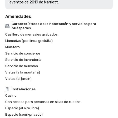
eventos de 2019 de Marriott. 
Amenidades
Características de la habitación y servicios para
huéspedes
Casillero de mensajes grabados
Llamadas (por línea gratuita)
Maletero
Servicio de concierge
Servicio de lavandería
Servicio de mucama
Vistas (a la montaña)
Vistas (al jardín)
Instalaciones
Casino
Con acceso para personas en sillas de ruedas
Espacio (al aire libre)
Espacio (semi-privado)