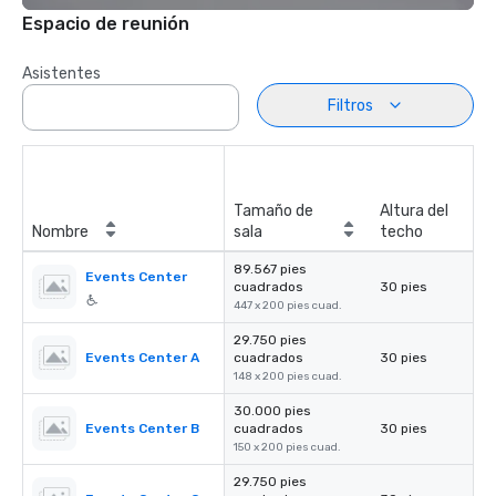
Espacio de reunión
Asistentes
Filtros
Tamaño de
Altura del
Nombre
sala
techo
89.567 pies
Events Center
cuadrados
30 pies
447 x 200 pies cuad.
29.750 pies
Events Center A
cuadrados
30 pies
148 x 200 pies cuad.
30.000 pies
Events Center B
cuadrados
30 pies
150 x 200 pies cuad.
29.750 pies