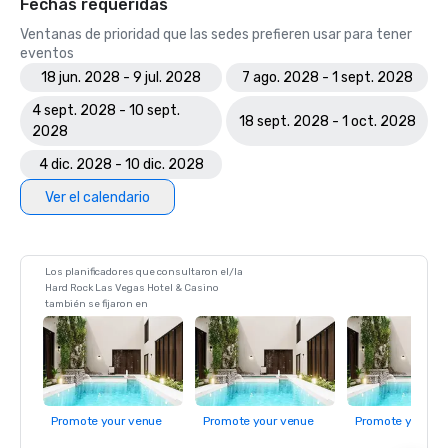
Fechas requeridas
Ventanas de prioridad que las sedes prefieren usar para tener
eventos
18 jun. 2028 - 9 jul. 2028
7 ago. 2028 - 1 sept. 2028
4 sept. 2028 - 10 sept.
18 sept. 2028 - 1 oct. 2028
2028
4 dic. 2028 - 10 dic. 2028
Ver el calendario
Los planificadores que consultaron el/la
Hard Rock Las Vegas Hotel & Casino
también se fijaron en
Promote your venue
Promote your venue
Promote your ve