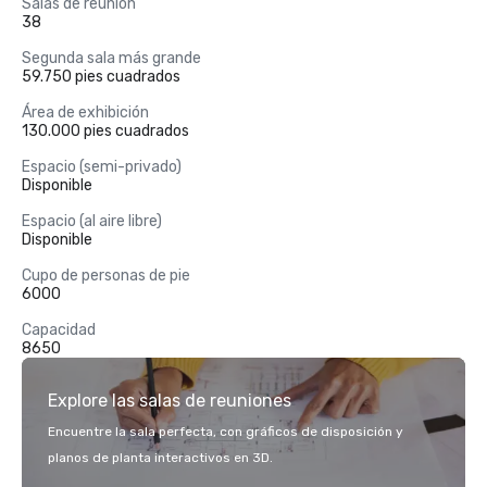
Salas de reunión
38
Segunda sala más grande
59.750 pies cuadrados
Área de exhibición
130.000 pies cuadrados
Espacio (semi-privado)
Disponible
Espacio (al aire libre)
Disponible
Cupo de personas de pie
6000
Capacidad
8650
Explore las salas de reuniones
Encuentre la sala perfecta, con gráficos de disposición y
planos de planta interactivos en 3D.