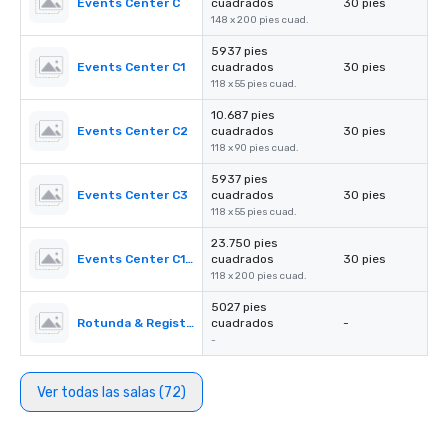
Events Center C
cuadrados
30 pies
148 x 200 pies cuad.
5937 pies
Events Center C1
cuadrados
30 pies
118 x 55 pies cuad.
10.687 pies
Events Center C2
cuadrados
30 pies
118 x 90 pies cuad.
5937 pies
Events Center C3
cuadrados
30 pies
118 x 55 pies cuad.
23.750 pies
Events Center C1-C3
cuadrados
30 pies
118 x 200 pies cuad.
5027 pies
Rotunda & Registration Desk 4&5
cuadrados
-
-
Ver todas las salas (72)