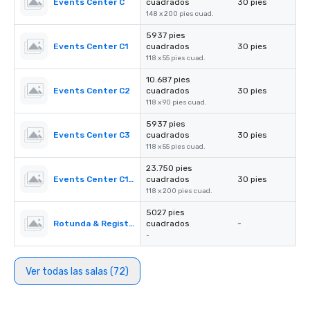
Events Center C
cuadrados
30 pies
148 x 200 pies cuad.
5937 pies
Events Center C1
cuadrados
30 pies
118 x 55 pies cuad.
10.687 pies
Events Center C2
cuadrados
30 pies
118 x 90 pies cuad.
5937 pies
Events Center C3
cuadrados
30 pies
118 x 55 pies cuad.
23.750 pies
Events Center C1-C3
cuadrados
30 pies
118 x 200 pies cuad.
5027 pies
Rotunda & Registration Desk 4&5
cuadrados
-
-
Ver todas las salas (72)