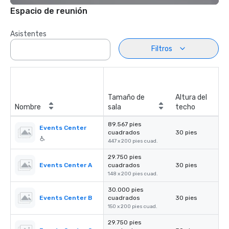
Espacio de reunión
Asistentes
Filtros
Tamaño de
Altura del
Nombre
sala
techo
89.567 pies
Events Center
cuadrados
30 pies
447 x 200 pies cuad.
29.750 pies
Events Center A
cuadrados
30 pies
148 x 200 pies cuad.
30.000 pies
Events Center B
cuadrados
30 pies
150 x 200 pies cuad.
29.750 pies