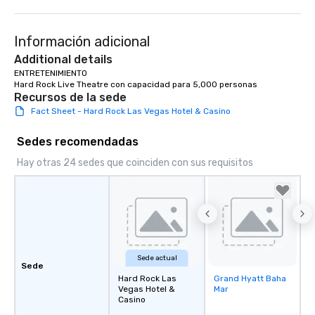
Información adicional
Additional details
ENTRETENIMIENTO

Hard Rock Live Theatre con capacidad para 5,000 personas
Recursos de la sede
Fact Sheet - Hard Rock Las Vegas Hotel & Casino
Sedes recomendadas
Hay otras 24 sedes que coinciden con sus requisitos
Sede actual
Sede
Hard Rock Las
Grand Hyatt Baha
Removed from
Vegas Hotel &
Mar
favorites
Casino