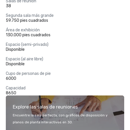
Salas de reunión
38
Segunda sala más grande
59.750 pies cuadrados
Área de exhibición
130.000 pies cuadrados
Espacio (semi-privado)
Disponible
Espacio (al aire libre)
Disponible
Cupo de personas de pie
6000
Capacidad
8650
Explore las salas de reuniones
Encuentre la sala perfecta, con gráficos de disposición y
planos de planta interactivos en 3D.