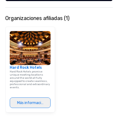
successful program on
time.
Organizaciones afiliadas (1)
Hard Rock Hotels
Hard Rock Hotels promise
unique meeting locations
around the world all fully
equipped to create seamless,
professional and extraordinary
events.
Más información