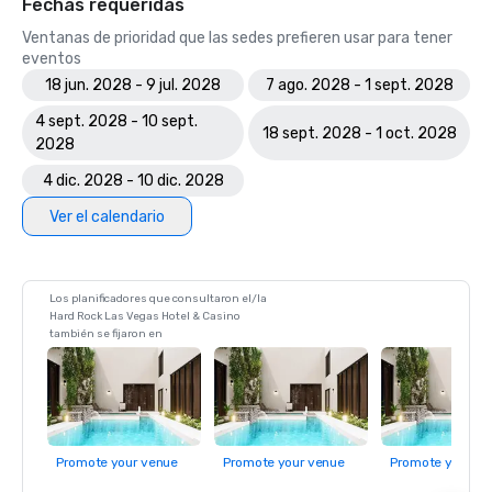
Fechas requeridas
Ventanas de prioridad que las sedes prefieren usar para tener
eventos
18 jun. 2028 - 9 jul. 2028
7 ago. 2028 - 1 sept. 2028
4 sept. 2028 - 10 sept.
18 sept. 2028 - 1 oct. 2028
2028
4 dic. 2028 - 10 dic. 2028
Ver el calendario
Los planificadores que consultaron el/la
Hard Rock Las Vegas Hotel & Casino
también se fijaron en
Promote your venue
Promote your venue
Promote your ve