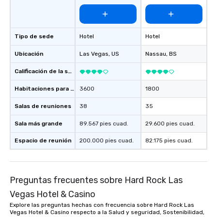
Tipo de sede
Hotel
Hotel
Ubicación
Las Vegas
, US
Nassau
, BS
Calificación de la sede
Habitaciones para huéspedes
3600
1800
Salas de reuniones
38
35
Sala más grande
89.567 pies cuad.
29.600 pies cuad.
Espacio de reunión
200.000 pies cuad.
82.175 pies cuad.
Preguntas frecuentes sobre Hard Rock Las
Vegas Hotel & Casino
Explore las preguntas hechas con frecuencia sobre Hard Rock Las
Vegas Hotel & Casino respecto a la Salud y seguridad, Sostenibilidad,