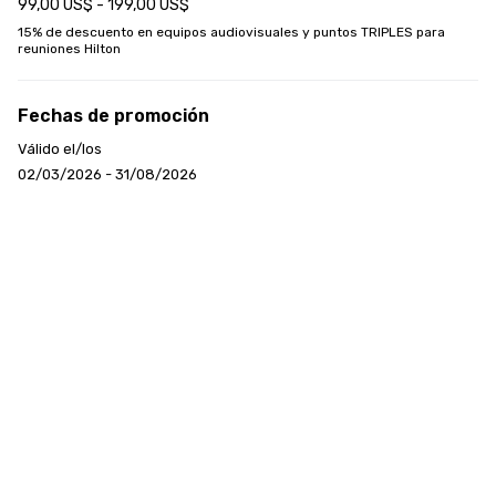
99,00 US$ - 199,00 US$
15% de descuento en equipos audiovisuales y puntos TRIPLES para 
reuniones Hilton
Fechas de promoción
Válido el/los
02/03/2026 - 31/08/2026