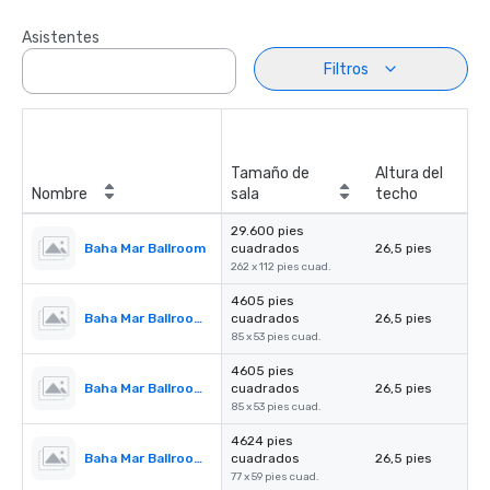
Asistentes
Filtros
Tamaño de
Altura del
Nombre
sala
techo
29.600 pies
Baha Mar Ballroom
cuadrados
26,5 pies
262 x 112 pies cuad.
4605 pies
Baha Mar Ballroom Salon 1
cuadrados
26,5 pies
85 x 53 pies cuad.
4605 pies
Baha Mar Ballroom Salon 2
cuadrados
26,5 pies
85 x 53 pies cuad.
4624 pies
Baha Mar Ballroom Salon 3
cuadrados
26,5 pies
77 x 59 pies cuad.