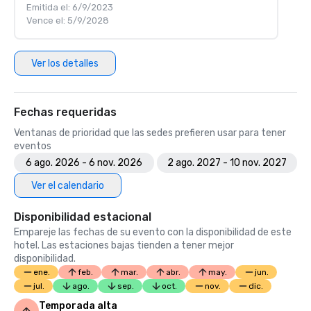
Emitida el: 6/9/2023
Vence el: 5/9/2028
Ver los detalles
Fechas requeridas
Ventanas de prioridad que las sedes prefieren usar para tener
eventos
6 ago. 2026 - 6 nov. 2026
2 ago. 2027 - 10 nov. 2027
Ver el calendario
Disponibilidad estacional
Empareje las fechas de su evento con la disponibilidad de este
hotel. Las estaciones bajas tienden a tener mejor
disponibilidad.
ene.
feb.
mar.
abr.
may.
jun.
jul.
ago.
sep.
oct.
nov.
dic.
Temporada alta