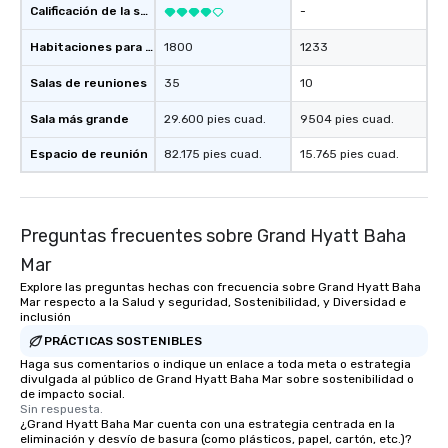
Calificación de la sede
-
Habitaciones para huéspedes
1800
1233
Salas de reuniones
35
10
Sala más grande
29.600 pies cuad.
9504 pies cuad.
Espacio de reunión
82.175 pies cuad.
15.765 pies cuad.
Preguntas frecuentes sobre Grand Hyatt Baha
Mar
Explore las preguntas hechas con frecuencia sobre Grand Hyatt Baha
Mar respecto a la Salud y seguridad, Sostenibilidad, y Diversidad e
inclusión
PRÁCTICAS SOSTENIBLES
Haga sus comentarios o indique un enlace a toda meta o estrategia
divulgada al público de Grand Hyatt Baha Mar sobre sostenibilidad o
de impacto social.
Sin respuesta.
¿Grand Hyatt Baha Mar cuenta con una estrategia centrada en la
eliminación y desvío de basura (como plásticos, papel, cartón, etc.)?