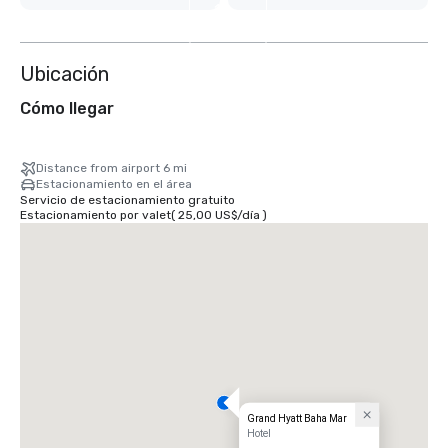
16
más
Ubicación
Cómo llegar
Distance from airport 6 mi
Estacionamiento en el área
Servicio de estacionamiento gratuito
Estacionamiento por valet
(
25,00 US$
/
día
)
Grand Hyatt Baha Mar
Hotel