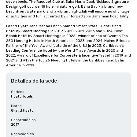
seven pools, The Racquet Club at Baha Mar, a Jack Nicklaus Signature 
Design golf course, 18 hole miniature golf, Baha Bay - a brand new 
beachfront waterpark, and a vibrant nightclub will ensure no shortage 
of activities and fun, accented by unforgettable Bahamian hospitality.

Grand Hyatt Baha Mar has been named Smart Stars - Best Island 
Hotel by Smart Meetings in 2019, 2020, 2021, 2023 and 2024, Best 
Beach Hotel by Smart Meetings in 2022,  winner of one of Cvent’s Top 
250 Meeting Hotels in North America in 2023 and 2024, Helms Briscoe 
Partner of the Year Award (outside of the U.S.) in 2023, Caribbean’s 
Leading Conference Hotel by the World Travel Awards in 2020 and 
2022, Award of Excellence for Corporate & Incentive Travel in 2019 and 
2021 and #1 in the Top 25 Meeting Hotels in the Caribbean and Latin 
America in 2019.
Detalles de la sede
Cadena
Hyatt Hotels
Marca
Grand Hyatt
Construido en
2017
Renovado en