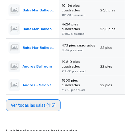
10.196 pies
Baha Mar Ballroom Salon 4
cuadrados
26,5 pies
112 x 91 pies cuad.
4624 pies
Baha Mar Ballroom Salon 5
cuadrados
26,5 pies
77 x 59 pies cuad.
473 pies cuadrados
Baha Mar Ballroom Corridor
22 pies
8 x 59 pies cuad.
19.610 pies
Andros Ballroom
cuadrados
22 pies
211 x 93 pies cuad.
1800 pies
Andros - Salon 1
cuadrados
22 pies
31 x 58 pies cuad.
Ver todas las salas (115)