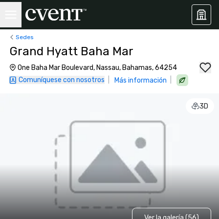
Sedes
Grand Hyatt Baha Mar
One Baha Mar Boulevard, Nassau, Bahamas, 64254
Comuníquese con nosotros
|
|
Más información
3D
Ver la galería (56)