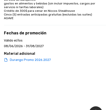
gastos en alimentos y bebidas (sin incluir impuestos, cargos por 
servicio ni tarifas laborales)

Crédito de 300$ para cenar en Niccos Steakhouse

Cinco (5) entradas anticipadas gratuitas (excluidas las suites)

AGAVE
Fechas de promoción
Válido el/los
08/06/2026 - 31/08/2027
Material adicional
Durango Promo 2026.2027