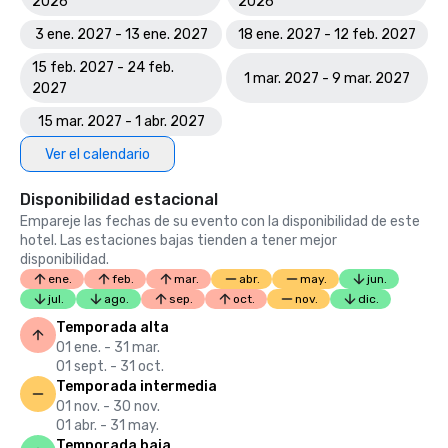
2026
2026
3 ene. 2027 - 13 ene. 2027
18 ene. 2027 - 12 feb. 2027
15 feb. 2027 - 24 feb.
1 mar. 2027 - 9 mar. 2027
2027
15 mar. 2027 - 1 abr. 2027
Ver el calendario
Disponibilidad estacional
Empareje las fechas de su evento con la disponibilidad de este
hotel. Las estaciones bajas tienden a tener mejor
disponibilidad.
ene.
feb.
mar.
abr.
may.
jun.
jul.
ago.
sep.
oct.
nov.
dic.
Temporada alta
01 ene. - 31 mar.
01 sept. - 31 oct.
Temporada intermedia
01 nov. - 30 nov.
01 abr. - 31 may.
Temporada baja