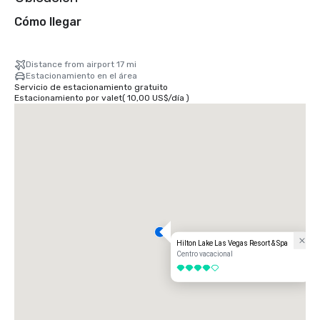
Cómo llegar
Distance from airport 17 mi
Estacionamiento en el área
Servicio de estacionamiento gratuito
Estacionamiento por valet
(
10,00 US$
/
día
)
Hilton Lake Las Vegas Resort & Spa
Centro vacacional
4 de 5