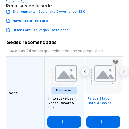
Recursos de la sede
Environmental, Social and Governance (ESG)
Have Fun at The Lake
Hilton Lake Las Vegas Fact Sheet
Sedes recomendadas
Hay otras 24 sedes que coinciden con sus requisitos
Sede actual
Sede
Hilton Lake Las
Palace Station
Removed from
Vegas Resort &
Hotel & Casino
favorites
Spa