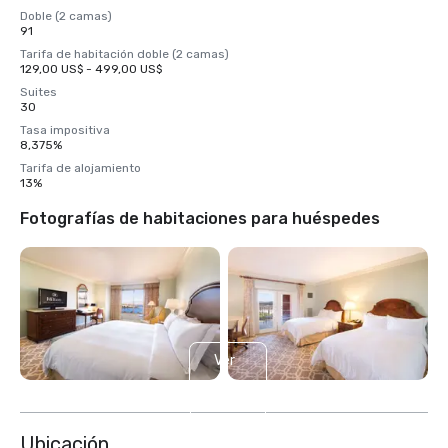
Doble (2 camas)
91
Tarifa de habitación doble (2 camas)
129,00 US$ - 499,00 US$
Suites
30
Tasa impositiva
8,375%
Tarifa de alojamiento
13%
Fotografías de habitaciones para huéspedes
Ver
4
más
Ubicación