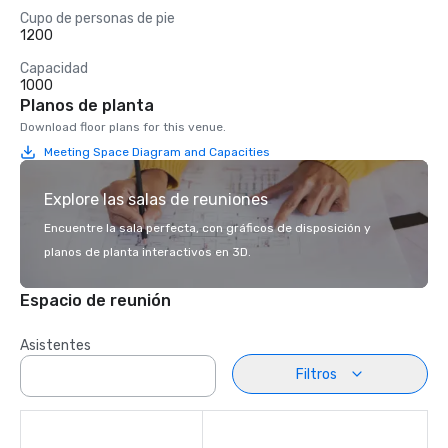
Cupo de personas de pie
1200
Capacidad
1000
Planos de planta
Download floor plans for this venue.
Meeting Space Diagram and Capacities
Explore las salas de reuniones
Encuentre la sala perfecta, con gráficos de disposición y
planos de planta interactivos en 3D.
Espacio de reunión
Asistentes
Filtros