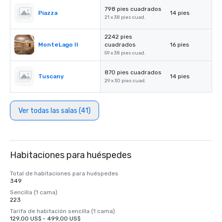
798 pies cuadrados
Piazza
14 pies
21 x 38 pies cuad.
2242 pies
MonteLago II
cuadrados
16 pies
59 x 38 pies cuad.
870 pies cuadrados
Tuscany
14 pies
29 x 30 pies cuad.
Ver todas las salas (41)
Habitaciones para huéspedes
Total de habitaciones para huéspedes
349
Sencilla (1 cama)
223
Tarifa de habitación sencilla (1 cama)
129,00 US$ - 499,00 US$