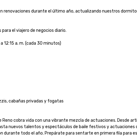
n renovaciones durante el último año, actualizando nuestros dormitori
ra el viajero de negocios diario. 

a 12:15 a. m. (cada 30 minutos)

is, cabañas privadas y fogatas

e Reno cobra vida con una vibrante mezcla de actuaciones. Desde arti
asta nuevos talentos y espectáculos de baile festivos y actuaciones d
 durante todo el año. Prepárate para sentarte en primera fila para es