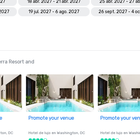
027
18 abr. 2027 - 21 abr. 2027
25 abr. 2027 - 27 ab
 2027
19 jul. 2027 - 6 ago. 2027
26 sept. 2027 - 4 o
erra Resort and
e
Promote your venue
Promote your ve
ton
, DC
Hotel de lujo en
Washington
, DC
Hotel de lujo en
Washi