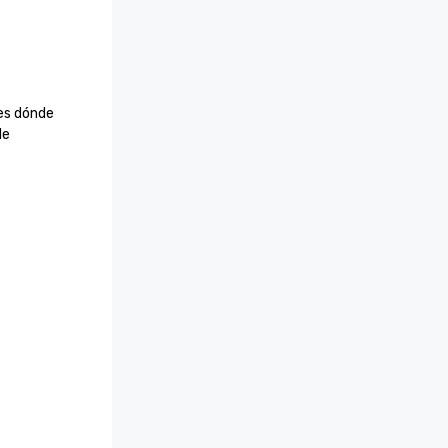
es dónde 
e 