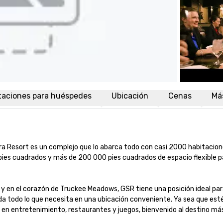
taciones para huéspedes
Ubicación
Cenas
Má
ra Resort es un complejo que lo abarca todo con casi 2000 habitacione
ies cuadrados y más de 200 000 pies cuadrados de espacio flexible pa
 en el corazón de Truckee Meadows, GSR tiene una posición ideal para
nda todo lo que necesita en una ubicación conveniente. Ya sea que esté
 en entretenimiento, restaurantes y juegos, bienvenido al destino más