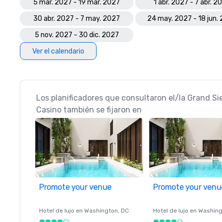
5 mar. 2027 - 19 mar. 2027
1 abr. 2027 - 7 abr. 2
30 abr. 2027 - 7 may. 2027
24 may. 2027 - 18 jun.
5 nov. 2027 - 30 dic. 2027
Ver el calendario
Los planificadores que consultaron el/la Grand Si
Casino también se fijaron en
Promote your venue
Promote your venu
Hotel de lujo en
Washington
, DC
Hotel de lujo en
Washing