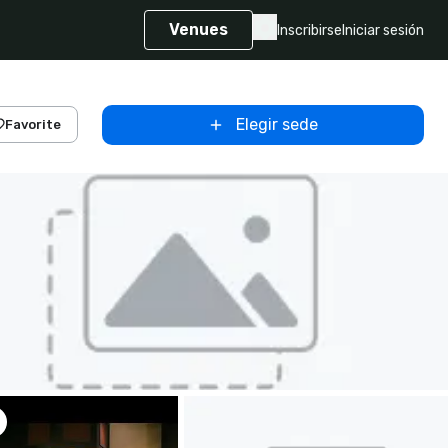
Venues
Inscribirse
Iniciar sesión
Elegir sede
Favorite