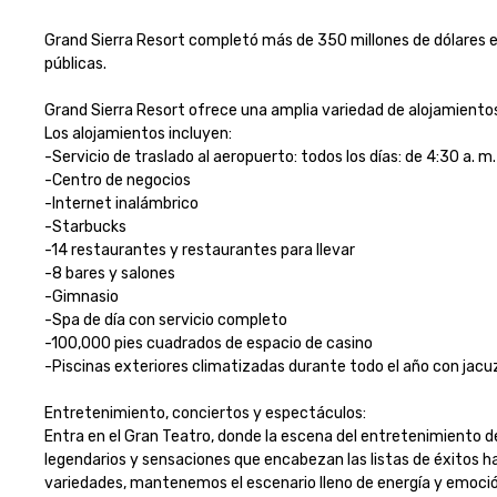
Grand Sierra Resort completó más de 350 millones de dólares e
públicas.

Grand Sierra Resort ofrece una amplia variedad de alojamientos pa
Los alojamientos incluyen: 

-Servicio de traslado al aeropuerto: todos los días: de 4:30 a. m. 
-Centro de negocios

-Internet inalámbrico

-Starbucks

-14 restaurantes y restaurantes para llevar

-8 bares y salones

-Gimnasio 

-Spa de día con servicio completo

-100,000 pies cuadrados de espacio de casino

-Piscinas exteriores climatizadas durante todo el año con jacuzz
Entretenimiento, conciertos y espectáculos:

Entra en el Gran Teatro, donde la escena del entretenimiento d
legendarios y sensaciones que encabezan las listas de éxitos h
variedades, mantenemos el escenario lleno de energía y emoción