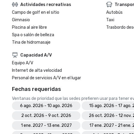
Actividades recreativas
Transpo
Campo de golf en el sitio
Autobús
Gimnasio
Taxi
Piscina al aire libre
Trasbordo des
Spa o salón de belleza
Tina de hidromasaje
Capacidad A/V
Equipo A/V
Internet de alta velocidad
Personal de servicios A/V en el lugar
Fechas requeridas
Ventanas de prioridad que las sedes prefieren usar para tener 
6 ago. 2026 - 10 ago. 2026
15 ago. 2026 - 17 ago.
2 oct. 2026 - 9 oct. 2026
26 oct. 2026 - 12 nov.
1 ene. 2027 - 13 ene. 2027
17 ene. 2027 - 21 ene.