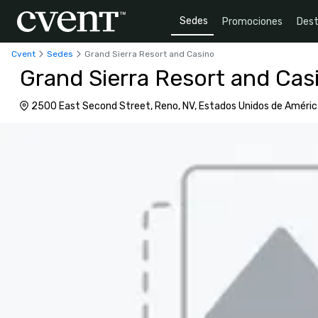
Sedes
Promociones
Dest
Cvent
Sedes
Grand Sierra Resort and Casino
Grand Sierra Resort and Cas
2500 East Second Street, Reno, NV, Estados Unidos de Amér