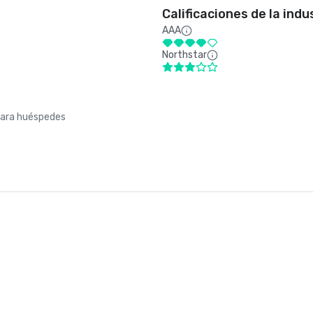
Calificaciones de la indu
AAA
Northstar
para huéspedes