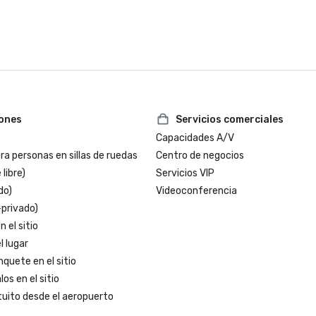
iones
Servicios comerciales
Capacidades A/V
a personas en sillas de ruedas
Centro de negocios
 libre)
Servicios VIP
do)
Videoconferencia
-privado)
 el sitio
l lugar
nquete en el sitio
os en el sitio
tuito desde el aeropuerto