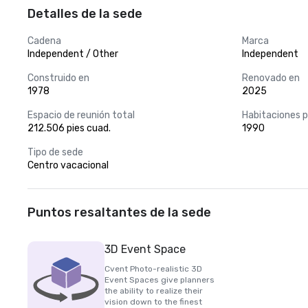
Detalles de la sede
Cadena
Marca
Independent / Other
Independent
Construido en
Renovado en
1978
2025
Espacio de reunión total
Habitaciones 
212.506 pies cuad.
1990
Tipo de sede
Centro vacacional
Puntos resaltantes de la sede
3D Event Space
Cvent Photo-realistic 3D
Event Spaces give planners
the ability to realize their
vision down to the finest