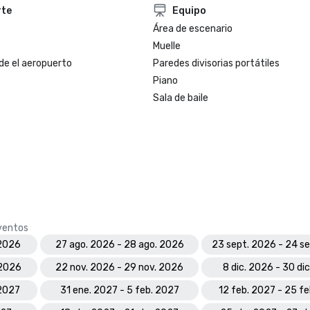
rte
Equipo
Área de escenario
Muelle
de el aeropuerto
Paredes divisorias portátiles
Piano
Sala de baile
eventos
 2026
27 ago. 2026 - 28 ago. 2026
23 sept. 2026 - 24 s
 2026
22 nov. 2026 - 29 nov. 2026
8 dic. 2026 - 30 di
 2027
31 ene. 2027 - 5 feb. 2027
12 feb. 2027 - 25 f