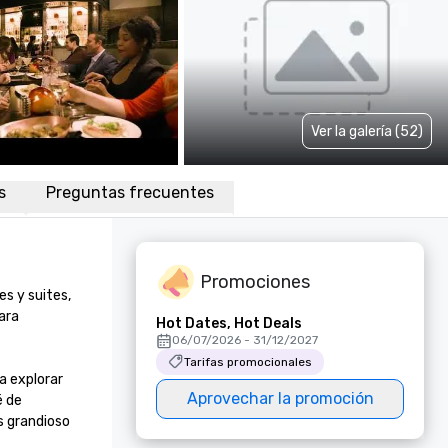
Ver la galería (52)
s
Preguntas frecuentes
Promociones
s y suites, 
ra 
Hot Dates, Hot Deals
06/07/2026 - 31/12/2027
Tarifas promocionales
 explorar 
Aprovechar la promoción
 de 
 grandioso 