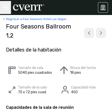
Regresar a Four Seasons Hotel Las Vegas
Four Seasons Ballroom
1,2
Detalles de la habitación
Tamaño de sala
Altura del techo
5040 pies cuadrados
18 pies
Tamaño de la sala
Capacidad máx.
70 x 72 pies cuad.
450
Capacidades de la sala de reunión