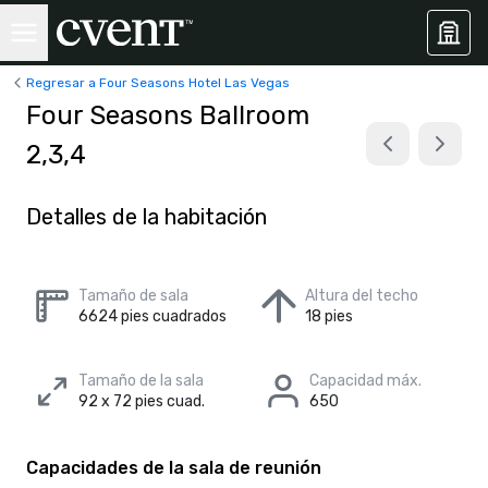
Regresar a Four Seasons Hotel Las Vegas
Four Seasons Ballroom
2,3,4
Detalles de la habitación
Tamaño de sala
Altura del techo
6624 pies cuadrados
18 pies
Tamaño de la sala
Capacidad máx.
92 x 72 pies cuad.
650
Capacidades de la sala de reunión