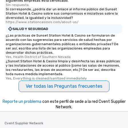
siguientes empresas está certificado.
Sin respuesta.
Si corresponde, ¿podría dar un enlace al informe público del Sunset
Station Hotel & Casino sobre sus compromisos e iniciativas sobre la
diversidad, la igualdad y la inclusividad?
https://www.stationcasinos.com/about-us/
SALUD Y SEGURIDAD
¿Las prácticas de Sunset Station Hotel & Casino se formularon de
acuerdo con las sugerencias para servicios de salud hechas por
organizaciones gubernamentales públicas o entidades privadas? De
ser así, escriba una lista de las organizaciones empleadas para
desarrollar dichas prácticas.
Yes, Health District of Southern Nevada
¿Sunset Station Hotel & Casino limpia y desinfecta las áreas públicas
y las instalaciones de acceso al público (como las salas de reuniones,
los restaurantes, las áreas de ascensor, etc.)? De ser así, describa
toda nueva medida implementada.
Yes, Everything is cleaned/sanitized immediately
Ver todas las Preguntas frecuentes
Reporte un problema
con este perfil de sede a la red Cvent Supplier
Network.
Cvent Supplier Network