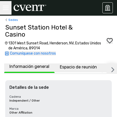
Sedes
Sunset Station Hotel &
Casino
1301 West Sunset Road, Henderson, NV, Estados Unidos
de América, 89014
Comuníquese con nosotros
Información general
Espacio de reunión
Habi
Detalles de la sede
Cadena
Independent / Other
Marca
Other Affiliation