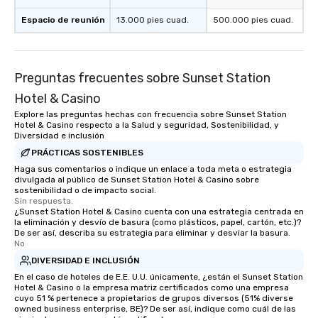
Espacio de reunión
13.000 pies cuad.
500.000 pies cuad.
Preguntas frecuentes sobre Sunset Station
Hotel & Casino
Explore las preguntas hechas con frecuencia sobre Sunset Station
Hotel & Casino respecto a la Salud y seguridad, Sostenibilidad, y
Diversidad e inclusión
PRÁCTICAS SOSTENIBLES
Haga sus comentarios o indique un enlace a toda meta o estrategia
divulgada al público de Sunset Station Hotel & Casino sobre
sostenibilidad o de impacto social.
Sin respuesta.
¿Sunset Station Hotel & Casino cuenta con una estrategia centrada en
la eliminación y desvío de basura (como plásticos, papel, cartón, etc.)?
De ser así, describa su estrategia para eliminar y desviar la basura.
No
DIVERSIDAD E INCLUSIÓN
En el caso de hoteles de E.E. U.U. únicamente, ¿están el Sunset Station
Hotel & Casino o la empresa matriz certificados como una empresa
cuyo 51 % pertenece a propietarios de grupos diversos (51% diverse
owned business enterprise, BE)? De ser así, indique como cuál de las