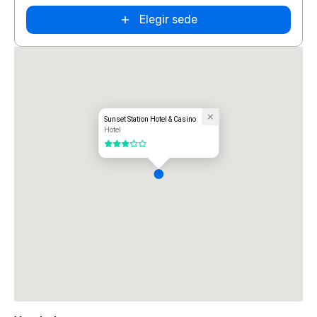
Elegir sede
Sunset Station Hotel & Casino
Hotel
3 de 5