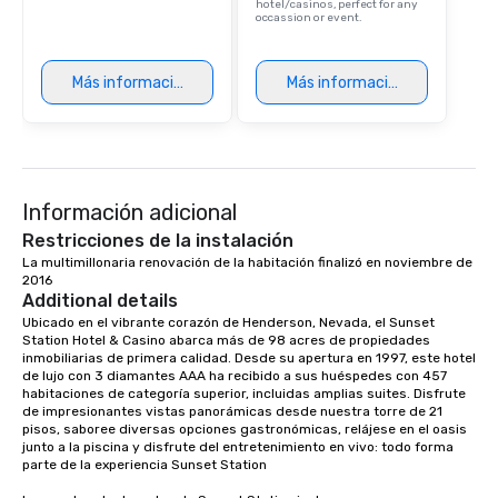
hotel/casinos, perfect for any
occassion or event.
Más información
Más información
Información adicional
Restricciones de la instalación
La multimillonaria renovación de la habitación finalizó en noviembre de 
2016
Additional details
Ubicado en el vibrante corazón de Henderson, Nevada, el Sunset 
Station Hotel & Casino abarca más de 98 acres de propiedades 
inmobiliarias de primera calidad. Desde su apertura en 1997, este hotel 
de lujo con 3 diamantes AAA ha recibido a sus huéspedes con 457 
habitaciones de categoría superior, incluidas amplias suites. Disfrute 
de impresionantes vistas panorámicas desde nuestra torre de 21 
pisos, saboree diversas opciones gastronómicas, relájese en el oasis 
junto a la piscina y disfrute del entretenimiento en vivo: todo forma 
parte de la experiencia Sunset Station
