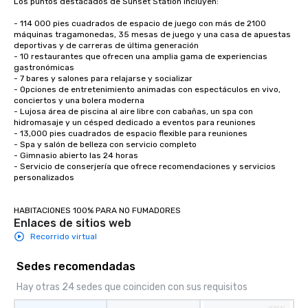
Los puntos destacados de Sunset Station incluyen:

- 114 000 pies cuadrados de espacio de juego con más de 2100 
máquinas tragamonedas, 35 mesas de juego y una casa de apuestas 
deportivas y de carreras de última generación

- 10 restaurantes que ofrecen una amplia gama de experiencias 
gastronómicas

- 7 bares y salones para relajarse y socializar

- Opciones de entretenimiento animadas con espectáculos en vivo, 
conciertos y una bolera moderna

- Lujosa área de piscina al aire libre con cabañas, un spa con 
hidromasaje y un césped dedicado a eventos para reuniones

- 13,000 pies cuadrados de espacio flexible para reuniones 

- Spa y salón de belleza con servicio completo 

- Gimnasio abierto las 24 horas 

- Servicio de conserjería que ofrece recomendaciones y servicios 
personalizados 

HABITACIONES 100% PARA NO FUMADORES
Enlaces de sitios web
Recorrido virtual
Sedes recomendadas
Hay otras 24 sedes que coinciden con sus requisitos