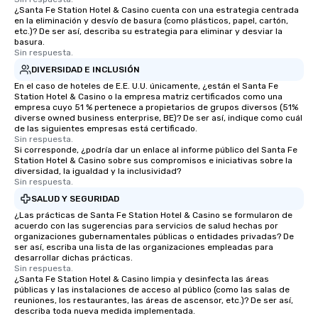
¿Santa Fe Station Hotel & Casino cuenta con una estrategia centrada
en la eliminación y desvío de basura (como plásticos, papel, cartón,
etc.)? De ser así, describa su estrategia para eliminar y desviar la
basura.
Sin respuesta.
DIVERSIDAD E INCLUSIÓN
En el caso de hoteles de E.E. U.U. únicamente, ¿están el Santa Fe
Station Hotel & Casino o la empresa matriz certificados como una
empresa cuyo 51 % pertenece a propietarios de grupos diversos (51%
diverse owned business enterprise, BE)? De ser así, indique como cuál
de las siguientes empresas está certificado.
Sin respuesta.
Si corresponde, ¿podría dar un enlace al informe público del Santa Fe
Station Hotel & Casino sobre sus compromisos e iniciativas sobre la
diversidad, la igualdad y la inclusividad?
Sin respuesta.
SALUD Y SEGURIDAD
¿Las prácticas de Santa Fe Station Hotel & Casino se formularon de
acuerdo con las sugerencias para servicios de salud hechas por
organizaciones gubernamentales públicas o entidades privadas? De
ser así, escriba una lista de las organizaciones empleadas para
desarrollar dichas prácticas.
Sin respuesta.
¿Santa Fe Station Hotel & Casino limpia y desinfecta las áreas
públicas y las instalaciones de acceso al público (como las salas de
reuniones, los restaurantes, las áreas de ascensor, etc.)? De ser así,
describa toda nueva medida implementada.