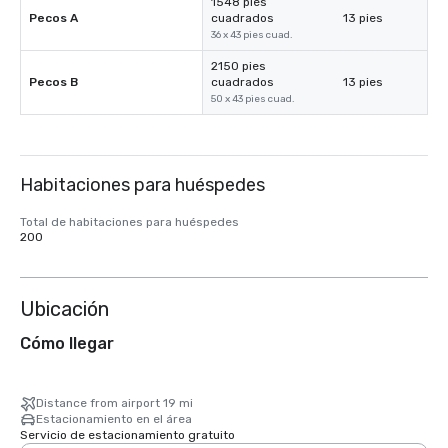
1548 pies
Pecos A
cuadrados
13 pies
36 x 43 pies cuad.
2150 pies
Pecos B
cuadrados
13 pies
50 x 43 pies cuad.
Habitaciones para huéspedes
Total de habitaciones para huéspedes
200
Ubicación
Cómo llegar
Distance from airport 19 mi
Estacionamiento en el área
Servicio de estacionamiento gratuito