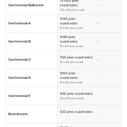
13.000 pies
Centennial Ballroom
cuadrados
-
152 x 80 pies cuad.
4160 pies
Centennial A
cuadrados
-
51 x 80 pies cuad.
4160 pies
Centennial B
cuadrados
-
51 x 80 pies cuad.
960 pies cuadrados
Centennial C
-
25 x 40 pies cuad.
1200 pies
Centennial D
cuadrados
-
31 x 40 pies cuad.
960 pies cuadrados
Centennial E
-
24 x 80 pies cuad.
522 pies cuadrados
Boardroom
-
-