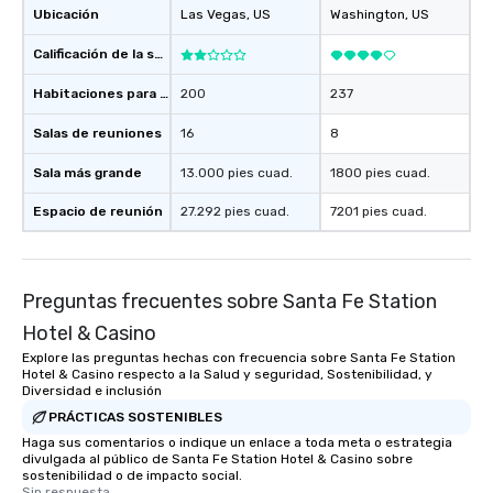
Ubicación
Las Vegas
, US
Washington
, US
Calificación de la sede
Habitaciones para huéspedes
200
237
Salas de reuniones
16
8
Sala más grande
13.000 pies cuad.
1800 pies cuad.
Espacio de reunión
27.292 pies cuad.
7201 pies cuad.
Preguntas frecuentes sobre Santa Fe Station
Hotel & Casino
Explore las preguntas hechas con frecuencia sobre Santa Fe Station
Hotel & Casino respecto a la Salud y seguridad, Sostenibilidad, y
Diversidad e inclusión
PRÁCTICAS SOSTENIBLES
Haga sus comentarios o indique un enlace a toda meta o estrategia
divulgada al público de Santa Fe Station Hotel & Casino sobre
sostenibilidad o de impacto social.
Sin respuesta.