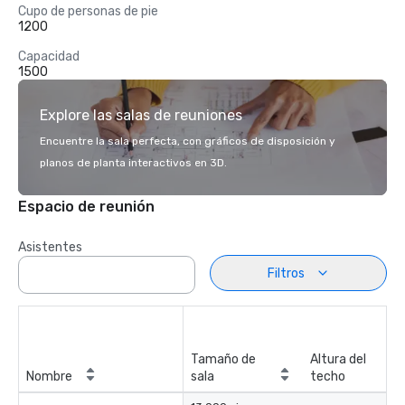
Cupo de personas de pie
1200
Capacidad
1500
Explore las salas de reuniones
Encuentre la sala perfecta, con gráficos de disposición y
planos de planta interactivos en 3D.
Espacio de reunión
Asistentes
Filtros
Tamaño de
Altura del
Nombre
sala
techo