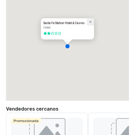
Santa Fe Station Hotel & Casino
Hotel
2 de 5
Vendedores cercanos
Promocionada