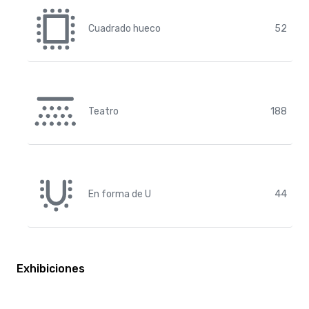
Cuadrado hueco
52
Teatro
188
En forma de U
44
Exhibiciones