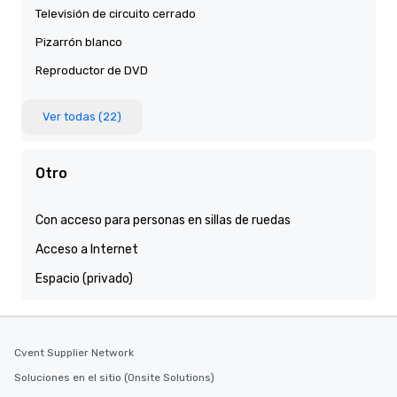
Televisión de circuito cerrado
Pizarrón blanco
Reproductor de DVD
Ver todas (22)
Otro
Con acceso para personas en sillas de ruedas
Acceso a Internet
Espacio (privado)
Cvent Supplier Network
Soluciones en el sitio (Onsite Solutions)