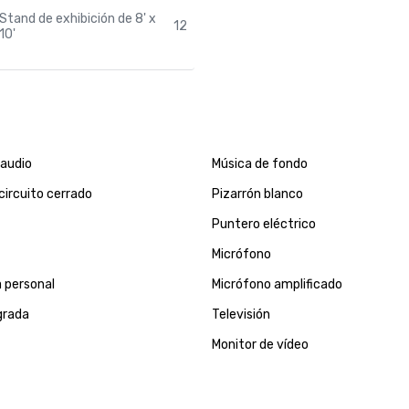
Stand de exhibición de 8' x
12
10'
 audio
Música de fondo
 circuito cerrado
Pizarrón blanco
Puntero eléctrico
Micrófono
 personal
Micrófono amplificado
grada
Televisión
Monitor de vídeo