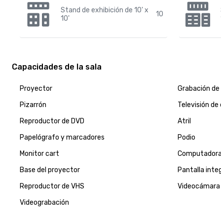
Stand de exhibición de 10' x
10
10'
Capacidades de la sala
Proyector
Grabación de
Pizarrón
Televisión de
Reproductor de DVD
Atril
Papelógrafo y marcadores
Podio
Monitor cart
Computadora
Base del proyector
Pantalla inte
Reproductor de VHS
Videocámara
Videograbación