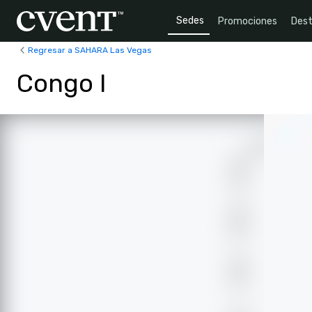
Sedes
Promociones
Dest
Regresar a SAHARA Las Vegas
Congo I