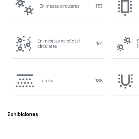
En mesas circulares
133
En mesitas de cóctel
S
161
circulares
(
Teatro
188
Exhibiciones