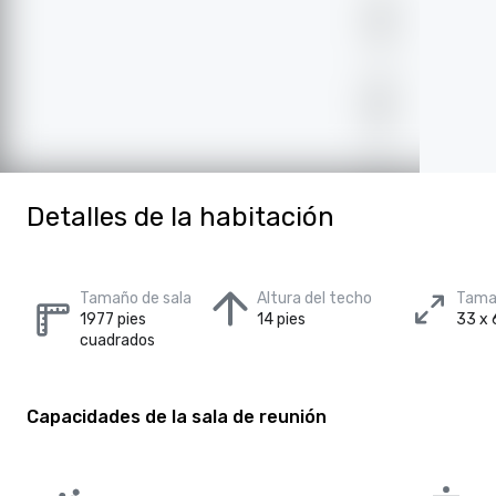
Detalles de la habitación
Tamaño de sala
Altura del techo
Tamañ
1977 pies
14 pies
33 x 
cuadrados
Capacidades de la sala de reunión