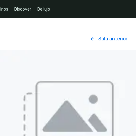
inos
Discover
De lujo
Sala anterior