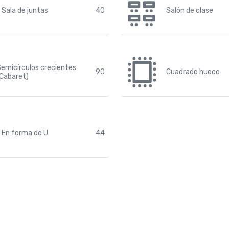
Sala de juntas
40
Salón de clase
emicírculos crecientes
90
Cuadrado hueco
Cabaret)
En forma de U
44