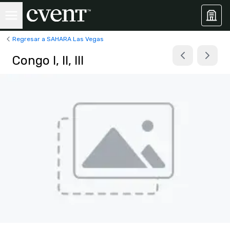
Regresar a SAHARA Las Vegas
Congo I, II, III