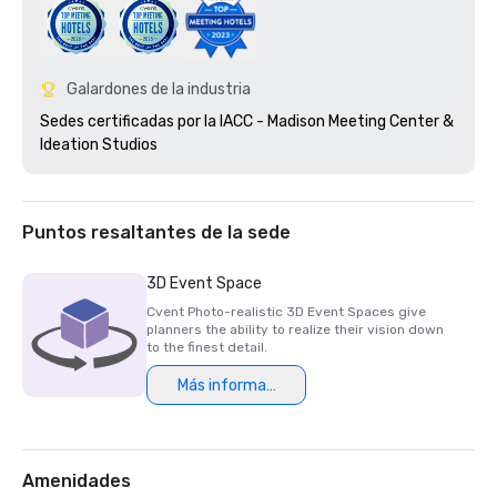
Galardones de la industria
Sedes certificadas por la IACC - Madison Meeting Center & 
Ideation Studios
Puntos resaltantes de la sede
3D Event Space
Cvent Photo-realistic 3D Event Spaces give
planners the ability to realize their vision down
to the finest detail.
Más información
Amenidades