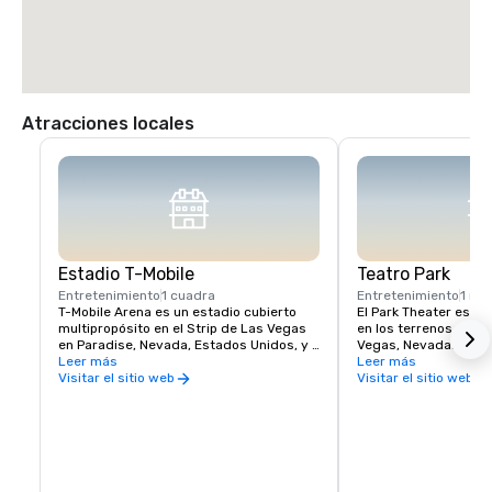
Atracciones locales
Estadio T-Mobile
Teatro Park
Entretenimiento
1 cuadra
Entretenimiento
1 min
T-Mobile Arena es un estadio cubierto 
El Park Theater es un 
multipropósito en el Strip de Las Vegas 
en los terrenos del P
en Paradise, Nevada, Estados Unidos, y 
Vegas, Nevada. Inaug
es la sede de los Vegas Golden Knights 
Leer más
de 2016, el teatro al
Leer más
de la Liga Nacional de Hockey, que 
conciertos y residenc
Visitar el sitio web
Visitar el sitio web
comenzaron a jugar en 2017
teatro más grande del
Vegas. El teatro se e
Mobile Arena y Toshib