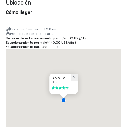
Ubicación
Cómo llegar
Distance from airport 2.8 mi
Estacionamiento en el área
Servicio de estacionamiento pago
(
20,00 US$
/
día
)
Estacionamiento por valet
(
40,00 US$
/
día
)
Estacionamiento para autobuses
Park MGM
Hotel
4 de 5