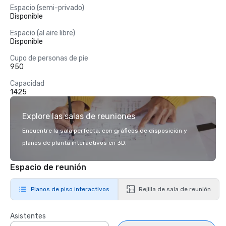
Espacio (semi-privado)
Disponible
Espacio (al aire libre)
Disponible
Cupo de personas de pie
950
Capacidad
1425
Explore las salas de reuniones
Encuentre la sala perfecta, con gráficos de disposición y
planos de planta interactivos en 3D.
Espacio de reunión
Planos de piso interactivos
Rejilla de sala de reunión
Asistentes