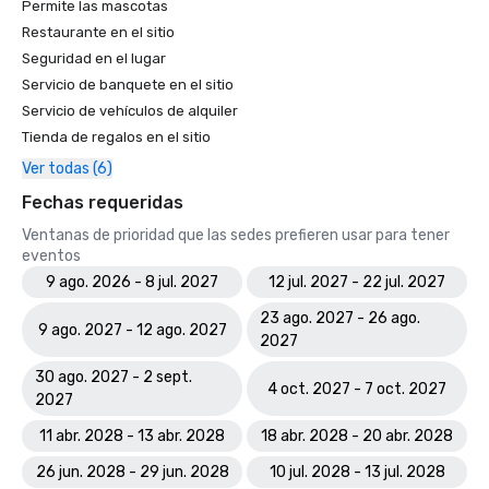
Permite las mascotas
Restaurante en el sitio
Seguridad en el lugar
Servicio de banquete en el sitio
Servicio de vehículos de alquiler
Tienda de regalos en el sitio
Ver todas (6)
Fechas requeridas
Ventanas de prioridad que las sedes prefieren usar para tener
eventos
9 ago. 2026 - 8 jul. 2027
12 jul. 2027 - 22 jul. 2027
23 ago. 2027 - 26 ago.
9 ago. 2027 - 12 ago. 2027
2027
30 ago. 2027 - 2 sept.
4 oct. 2027 - 7 oct. 2027
2027
11 abr. 2028 - 13 abr. 2028
18 abr. 2028 - 20 abr. 2028
26 jun. 2028 - 29 jun. 2028
10 jul. 2028 - 13 jul. 2028