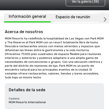
Ver la galería (38)
Información general
Espacio de reunión
Habi
Acerca de nosotros
MGM Resorts ha redefinido la hospitalidad de Las Vegas con Park MGM 
y The Reserve at Park MGM con un resort totalmente libre de humo. 
Descubra restaurantes únicos con menús atrevidos y espacios que 
difuminan las líneas entre la gastronomía y la vida nocturna. 
Ofrecemos 77,000 pies cuadrados de espacio flexible para reuniones 
interiores y exteriores y podemos adaptarlo a una amplia gama de 
necesidades de convenciones o grupos. Con una ubicación céntrica y 
parte del distrito de reuniones de lujo, Park MGM es un punto de 
encuentro natural para los principales eventos de la ciudad. El 
complejo ofrece restaurantes, salones, tiendas y bares accesibles, 
todo bajo un mismo techo.
Detalles de la sede
Cadena
MGM Resorts International