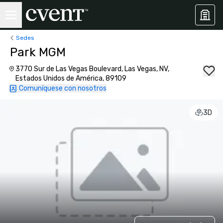
Sedes
Park MGM
3770 Sur de Las Vegas Boulevard, Las Vegas, NV,
Estados Unidos de América, 89109
Comuníquese con nosotros
3D