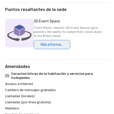
Puntos resaltantes de la sede
3D Event Space
Cvent Photo-realistic 3D Event Spaces give
planners the ability to realize their vision down
to the finest detail.
Más información
Amenidades
Características de la habitación y servicios para
huéspedes
Acceso a Internet
Casillero de mensajes grabados
Llamadas (locales)
Llamadas (por línea gratuita)
Maletero