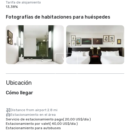
Tarifa de alojamiento
13,38%
Fotografías de habitaciones para huéspedes
Ver
3
más
Ubicación
Cómo llegar
Distance from airport 2.8 mi
Estacionamiento en el área
Servicio de estacionamiento pago
(
20,00 US$
/
día
)
Estacionamiento por valet
(
40,00 US$
/
día
)
Estacionamiento para autobuses