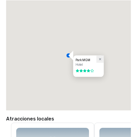
Park MGM
Hotel
4 de 5
Atracciones locales