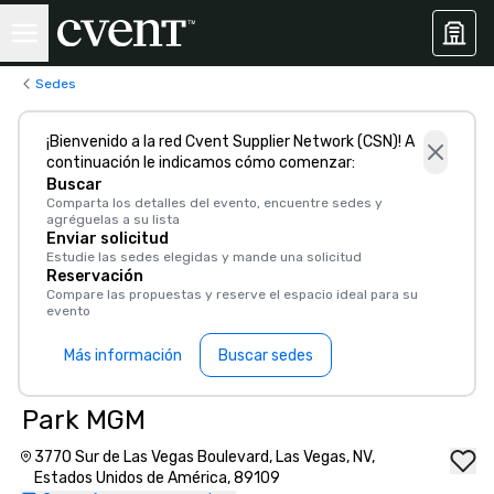
Sedes
¡Bienvenido a la red Cvent Supplier Network (CSN)! A
continuación le indicamos cómo comenzar:
Buscar
Comparta los detalles del evento, encuentre sedes y
agréguelas a su lista
Enviar solicitud
Estudie las sedes elegidas y mande una solicitud
Reservación
Compare las propuestas y reserve el espacio ideal para su
evento
Más información
Buscar sedes
Park MGM
3770 Sur de Las Vegas Boulevard, Las Vegas, NV,
Estados Unidos de América, 89109