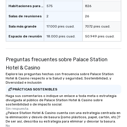
Habitaciones para huéspedes
575
826
Salas de reuniones
2
26
Sala más grande
17.000 pies cuad.
7072 pies cuad.
Espacio de reunión
18.000 pies cuad.
50.949 pies cuad.
Preguntas frecuentes sobre Palace Station
Hotel & Casino
Explore las preguntas hechas con frecuencia sobre Palace Station
Hotel & Casino respecto a la Salud y seguridad, Sostenibilidad, y
Diversidad e inclusión
PRÁCTICAS SOSTENIBLES
Haga sus comentarios o indique un enlace a toda meta o estrategia
divulgada al público de Palace Station Hotel & Casino sobre
sostenibilidad o de impacto social.
Sin respuesta.
¿Palace Station Hotel & Casino cuenta con una estrategia centrada en
la eliminación y desvío de basura (como plásticos, papel, cartón, etc.)?
De ser así, describa su estrategia para eliminar y desviar la basura.
No