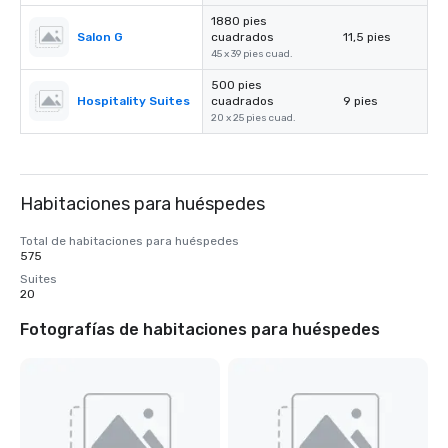
1880 pies
Salon G
cuadrados
11,5 pies
45 x 39 pies cuad.
500 pies
Hospitality Suites
cuadrados
9 pies
20 x 25 pies cuad.
Habitaciones para huéspedes
Total de habitaciones para huéspedes
575
Suites
20
Fotografías de habitaciones para huéspedes