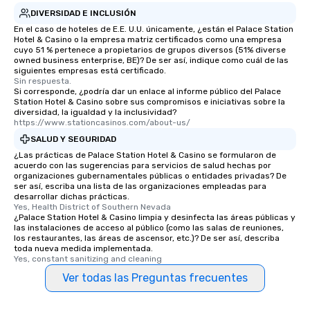
DIVERSIDAD E INCLUSIÓN
En el caso de hoteles de E.E. U.U. únicamente, ¿están el Palace Station
Hotel & Casino o la empresa matriz certificados como una empresa
cuyo 51 % pertenece a propietarios de grupos diversos (51% diverse
owned business enterprise, BE)? De ser así, indique como cuál de las
siguientes empresas está certificado.
Sin respuesta.
Si corresponde, ¿podría dar un enlace al informe público del Palace
Station Hotel & Casino sobre sus compromisos e iniciativas sobre la
diversidad, la igualdad y la inclusividad?
https://www.stationcasinos.com/about-us/
SALUD Y SEGURIDAD
¿Las prácticas de Palace Station Hotel & Casino se formularon de
acuerdo con las sugerencias para servicios de salud hechas por
organizaciones gubernamentales públicas o entidades privadas? De
ser así, escriba una lista de las organizaciones empleadas para
desarrollar dichas prácticas.
Yes, Health District of Southern Nevada
¿Palace Station Hotel & Casino limpia y desinfecta las áreas públicas y
las instalaciones de acceso al público (como las salas de reuniones,
los restaurantes, las áreas de ascensor, etc.)? De ser así, describa
toda nueva medida implementada.
Yes, constant sanitizing and cleaning
Ver todas las Preguntas frecuentes