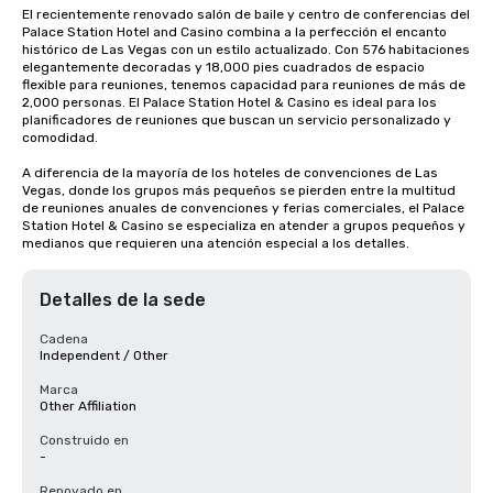
El recientemente renovado salón de baile y centro de conferencias del 
Palace Station Hotel and Casino combina a la perfección el encanto 
histórico de Las Vegas con un estilo actualizado. Con 576 habitaciones 
elegantemente decoradas y 18,000 pies cuadrados de espacio 
flexible para reuniones, tenemos capacidad para reuniones de más de 
2,000 personas. El Palace Station Hotel & Casino es ideal para los 
planificadores de reuniones que buscan un servicio personalizado y 
comodidad.

A diferencia de la mayoría de los hoteles de convenciones de Las 
Vegas, donde los grupos más pequeños se pierden entre la multitud 
de reuniones anuales de convenciones y ferias comerciales, el Palace 
Station Hotel & Casino se especializa en atender a grupos pequeños y 
medianos que requieren una atención especial a los detalles.
Detalles de la sede
Cadena
Independent / Other
Marca
Other Affiliation
Construido en
-
Renovado en