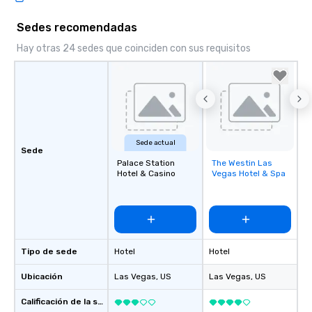
Sedes recomendadas
Hay otras 24 sedes que coinciden con sus requisitos
Sede actual
Sede
Palace Station
The Westin Las
Removed from
Hotel & Casino
Vegas Hotel & Spa
favorites
Tipo de sede
Hotel
Hotel
Ubicación
Las Vegas
, US
Las Vegas
, US
Calificación de la sede