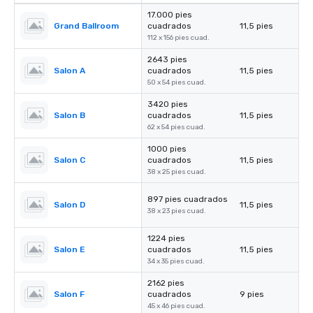
17.000 pies
Grand Ballroom
cuadrados
11,5 pies
112 x 156 pies cuad.
2643 pies
Salon A
cuadrados
11,5 pies
50 x 54 pies cuad.
3420 pies
Salon B
cuadrados
11,5 pies
62 x 54 pies cuad.
1000 pies
Salon C
cuadrados
11,5 pies
38 x 25 pies cuad.
897 pies cuadrados
Salon D
11,5 pies
38 x 23 pies cuad.
1224 pies
Salon E
cuadrados
11,5 pies
34 x 35 pies cuad.
2162 pies
Salon F
cuadrados
9 pies
45 x 46 pies cuad.