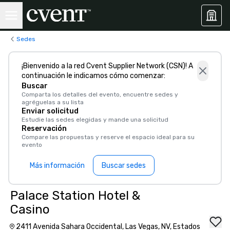
Sedes
¡Bienvenido a la red Cvent Supplier Network (CSN)! A
continuación le indicamos cómo comenzar:
Buscar
Comparta los detalles del evento, encuentre sedes y
agréguelas a su lista
Enviar solicitud
Estudie las sedes elegidas y mande una solicitud
Reservación
Compare las propuestas y reserve el espacio ideal para su
evento
Más información
Buscar sedes
Palace Station Hotel &
Casino
2411 Avenida Sahara Occidental, Las Vegas, NV, Estados