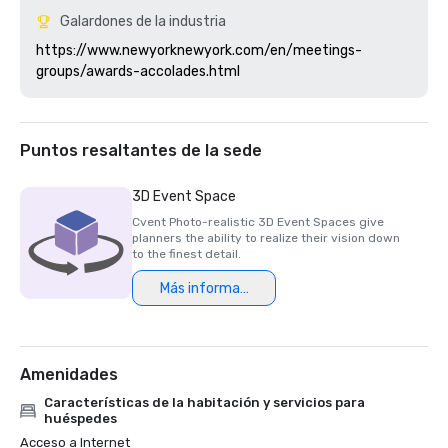
Galardones de la industria
https://www.newyorknewyork.com/en/meetings-
groups/awards-accolades.html
Puntos resaltantes de la sede
3D Event Space
Cvent Photo-realistic 3D Event Spaces give
planners the ability to realize their vision down
to the finest detail.
Más información
Amenidades
Características de la habitación y servicios para
huéspedes
Acceso a Internet