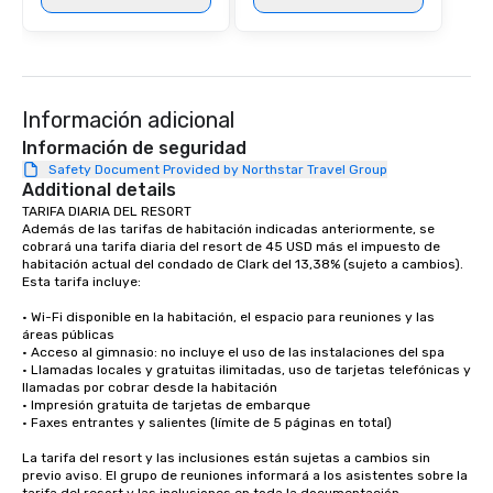
Información adicional
Información de seguridad
Safety Document Provided by Northstar Travel Group
Additional details
TARIFA DIARIA DEL RESORT

Además de las tarifas de habitación indicadas anteriormente, se 
cobrará una tarifa diaria del resort de 45 USD más el impuesto de 
habitación actual del condado de Clark del 13,38% (sujeto a cambios). 
Esta tarifa incluye:

• Wi-Fi disponible en la habitación, el espacio para reuniones y las 
áreas públicas

• Acceso al gimnasio: no incluye el uso de las instalaciones del spa

• Llamadas locales y gratuitas ilimitadas, uso de tarjetas telefónicas y 
llamadas por cobrar desde la habitación 

• Impresión gratuita de tarjetas de embarque 

• Faxes entrantes y salientes (límite de 5 páginas en total) 

La tarifa del resort y las inclusiones están sujetas a cambios sin 
previo aviso. El grupo de reuniones informará a los asistentes sobre la 