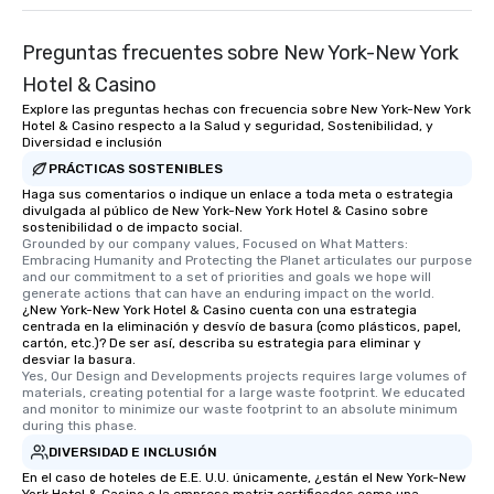
Preguntas frecuentes sobre New York-New York
Hotel & Casino
Explore las preguntas hechas con frecuencia sobre New York-New York
Hotel & Casino respecto a la Salud y seguridad, Sostenibilidad, y
Diversidad e inclusión
PRÁCTICAS SOSTENIBLES
Haga sus comentarios o indique un enlace a toda meta o estrategia
divulgada al público de New York-New York Hotel & Casino sobre
sostenibilidad o de impacto social.
Grounded by our company values, Focused on What Matters: 
Embracing Humanity and Protecting the Planet articulates our purpose 
and our commitment to a set of priorities and goals we hope will 
generate actions that can have an enduring impact on the world.
¿New York-New York Hotel & Casino cuenta con una estrategia
centrada en la eliminación y desvío de basura (como plásticos, papel,
cartón, etc.)? De ser así, describa su estrategia para eliminar y
desviar la basura.
Yes, Our Design and Developments projects requires large volumes of 
materials, creating potential for a large waste footprint. We educated 
and monitor to minimize our waste footprint to an absolute minimum 
during this phase.
DIVERSIDAD E INCLUSIÓN
En el caso de hoteles de E.E. U.U. únicamente, ¿están el New York-New