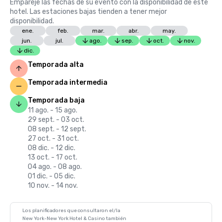
Empareje las fechas de su evento con la disponibilidad de este
hotel. Las estaciones bajas tienden a tener mejor
disponibilidad.
ene.
feb.
mar.
abr.
may.
jun.
jul.
ago.
sep.
oct.
nov.
dic.
Temporada alta
Temporada intermedia
Temporada baja
11 ago. - 15 ago.
29 sept. - 03 oct.
08 sept. - 12 sept.
27 oct. - 31 oct.
08 dic. - 12 dic.
13 oct. - 17 oct.
04 ago. - 08 ago.
01 dic. - 05 dic.
10 nov. - 14 nov.
Los planificadores que consultaron el/la
New York-New York Hotel & Casino también