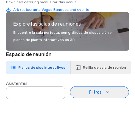
Download catering menus for this venue.
Ark restaurants Vegas Banques and events
Explore las salas de reuniones
Encuentre la sala perfecta, con gráficos de disposición y
planos de planta interactivos en 3D.
Espacio de reunión
Planos de piso interactivos
Rejilla de sala de reunión
Asistentes
Filtros