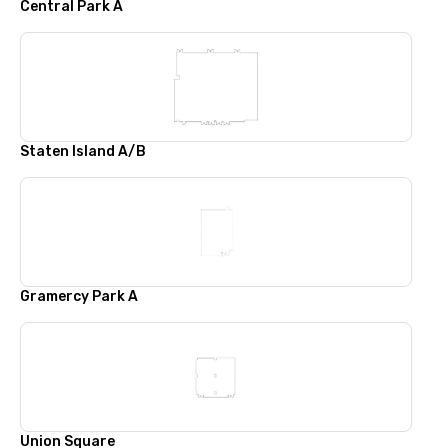
Central Park A
Staten Island A/B
Gramercy Park A
Union Square