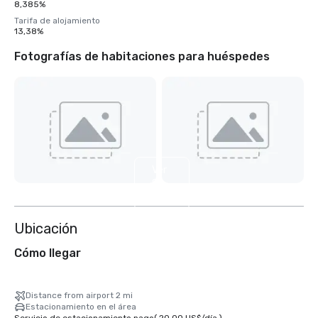
8,385%
Tarifa de alojamiento
13,38%
Fotografías de habitaciones para huéspedes
Ver
8
más
Ubicación
Cómo llegar
Distance from airport 2 mi
Estacionamiento en el área