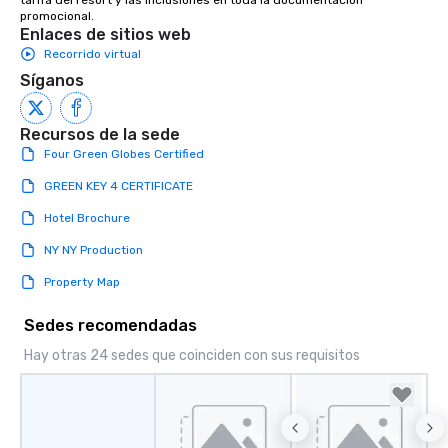
tarifa del resort y las inclusiones en toda la documentación 
promocional.
Enlaces de sitios web
Recorrido virtual
Síganos
Recursos de la sede
Four Green Globes Certified
GREEN KEY 4 CERTIFICATE
Hotel Brochure
NY NY Production
Property Map
Sedes recomendadas
Hay otras 24 sedes que coinciden con sus requisitos