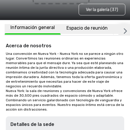
Ver la galería (37)
Información general
Espacio de reunión
Habi
Acerca de nosotros
Una convención en Nueva York - Nueva York no se parece a ningún otro 
lugar. Convertimos las reuniones ordinarias en experiencias 
memorables para que el mensaje dure. Ya sea que esté planeando una 
reunión íntima de la junta directiva o una producción elaborada, 
combinamos creatividad con la tecnología adecuada para causar una 
impresión duradera. Además, tenemos toda la oferta gastronómica y 
de entretenimiento que necesitas para hacer de este viaje de 
negocios un recuerdo inolvidable.

Nueva York: la sala de reuniones y convenciones de Nueva York ofrece 
más de 30,500 pies cuadrados de espacio cómodo y adaptable. 
Combinando un servicio galardonado con tecnología de vanguardia y 
espacios únicos para eventos. Nuestro espacio íntimo está cerca de la 
acción sin distracciones.
Detalles de la sede