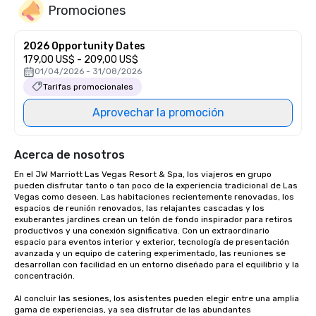
Promociones
2026 Opportunity Dates
179,00 US$ - 209,00 US$
01/04/2026 - 31/08/2026
Tarifas promocionales
Aprovechar la promoción
Acerca de nosotros
En el JW Marriott Las Vegas Resort & Spa, los viajeros en grupo 
pueden disfrutar tanto o tan poco de la experiencia tradicional de Las 
Vegas como deseen. Las habitaciones recientemente renovadas, los 
espacios de reunión renovados, las relajantes cascadas y los 
exuberantes jardines crean un telón de fondo inspirador para retiros 
productivos y una conexión significativa. Con un extraordinario 
espacio para eventos interior y exterior, tecnología de presentación 
avanzada y un equipo de catering experimentado, las reuniones se 
desarrollan con facilidad en un entorno diseñado para el equilibrio y la 
concentración.

Al concluir las sesiones, los asistentes pueden elegir entre una amplia 
gama de experiencias, ya sea disfrutar de las abundantes 