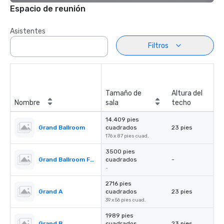
Espacio de reunión
Asistentes
Filtros
Tamaño de
Altura del
Nombre
sala
techo
14.409 pies
Grand Ballroom
cuadrados
23 pies
176 x 87 pies cuad.
3500 pies
Grand Ballroom Foyer
cuadrados
-
-
2716 pies
Grand A
cuadrados
23 pies
39 x 56 pies cuad.
1989 pies
Grand B
cuadrados
23 pies