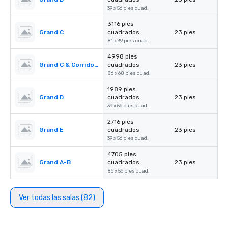
39 x 56 pies cuad.
3116 pies
Grand C
cuadrados
23 pies
81 x 39 pies cuad.
4998 pies
Grand C & Corridors
cuadrados
23 pies
86 x 68 pies cuad.
1989 pies
Grand D
cuadrados
23 pies
39 x 56 pies cuad.
2716 pies
Grand E
cuadrados
23 pies
39 x 56 pies cuad.
4705 pies
Grand A-B
cuadrados
23 pies
86 x 56 pies cuad.
Ver todas las salas (82)