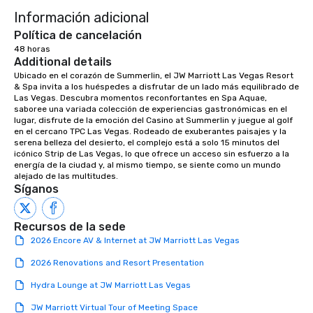
Información adicional
Política de cancelación
48 horas
Additional details
Ubicado en el corazón de Summerlin, el JW Marriott Las Vegas Resort 
& Spa invita a los huéspedes a disfrutar de un lado más equilibrado de 
Las Vegas. Descubra momentos reconfortantes en Spa Aquae, 
saboree una variada colección de experiencias gastronómicas en el 
lugar, disfrute de la emoción del Casino at Summerlin y juegue al golf 
en el cercano TPC Las Vegas. Rodeado de exuberantes paisajes y la 
serena belleza del desierto, el complejo está a solo 15 minutos del 
icónico Strip de Las Vegas, lo que ofrece un acceso sin esfuerzo a la 
energía de la ciudad y, al mismo tiempo, se siente como un mundo 
alejado de las multitudes.
Síganos
Recursos de la sede
2026 Encore AV & Internet at JW Marriott Las Vegas
2026 Renovations and Resort Presentation
Hydra Lounge at JW Marriott Las Vegas
JW Marriott Virtual Tour of Meeting Space