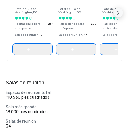
Hotel de lujo en
Hotel de lujo en
Hotel de lujo en
Washington
, DC
Washington
, DC
Washington
, DC
Habitaciones para
237
Habitaciones para
220
Habitaciones para
huéspedes
:
huéspedes
:
huéspedes
:
Salas de reunión
:
8
Salas de reunión
:
17
Salas de reunión
:
Salas de reunión
Espacio de reunión total
110.530 pies cuadrados
Sala más grande
18.000 pies cuadrados
Salas de reunión
34