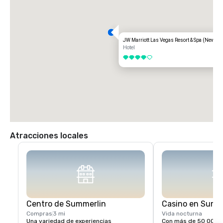
JW Marriott Las Vegas Resort & Spa (Newly 
Hotel
4 de 5
Atracciones locales
Centro de Summerlin
Casino en Summ
Compras
3 mi
Vida nocturna
Una variedad de experiencias 
Con más de 50 000 p