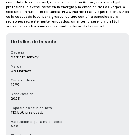
comodidades del resort, relajarse en el Spa Aquae, explorar el golf 
profesional o aventurarse en la energía y la emoción de Las Vegas, a 
solo unos minutos de distancia. El JW Marriott Las Vegas Resort & Spa 
es la escapada ideal para grupos, ya que combina espacios para 
reuniones recientemente renovados, un entorno sereno y un fácil 
acceso a las atracciones más cautivadoras de la ciudad.
Detalles de la sede
Cadena
Marriott Bonvoy
Marca
JW Marriott
Construido en
1999
Renovado en
2025
Espacio de reunión total
110.530 pies cuad.
Habitaciones para huéspedes
549