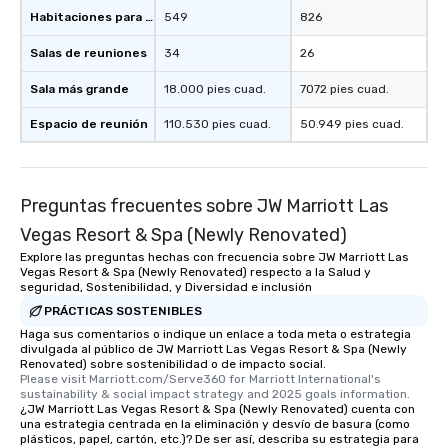
Habitaciones para huéspedes
549
826
Salas de reuniones
34
26
Sala más grande
18.000 pies cuad.
7072 pies cuad.
Espacio de reunión
110.530 pies cuad.
50.949 pies cuad.
Preguntas frecuentes sobre JW Marriott Las
Vegas Resort & Spa (Newly Renovated)
Explore las preguntas hechas con frecuencia sobre JW Marriott Las
Vegas Resort & Spa (Newly Renovated) respecto a la Salud y
seguridad, Sostenibilidad, y Diversidad e inclusión
PRÁCTICAS SOSTENIBLES
Haga sus comentarios o indique un enlace a toda meta o estrategia
divulgada al público de JW Marriott Las Vegas Resort & Spa (Newly
Renovated) sobre sostenibilidad o de impacto social.
Please visit Marriott.com/Serve360 for Marriott International's 
sustainability & social impact strategy and 2025 goals information.
¿JW Marriott Las Vegas Resort & Spa (Newly Renovated) cuenta con
una estrategia centrada en la eliminación y desvío de basura (como
plásticos, papel, cartón, etc.)? De ser así, describa su estrategia para