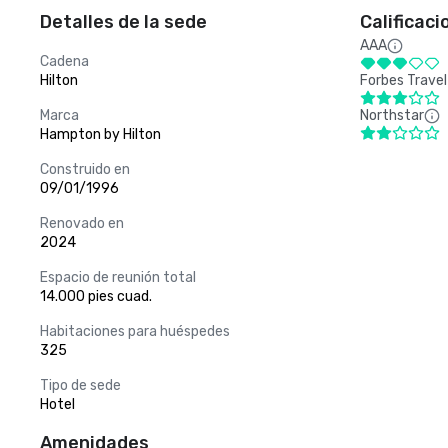
Detalles de la sede
Calificaci
AAA
Cadena
Hilton
Forbes Travel
Marca
Northstar
Hampton by Hilton
Construido en
09/01/1996
Renovado en
2024
Espacio de reunión total
14.000 pies cuad.
Habitaciones para huéspedes
325
Tipo de sede
Hotel
Amenidades