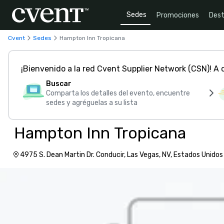
Sedes
Promociones
Dest
Cvent
Sedes
Hampton Inn Tropicana
¡Bienvenido a la red Cvent Supplier Network (CSN)! A
Buscar
Comparta los detalles del evento, encuentre
sedes y agréguelas a su lista
Hampton Inn Tropicana
4975 S. Dean Martin Dr. Conducir, Las Vegas, NV, Estados Unidos
América, 89118-1656