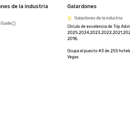
ones de la industria
Galardones
Galardones de la industria
 Guide
Círculo de excelencia de Trip Advi
2025,2024,2023,2022,2021,2020
2018, 

Ocupa el puesto #3 de 255 hotele
Vegas