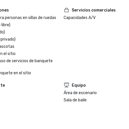
iones
Servicios comerciales
a personas en sillas de ruedas
Capacidades A/V
 libre)
do)
-privado)
ascotas
 el sitio
uso de servicios de banquete
nquete en el sitio
rte
Equipo
Área de escenario
Sala de baile