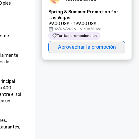
 pies 
Spring & Summer Promotion for
Las Vegas
99,00 US$ - 199,00 US$
02/03/2026 - 31/08/2026
t de 
Tarifas promocionales
Aprovechar la promoción
ialmente 
s de 
incipal 
a 400 
tre el sol 
ea un 
es, 
taurantes, 