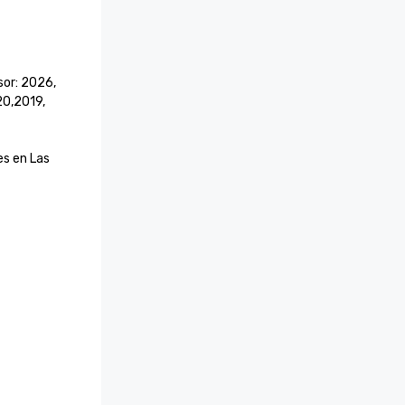
sor: 2026, 
,2019, 
s en Las 