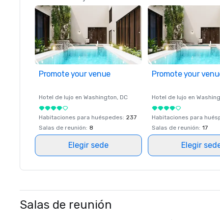
Promote your venue
Promote your venu
Hotel de lujo en
Washington
, DC
Hotel de lujo en
Washing
Habitaciones para huéspedes
:
237
Habitaciones para hué
Salas de reunión
:
8
Salas de reunión
:
17
Elegir sede
Elegir sed
Salas de reunión