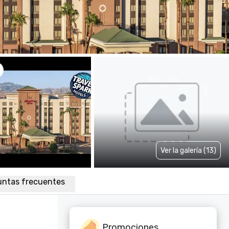
Ver la galería (13)
untas frecuentes
Promociones