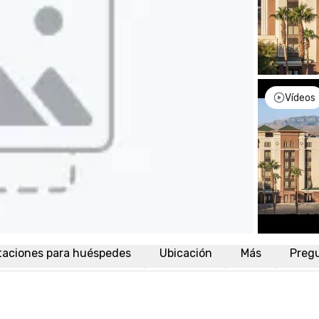
Vídeos
taciones para huéspedes
Ubicación
Más
Preg