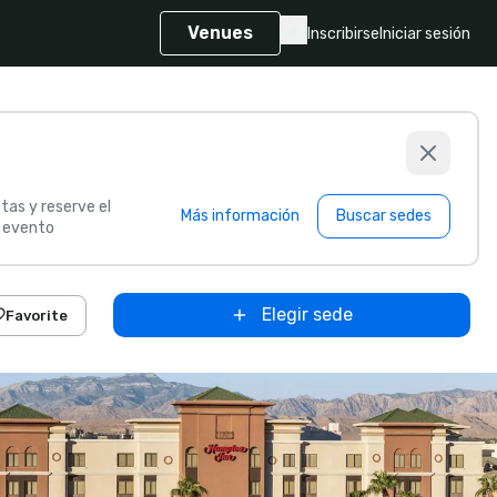
Venues
Inscribirse
Iniciar sesión
tas y reserve el
Más información
Buscar sedes
u evento
Elegir sede
Favorite