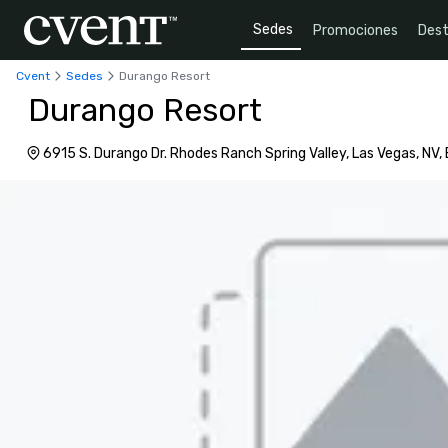
Sedes
Promociones
Dest
Cvent
Sedes
Durango Resort
Durango Resort
6915 S. Durango Dr. Rhodes Ranch Spring Valley, Las Vegas, NV,
América, 89148