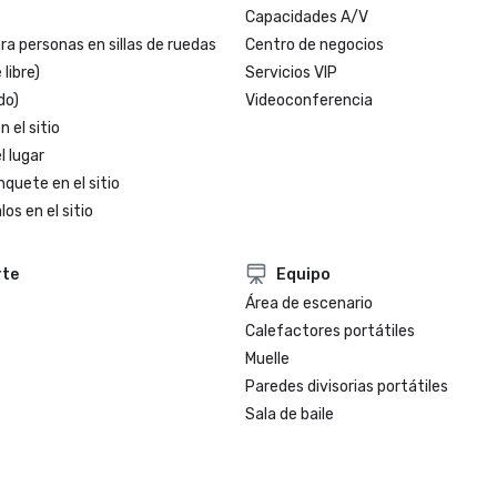
Capacidades A/V
a personas en sillas de ruedas
Centro de negocios
 libre)
Servicios VIP
do)
Videoconferencia
 el sitio
l lugar
nquete en el sitio
os en el sitio
rte
Equipo
Área de escenario
Calefactores portátiles
Muelle
Paredes divisorias portátiles
Sala de baile