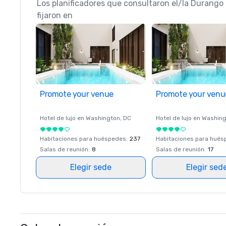
Los planificadores que consultaron el/la Durango
fijaron en
Promote your venue
Promote your venu
Hotel de lujo en
Washington
, DC
Hotel de lujo en
Washing
Habitaciones para huéspedes
:
237
Habitaciones para hué
Salas de reunión
:
8
Salas de reunión
:
17
Elegir sede
Elegir sed