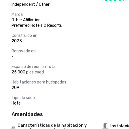
Independent / Other
Marca
Other Affiliation
Preferred Hotels & Resorts
Construido en
2023
Renovado en
-
Espacio de reunión total
25.000 pies cuad.
Habitaciones para huéspedes
209
Tipo de sede
Hotel
Amenidades
Características de la habitación y
Instalac