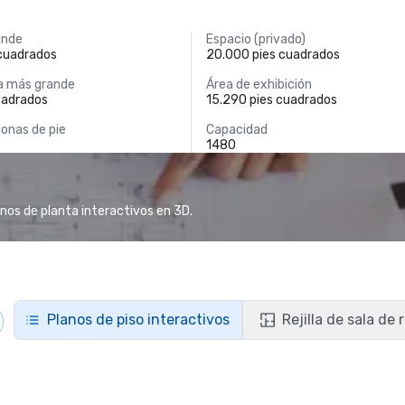
ande
Espacio (privado)
 cuadrados
20.000 pies cuadrados
a más grande
Área de exhibición
uadrados
15.290 pies cuadrados
onas de pie
Capacidad
1480
anos de planta interactivos en 3D.
Planos de piso interactivos
Rejilla de sala de