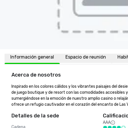
Información general
Espacio de reunión
Habi
Acerca de nosotros
Inspirado en los colores cálidos y los vibrantes paisajes del des
de juego boutique y de resort con las comodidades accesibles y
sumergiéndose en la emoción de nuestro amplio casino o relajánd
ofrece un refugio cautivador en el corazón del encanto de Las 
Detalles de la sede
Calificaci
AAA
Cadena