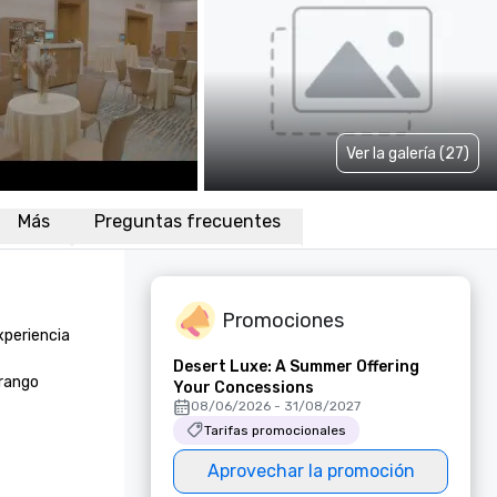
Ver la galería (27)
Más
Preguntas frecuentes
Promociones
xperiencia 
Desert Luxe: A Summer Offering
rango 
Your Concessions
08/06/2026 - 31/08/2027
Tarifas promocionales
Aprovechar la promoción