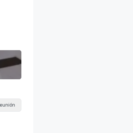
 reunión