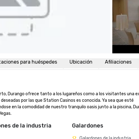
taciones para huéspedes
Ubicación
Afiliaciones
ierto, Durango ofrece tanto a los lugareños como a los visitantes una e
 deseadas por las que Station Casinos es conocida. Ya sea que esté 
ose en la comodidad de nuestro tranquilo oasis junto a la piscina, Du
Vegas.
ones de la industria
Galardones
Galardones de la industria