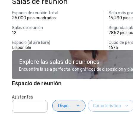
Salas de reunión
Espacio de reunión total
Sala más gr
25.000 pies cuadrados
15.290 pies
Salas de reunión
Segunda sal
12
7852 pies c
Espacio (al aire libre)
Cupo de pers
Disponible
1675
Explore las salas de reuniones
Encuentre la sala perfecta, con gráficos de disposición y pl
Espacio de reunión
Asistentes
Disposiciön
Característica