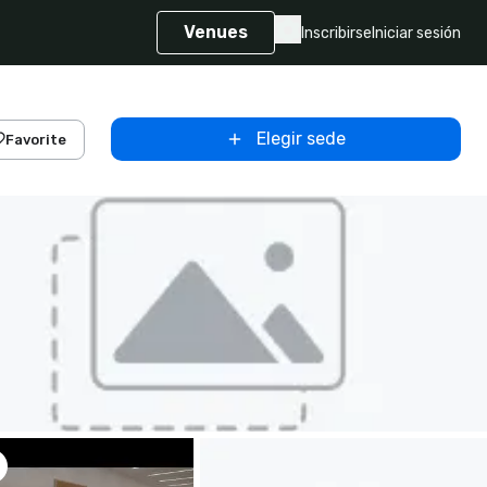
Venues
Inscribirse
Iniciar sesión
Elegir sede
Favorite