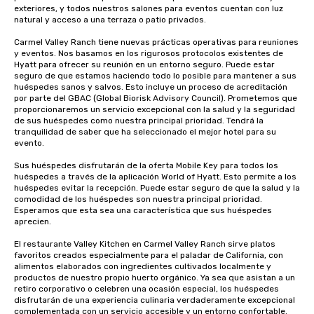
exteriores, y todos nuestros salones para eventos cuentan con luz 
natural y acceso a una terraza o patio privados.

Carmel Valley Ranch tiene nuevas prácticas operativas para reuniones 
y eventos. Nos basamos en los rigurosos protocolos existentes de 
Hyatt para ofrecer su reunión en un entorno seguro. Puede estar 
seguro de que estamos haciendo todo lo posible para mantener a sus 
huéspedes sanos y salvos. Esto incluye un proceso de acreditación 
por parte del GBAC (Global Biorisk Advisory Council). Prometemos que 
proporcionaremos un servicio excepcional con la salud y la seguridad 
de sus huéspedes como nuestra principal prioridad. Tendrá la 
tranquilidad de saber que ha seleccionado el mejor hotel para su 
evento.

Sus huéspedes disfrutarán de la oferta Mobile Key para todos los 
huéspedes a través de la aplicación World of Hyatt. Esto permite a los 
huéspedes evitar la recepción. Puede estar seguro de que la salud y la 
comodidad de los huéspedes son nuestra principal prioridad. 
Esperamos que esta sea una característica que sus huéspedes 
aprecien.

El restaurante Valley Kitchen en Carmel Valley Ranch sirve platos 
favoritos creados especialmente para el paladar de California, con 
alimentos elaborados con ingredientes cultivados localmente y 
productos de nuestro propio huerto orgánico. Ya sea que asistan a un 
retiro corporativo o celebren una ocasión especial, los huéspedes 
disfrutarán de una experiencia culinaria verdaderamente excepcional 
complementada con un servicio accesible y un entorno confortable.