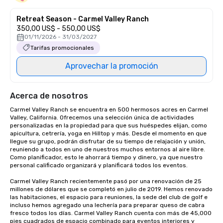
Retreat Season - Carmel Valley Ranch
350,00 US$ - 550,00 US$
01/11/2026 - 31/03/2027
Tarifas promocionales
Aprovechar la promoción
Acerca de nosotros
Carmel Valley Ranch se encuentra en 500 hermosos acres en Carmel 
Valley, California. Ofrecemos una selección única de actividades 
personalizadas en la propiedad para que sus huéspedes elijan, como 
apicultura, cetrería, yoga en Hilltop y más. Desde el momento en que 
llegue su grupo, podrán disfrutar de su tiempo de relajación y unión, 
reuniendo a todos en uno de nuestros muchos entornos al aire libre. 
Como planificador, esto le ahorrará tiempo y dinero, ya que nuestro 
personal calificado organizará y planificará todos los eventos.

Carmel Valley Ranch recientemente pasó por una renovación de 25 
millones de dólares que se completó en julio de 2019. Hemos renovado 
las habitaciones, el espacio para reuniones, la sede del club de golf e 
incluso hemos agregado una lechería para preparar queso de cabra 
fresco todos los días. Carmel Valley Ranch cuenta con más de 45,000 
pies cuadrados de espacio combinado para eventos interiores y 