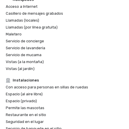
Acceso a Internet
Casillero de mensajes grabados
Llamadas (locales)
Llamadas (por línea gratuita)
Maletero
Servicio de concierge
Servicio de lavandería
Servicio de mucama
Vistas (a la montaña)
Vistas (al jardín)
Instalaciones
Con acceso para personas en sillas de ruedas
Espacio (al aire libre)
Espacio (privado)
Permite las mascotas
Restaurante en el sitio
Seguridad en el lugar
Servicio de banquete en el sitio