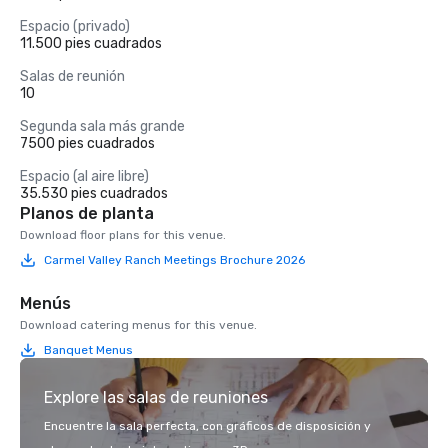
Espacio (privado)
11.500 pies cuadrados
Salas de reunión
10
Segunda sala más grande
7500 pies cuadrados
Espacio (al aire libre)
35.530 pies cuadrados
Planos de planta
Download floor plans for this venue.
Carmel Valley Ranch Meetings Brochure 2026
Menús
Download catering menus for this venue.
Banquet Menus
Explore las salas de reuniones
Encuentre la sala perfecta, con gráficos de disposición y