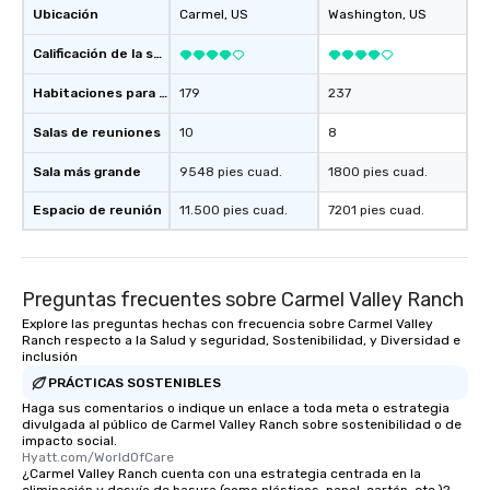
Ubicación
Carmel
, US
Washington
, US
Calificación de la sede
Habitaciones para huéspedes
179
237
Salas de reuniones
10
8
Sala más grande
9548 pies cuad.
1800 pies cuad.
Espacio de reunión
11.500 pies cuad.
7201 pies cuad.
Preguntas frecuentes sobre Carmel Valley Ranch
Explore las preguntas hechas con frecuencia sobre Carmel Valley
Ranch respecto a la Salud y seguridad, Sostenibilidad, y Diversidad e
inclusión
PRÁCTICAS SOSTENIBLES
Haga sus comentarios o indique un enlace a toda meta o estrategia
divulgada al público de Carmel Valley Ranch sobre sostenibilidad o de
impacto social.
Hyatt.com/WorldOfCare
¿Carmel Valley Ranch cuenta con una estrategia centrada en la