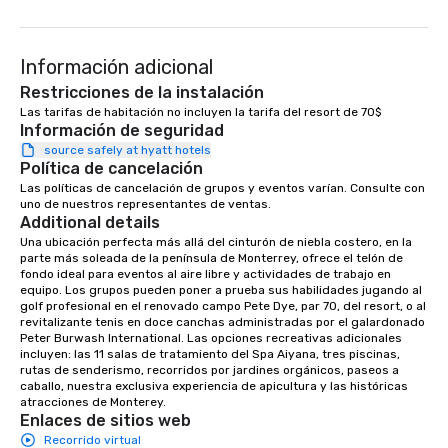
Información adicional
Restricciones de la instalación
Las tarifas de habitación no incluyen la tarifa del resort de 70$
Información de seguridad
source safely at hyatt hotels
Política de cancelación
Las políticas de cancelación de grupos y eventos varían. Consulte con 
uno de nuestros representantes de ventas.
Additional details
Una ubicación perfecta más allá del cinturón de niebla costero, en la 
parte más soleada de la península de Monterrey, ofrece el telón de 
fondo ideal para eventos al aire libre y actividades de trabajo en 
equipo. Los grupos pueden poner a prueba sus habilidades jugando al 
golf profesional en el renovado campo Pete Dye, par 70, del resort, o al 
revitalizante tenis en doce canchas administradas por el galardonado 
Peter Burwash International. Las opciones recreativas adicionales 
incluyen: las 11 salas de tratamiento del Spa Aiyana, tres piscinas, 
rutas de senderismo, recorridos por jardines orgánicos, paseos a 
caballo, nuestra exclusiva experiencia de apicultura y las históricas 
atracciones de Monterey.
Enlaces de sitios web
Recorrido virtual