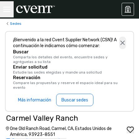
Sedes
¡Bienvenido a la red Cvent Supplier Network (CSN)! A
continuación le indicamos cómo comenzar:
Buscar
Comparta los detalles del evento, encuentre sedes y
agréguelas a su lista
Enviar solicitud
Estudie las sedes elegidas y mande una solicitud
Reservación
Compare las propuestas y reserve el espacio ideal para su
evento
Más información
Buscar sedes
Carmel Valley Ranch
One Old Ranch Road, Carmel, CA, Estados Unidos de
América, 93923-8551