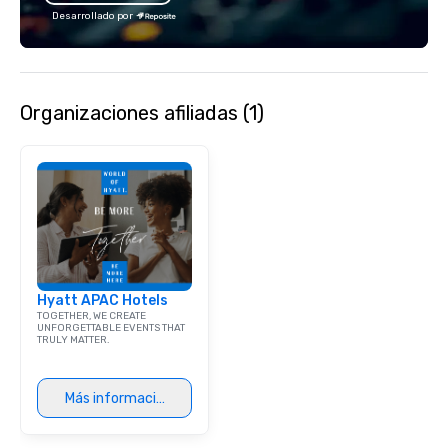
Desarrollado por
Organizaciones afiliadas (1)
Hyatt APAC Hotels
TOGETHER, WE CREATE
UNFORGETTABLE EVENTS THAT
TRULY MATTER.
Más información