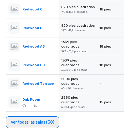
820 pies cuadrados
Redwood C
18 pies
19,7 x 41,7 pies cuad.
820 pies cuadrados
Redwood D
18 pies
19,7 x 41,7 pies cuad.
1639 pies
Redwood AB
cuadrados
18 pies
39,3 x 41,7 pies cuad.
1639 pies
Redwood CD
cuadrados
18 pies
39,3 x 41,7 pies cuad.
2000 pies
Redwood Terrace
cuadrados
-
60 x 20 pies cuad.
2580 pies
Oak Room
cuadrados
15 pies
|
60 x 43 pies cuad.
Ver todas las salas (30)