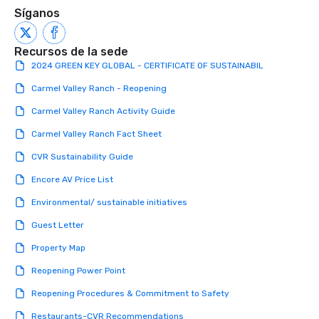
Síganos
Recursos de la sede
2024 GREEN KEY GLOBAL - CERTIFICATE OF SUSTAINABIL
Carmel Valley Ranch - Reopening
Carmel Valley Ranch Activity Guide
Carmel Valley Ranch Fact Sheet
CVR Sustainability Guide
Encore AV Price List
Environmental/ sustainable initiatives
Guest Letter
Property Map
Reopening Power Point
Reopening Procedures & Commitment to Safety
Restaurants-CVR Recommendations