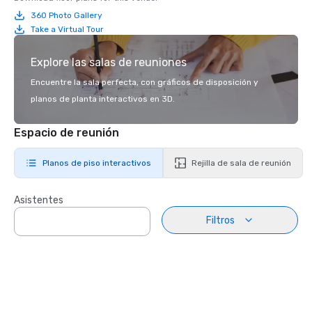
360 Photo Gallery
Take a Virtual Tour
Explore las salas de reuniones
Encuentre la sala perfecta, con gráficos de disposición y
planos de planta interactivos en 3D.
Espacio de reunión
Planos de piso interactivos
Rejilla de sala de reunión
Asistentes
Filtros