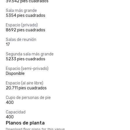
39.542 pies cuadrados
Sala más grande
5354 pies cuadrados
Espacio (privado)
8692 pies cuadrados
Salas de reunión
17
Segunda sala más grande
5233 pies cuadrados
Espacio (semi-privado)
Disponible
Espacio (al aire libre)
20.711 pies cuadrados
Cupo de personas de pie
400
Capacidad
400
Planos de planta
Download floor plans for this venue.