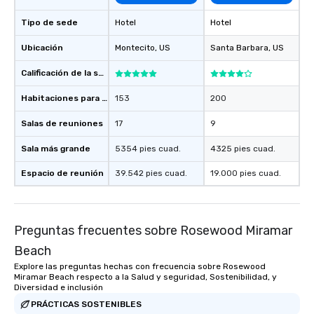
Tipo de sede
Hotel
Hotel
Ubicación
Montecito
, US
Santa Barbara
, US
Calificación de la sede
Habitaciones para huéspedes
153
200
Salas de reuniones
17
9
Sala más grande
5354 pies cuad.
4325 pies cuad.
Espacio de reunión
39.542 pies cuad.
19.000 pies cuad.
Preguntas frecuentes sobre Rosewood Miramar
Beach
Explore las preguntas hechas con frecuencia sobre Rosewood
Miramar Beach respecto a la Salud y seguridad, Sostenibilidad, y
Diversidad e inclusión
PRÁCTICAS SOSTENIBLES