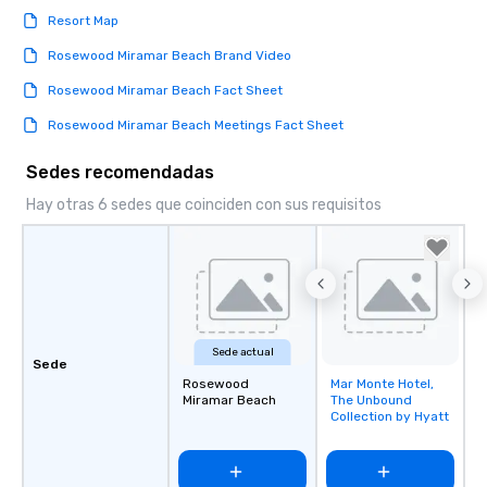
Resort Map
Rosewood Miramar Beach Brand Video
Rosewood Miramar Beach Fact Sheet
Rosewood Miramar Beach Meetings Fact Sheet
Sedes recomendadas
Hay otras 6 sedes que coinciden con sus requisitos
Sede actual
Sede
Rosewood
Mar Monte Hotel,
Removed from
Miramar Beach
The Unbound
favorites
Collection by Hyatt