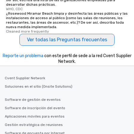
ser así, escriba una lista de las organizaciones empleadas para
desarrollar dichas prácticas.
WHO, CDC
¿Rosewood Miramar Beach limpia y desinfecta las áreas públicas y las
instalaciones de acceso al público (como las salas de reuniones, los
restaurantes, las áreas de ascensor, etc.)? De ser así, describa toda
nueva medida implementada.
Cleaned more frequently
Ver todas las Preguntas frecuentes
Reporte un problema
con este perfil de sede a la red Cvent Supplier
Network.
Cvent Supplier Network
Soluciones en el sitio (Onsite Solutions)
Software de gestión de eventos
Software de inscripción del evento
Aplicaciones móviles para eventos
Gestión estratégica de reuniones
Software de encuesta por Internet