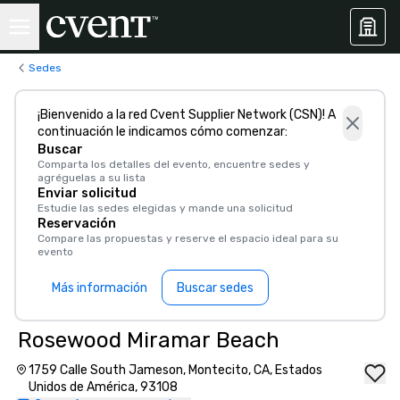
Sedes
¡Bienvenido a la red Cvent Supplier Network (CSN)! A
continuación le indicamos cómo comenzar:
Buscar
Comparta los detalles del evento, encuentre sedes y
agréguelas a su lista
Enviar solicitud
Estudie las sedes elegidas y mande una solicitud
Reservación
Compare las propuestas y reserve el espacio ideal para su
evento
Más información
Buscar sedes
Rosewood Miramar Beach
1759 Calle South Jameson, Montecito, CA, Estados
Unidos de América, 93108