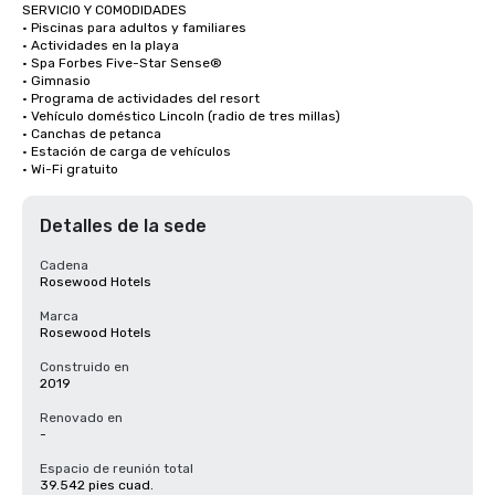
SERVICIO Y COMODIDADES

· Piscinas para adultos y familiares

· Actividades en la playa

· Spa Forbes Five-Star Sense®

· Gimnasio

· Programa de actividades del resort

· Vehículo doméstico Lincoln (radio de tres millas)

· Canchas de petanca

· Estación de carga de vehículos

· Wi-Fi gratuito
Detalles de la sede
Cadena
Rosewood Hotels
Marca
Rosewood Hotels
Construido en
2019
Renovado en
-
Espacio de reunión total
39.542 pies cuad.