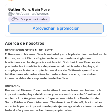
Gather More, Gain More
01/01/2026 - 31/12/2026
Tarifas promocionales
Aprovechar la promoción
Acerca de nosotros
DESCRIPCIÓN GENERAL DEL HOTEL

El Rosewood Miramar Beach, un hotel y spa triple de cinco estrellas de 
Forbes, es un idílico refugio costero que combina el glamour 
tradicional con la elegancia residencial. Distribuido en 16 acres de 
propiedades inmobiliarias de primera calidad frente a la playa, el 
complejo es la única propiedad en el sur de California que ofrece 
habitaciones ubicadas directamente sobre la arena, con vistas 
incomparables del resplandeciente Pacífico.

UBICACIÓN

Rosewood Miramar Beach está situado en un tramo exclusivo de la 
impresionante playa de Miramar y se encuentra a solo 80 millas al 
norte de Los Ángeles, en la próspera comunidad de Montecito de 
Santa Bárbara. Conocida como The American Riviera®, la ciudad es 
apreciada por su impresionante paisaje, su agradable clima durante 
todo el año y sus espectaculares propiedades.
