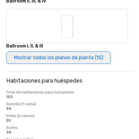
Ballroom II, III, & IV
Ballroom I, II, & III
Mostrar todos los planos de planta (15)
Habitaciones para huéspedes
Total de habitaciones para huéspedes
153
Sencilla (1 cama)
94
Doble (2 camas)
25
Suites
34