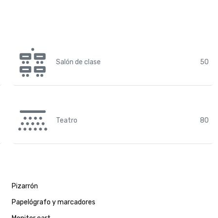
Salón de clase
50
Teatro
80
Pizarrón
Papelógrafo y marcadores