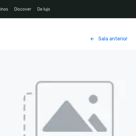
inos
Discover
De lujo
Sala anterior