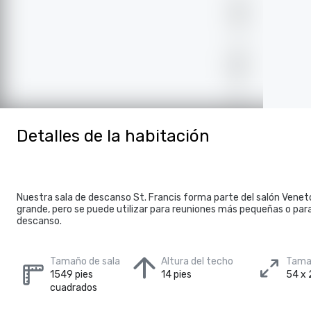
Detalles de la habitación
Nuestra sala de descanso St. Francis forma parte del salón Vene
grande, pero se puede utilizar para reuniones más pequeñas o para
descanso.
Tamaño de sala
Altura del techo
Tamañ
1549 pies
14 pies
54 x 
cuadrados