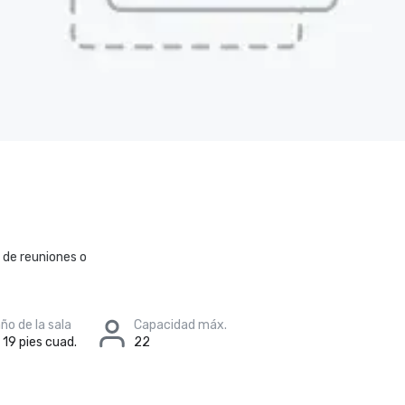
 de reuniones o
o de la sala
Capacidad máx.
x 19 pies cuad.
22