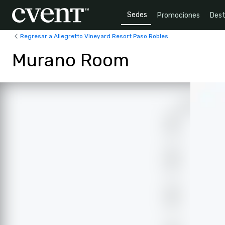
Sedes
Promociones
Dest
Regresar a Allegretto Vineyard Resort Paso Robles
Murano Room