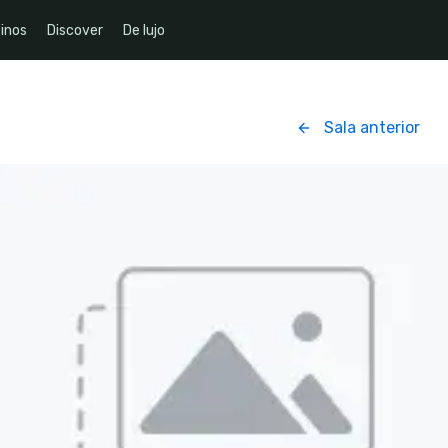
inos
Discover
De lujo
Sala anterior