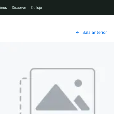
inos
Discover
De lujo
Sala anterior