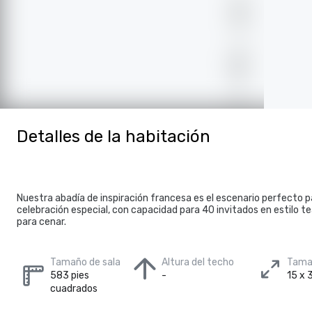
Detalles de la habitación
Nuestra abadía de inspiración francesa es el escenario perfecto 
celebración especial, con capacidad para 40 invitados en estilo t
para cenar.
Tamaño de sala
Altura del techo
Tamañ
583 pies
-
15 x 
cuadrados