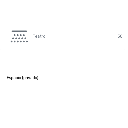
Teatro
50
Espacio (privado)