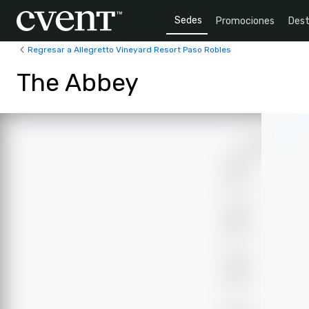
Sedes
Promociones
Dest
Regresar a Allegretto Vineyard Resort Paso Robles
The Abbey