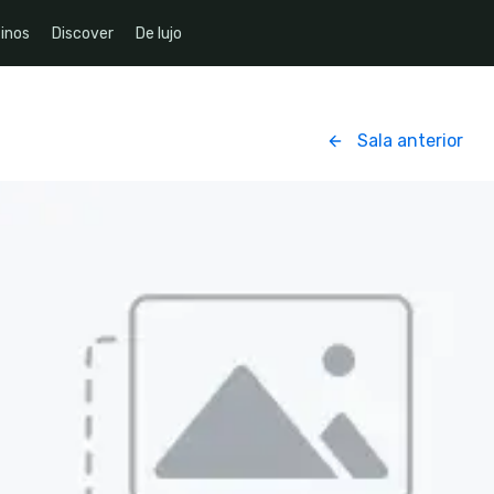
inos
Discover
De lujo
Sala anterior