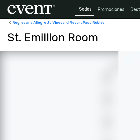
Sedes
Promociones
Dest
Regresar a Allegretto Vineyard Resort Paso Robles
St. Emillion Room