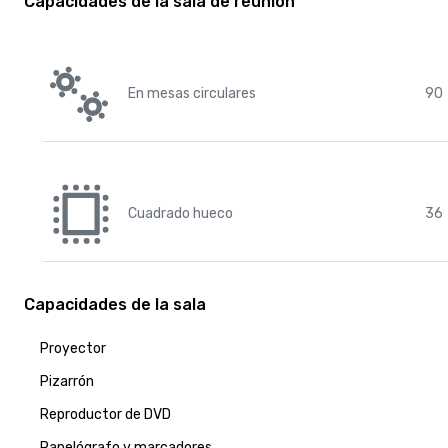
Capacidades de la sala de reunión
En mesas circulares
90
Cuadrado hueco
36
Capacidades de la sala
Proyector
Pizarrón
Reproductor de DVD
Papelógrafo y marcadores