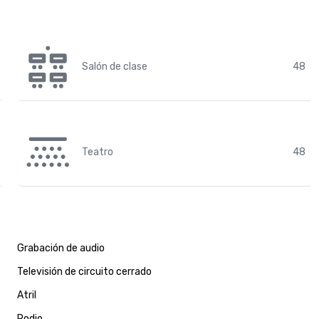
Salón de clase
48
Teatro
48
Grabación de audio
Televisión de circuito cerrado
Atril
Podio