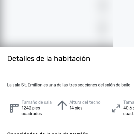
Detalles de la habitación
La sala St. Emillion es una de las tres secciones del salón de baile
Tamaño de sala
Altura del techo
Tamañ
1242 pies
14 pies
40,6 
cuadrados
cuad.