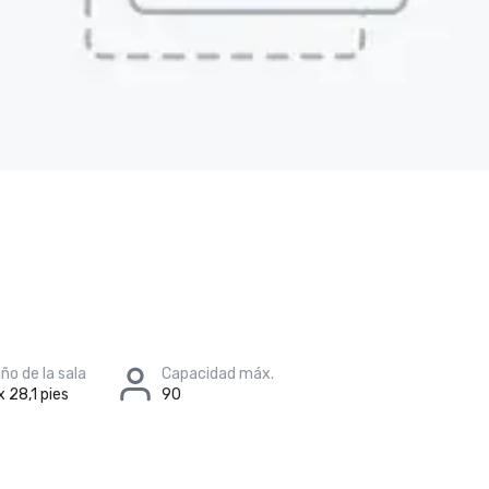
o de la sala
Capacidad máx.
x 28,1 pies
90