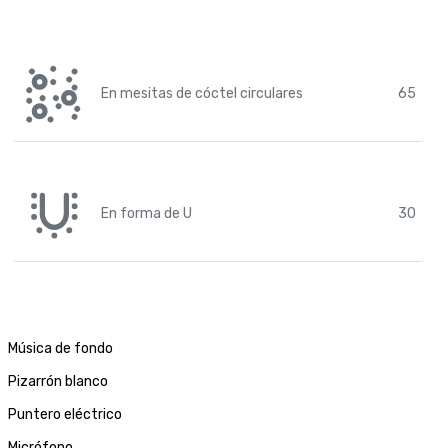
En mesitas de cóctel circulares
65
En forma de U
30
Música de fondo
Pizarrón blanco
Puntero eléctrico
Micrófono