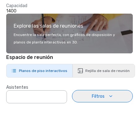
Capacidad
1400
Explore las salas de reuniones
Encuentre la sala perfecta, con gráficos de disposición y
planos de planta interactivos en 3D.
Espacio de reunión
Planos de piso interactivos
Rejilla de sala de reunión
Asistentes
Filtros