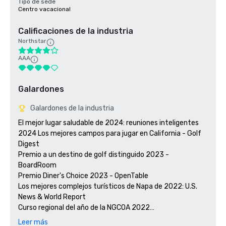
Tipo de sede
Centro vacacional
Calificaciones de la industria
Northstar
AAA
Galardones
Galardones de la industria
El mejor lugar saludable de 2024: reuniones inteligentes

2024 Los mejores campos para jugar en California - Golf 
Digest

Premio a un destino de golf distinguido 2023 - 
BoardRoom

Premio Diner's Choice 2023 - OpenTable 

Los mejores complejos turísticos de Napa de 2022: U.S. 
News & World Report 

Curso regional del año de la NGCOA 2022

Ganador del premio Travellers' Choice 2021 - Tripadvisor

Leer más