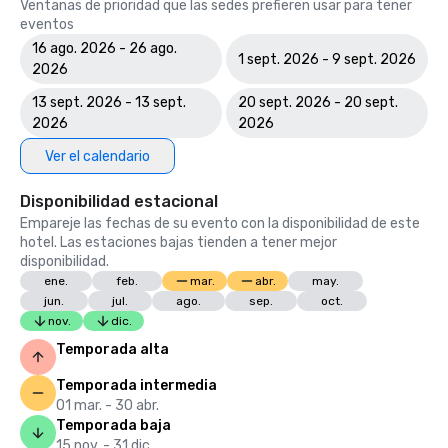
Ventanas de prioridad que las sedes prefieren usar para tener
eventos
16 ago. 2026 - 26 ago.
1 sept. 2026 - 9 sept. 2026
2026
13 sept. 2026 - 13 sept.
20 sept. 2026 - 20 sept.
2026
2026
Ver el calendario
Disponibilidad estacional
Empareje las fechas de su evento con la disponibilidad de este
hotel. Las estaciones bajas tienden a tener mejor
disponibilidad.
ene.
feb.
mar.
abr.
may.
jun.
jul.
ago.
sep.
oct.
nov.
dic.
Temporada alta
Temporada intermedia
01 mar. - 30 abr.
Temporada baja
15 nov. - 31 dic.