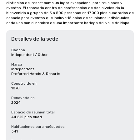
distinción del resort como un lugar excepcional para reuniones y 
eventos. El renovado centro de conferencias de dos niveles da la 
bienvenida a grupos de 5 a 500 personas en 17,000 pies cuadrados de 
espacio para eventos que incluye 15 salas de reuniones individuales, 
cada una con el nombre de una importante bodega del valle de Napa.
Detalles de la sede
Cadena
Independent / Other
Marca
Independent
Preferred Hotels & Resorts
Construido en
1870
Renovado en
2024
Espacio de reunión total
44.512 pies cuad.
Habitaciones para huéspedes
341