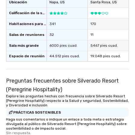
Ubicación
Napa
, US
Santa Rosa
, US
Calificación de la sede
Habitaciones para huéspedes
341
170
Salas de reuniones
32
11
Sala más grande
6000 pies cuad.
5467 pies cuad.
Espacio de reunión
44.512 pies cuad.
19.048 pies cuad.
Preguntas frecuentes sobre Silverado Resort
(Peregrine Hospitality)
Explore las preguntas hechas con frecuencia sobre Silverado Resort
(Peregrine Hospitality) respecto a la Salud y seguridad, Sostenibilidad,
y Diversidad e inclusión
PRÁCTICAS SOSTENIBLES
Haga sus comentarios o indique un enlace a toda meta o estrategia
divulgada al público de Silverado Resort (Peregrine Hospitality) sobre
sostenibilidad o de impacto social.
Sin respuesta.