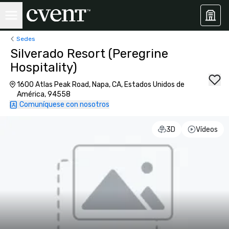
Sedes
Silverado Resort (Peregrine
Hospitality)
1600 Atlas Peak Road, Napa, CA, Estados Unidos de
América, 94558
Comuníquese con nosotros
3D
Vídeos