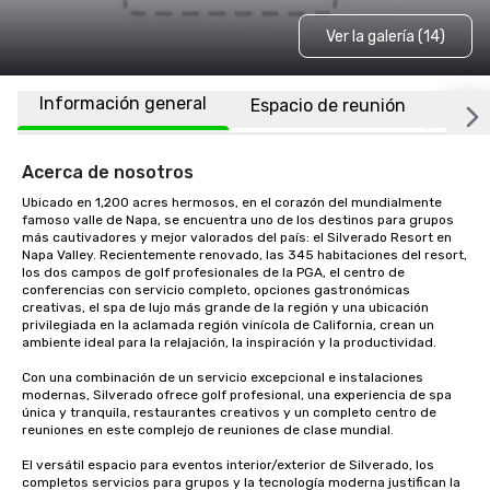
Ver la galería (14)
Información general
Espacio de reunión
Habi
Acerca de nosotros
Ubicado en 1,200 acres hermosos, en el corazón del mundialmente 
famoso valle de Napa, se encuentra uno de los destinos para grupos 
más cautivadores y mejor valorados del país: el Silverado Resort en 
Napa Valley. Recientemente renovado, las 345 habitaciones del resort, 
los dos campos de golf profesionales de la PGA, el centro de 
conferencias con servicio completo, opciones gastronómicas 
creativas, el spa de lujo más grande de la región y una ubicación 
privilegiada en la aclamada región vinícola de California, crean un 
ambiente ideal para la relajación, la inspiración y la productividad.

Con una combinación de un servicio excepcional e instalaciones 
modernas, Silverado ofrece golf profesional, una experiencia de spa 
única y tranquila, restaurantes creativos y un completo centro de 
reuniones en este complejo de reuniones de clase mundial. 

El versátil espacio para eventos interior/exterior de Silverado, los 
completos servicios para grupos y la tecnología moderna justifican la 