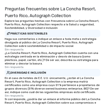
Preguntas frecuentes sobre La Concha Resort,
Puerto Rico, Autograph Collection
Explore las preguntas hechas con frecuencia sobre La Concha Resort,
Puerto Rico, Autograph Collection respecto a la Salud y seguridad,
Sostenibilidad, y Diversidad e inclusión
PRÁCTICAS SOSTENIBLES
Haga sus comentarios o indique un enlace a toda meta o estrategia
divulgada al público de La Concha Resort, Puerto Rico, Autograph
Collection sobre sostenibilidad o de impacto social.
Sin respuesta.
¿La Concha Resort, Puerto Rico, Autograph Collection cuenta con una
estrategia centrada en la eliminación y desvío de basura (como
plásticos, papel, cartón, etc.)? De ser así, describa su estrategia para
eliminar y desviar la basura.
Sin respuesta.
DIVERSIDAD E INCLUSIÓN
En el caso de hoteles de E.E. U.U. únicamente, ¿están el La Concha
Resort, Puerto Rico, Autograph Collection o la empresa matriz
certificados como una empresa cuyo 51 % pertenece a propietarios de
grupos diversos (51% diverse owned business enterprise, BE)? De ser
así, indique como cuál de las siguientes empresas está certificado.
Sin respuesta.
Si corresponde, ¿podría dar un enlace al informe público del La Concha
Resort, Puerto Rico, Autograph Collection sobre sus compromisos e