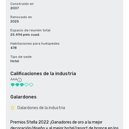
Construido en
2007
Renovado en
2025
Espacio de reunión total
25.496 pies cuad.
Habitaciones para huéspedes
478
Tipo de sede
Hotel
Calificaciones de la industria
AAA
Galardones
Galardones de la industria
Premios Stella 2022: ¡Ganadores de oro a la mejor 
decoración/diseño y al mejor hotel/resort de bronce en los 