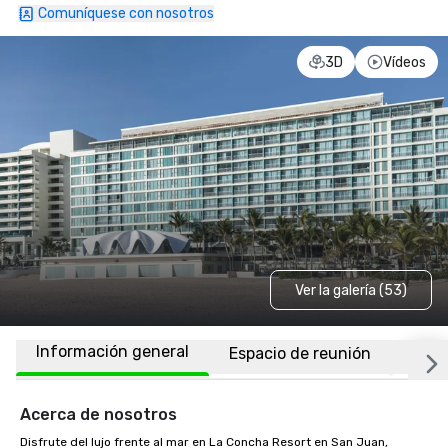
Comuníquese con nosotros
3D
Vídeos
Ver la galería (53)
Información general
Espacio de reunión
Habi
Acerca de nosotros
Disfrute del lujo frente al mar en La Concha Resort en San Juan, 