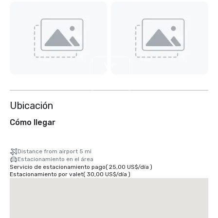
Ver
16
más
Ubicación
Cómo llegar
Distance from airport 5 mi
Estacionamiento en el área
Servicio de estacionamiento pago
(
25,00 US$
/
día
)
Estacionamiento por valet
(
30,00 US$
/
día
)