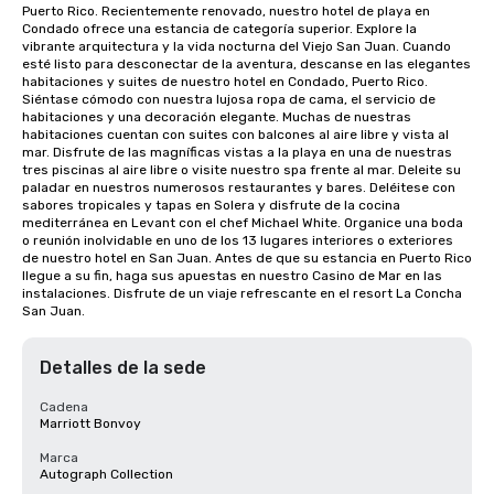
Puerto Rico. Recientemente renovado, nuestro hotel de playa en 
Condado ofrece una estancia de categoría superior. Explore la 
vibrante arquitectura y la vida nocturna del Viejo San Juan. Cuando 
esté listo para desconectar de la aventura, descanse en las elegantes 
habitaciones y suites de nuestro hotel en Condado, Puerto Rico. 
Siéntase cómodo con nuestra lujosa ropa de cama, el servicio de 
habitaciones y una decoración elegante. Muchas de nuestras 
habitaciones cuentan con suites con balcones al aire libre y vista al 
mar. Disfrute de las magníficas vistas a la playa en una de nuestras 
tres piscinas al aire libre o visite nuestro spa frente al mar. Deleite su 
paladar en nuestros numerosos restaurantes y bares. Deléitese con 
sabores tropicales y tapas en Solera y disfrute de la cocina 
mediterránea en Levant con el chef Michael White. Organice una boda 
o reunión inolvidable en uno de los 13 lugares interiores o exteriores 
de nuestro hotel en San Juan. Antes de que su estancia en Puerto Rico 
llegue a su fin, haga sus apuestas en nuestro Casino de Mar en las 
instalaciones. Disfrute de un viaje refrescante en el resort La Concha 
San Juan.
Detalles de la sede
Cadena
Marriott Bonvoy
Marca
Autograph Collection