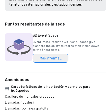
territorios internacionales y estadounidenses!
Puntos resaltantes de la sede
3D Event Space
Cvent Photo-realistic 3D Event Spaces give
planners the ability to realize their vision down
to the finest detail.
Más información
Amenidades
Características de la habitación y servicios para
huéspedes
Casillero de mensajes grabados
Llamadas (locales)
Llamadas (por línea gratuita)