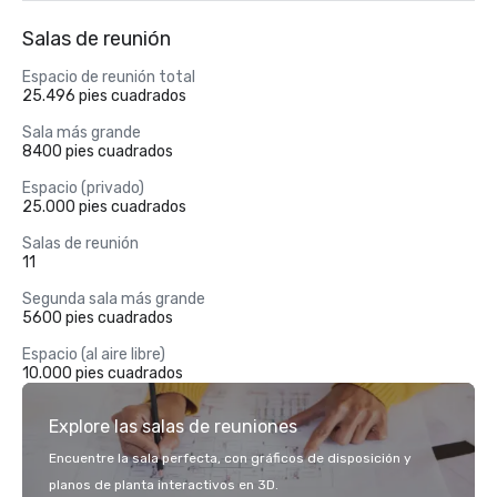
Salas de reunión
Espacio de reunión total
25.496 pies cuadrados
Sala más grande
8400 pies cuadrados
Espacio (privado)
25.000 pies cuadrados
Salas de reunión
11
Segunda sala más grande
5600 pies cuadrados
Espacio (al aire libre)
10.000 pies cuadrados
Explore las salas de reuniones
Encuentre la sala perfecta, con gráficos de disposición y
planos de planta interactivos en 3D.