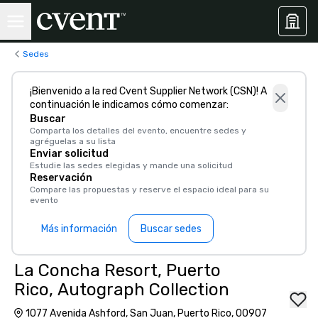
Sedes
¡Bienvenido a la red Cvent Supplier Network (CSN)! A
continuación le indicamos cómo comenzar:
Buscar
Comparta los detalles del evento, encuentre sedes y
agréguelas a su lista
Enviar solicitud
Estudie las sedes elegidas y mande una solicitud
Reservación
Compare las propuestas y reserve el espacio ideal para su
evento
Más información
Buscar sedes
La Concha Resort, Puerto
Rico, Autograph Collection
1077 Avenida Ashford, San Juan, Puerto Rico, 00907