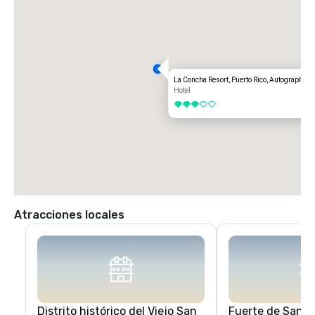
La Concha Resort, Puerto Rico, Autograph Col
Hotel
3 de 5
Atracciones locales
Distrito histórico del Viejo San
Fuerte de San Fe