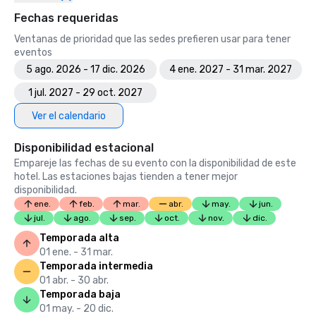
Fechas requeridas
Ventanas de prioridad que las sedes prefieren usar para tener
eventos
5 ago. 2026 - 17 dic. 2026
4 ene. 2027 - 31 mar. 2027
1 jul. 2027 - 29 oct. 2027
Ver el calendario
Disponibilidad estacional
Empareje las fechas de su evento con la disponibilidad de este
hotel. Las estaciones bajas tienden a tener mejor
disponibilidad.
ene.
feb.
mar.
abr.
may.
jun.
jul.
ago.
sep.
oct.
nov.
dic.
Temporada alta
01 ene. - 31 mar.
Temporada intermedia
01 abr. - 30 abr.
Temporada baja
01 may. - 20 dic.