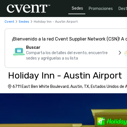
Sedes
Promociones
Dest
Cvent
Sedes
Holiday Inn - Austin Airport
¡Bienvenido a la red Cvent Supplier Network (CSN)! A
Buscar
Comparta los detalles del evento, encuentre
sedes y agréguelas a su lista
Holiday Inn - Austin Airport
6711 East Ben White Boulevard, Austin, TX, Estados Unidos de