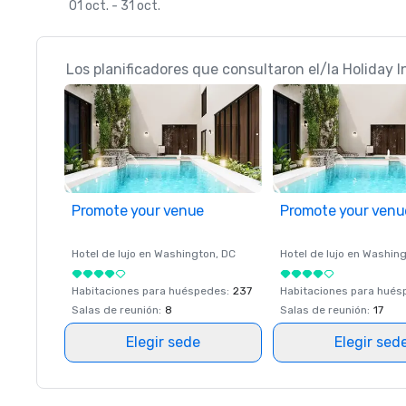
01 oct. - 31 oct.
Los planificadores que consultaron el/la Holiday I
Promote your venue
Promote your venu
Hotel de lujo en
Washington
, DC
Hotel de lujo en
Washing
Habitaciones para huéspedes
:
237
Habitaciones para hué
Salas de reunión
:
8
Salas de reunión
:
17
Elegir sede
Elegir sed