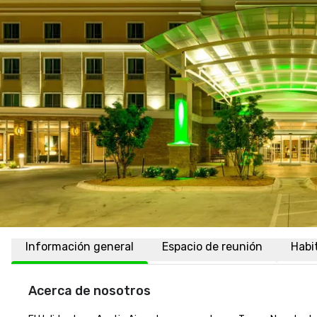
Información general
Espacio de reunión
Habi
Acerca de nosotros