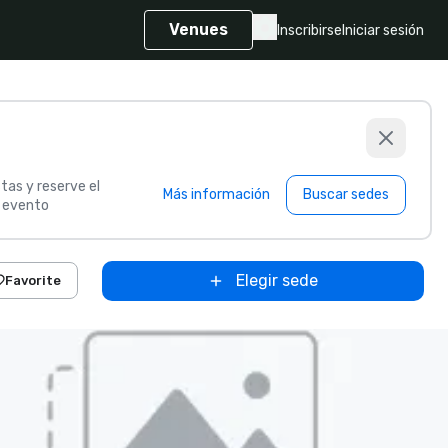
Venues
Inscribirse
Iniciar sesión
tas y reserve el
Más información
Buscar sedes
u evento
Elegir sede
Favorite