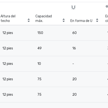
Altura del
Capacidad
E
techo
máx.
En forma de U
c
12 pies
150
60
12 pies
49
16
12 pies
10
-
12 pies
75
20
12 pies
75
20