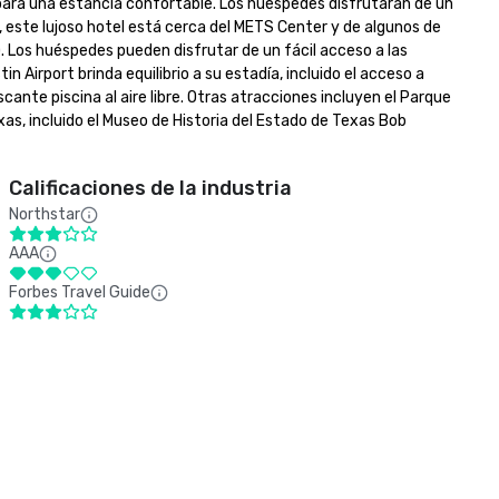
para una estancia confortable. Los huéspedes disfrutarán de un 
 este lujoso hotel está cerca del METS Center y de algunos de 
. Los huéspedes pueden disfrutar de un fácil acceso a las 
 Airport brinda equilibrio a su estadía, incluido el acceso a 
nte piscina al aire libre. Otras atracciones incluyen el Parque 
as, incluido el Museo de Historia del Estado de Texas Bob 
Calificaciones de la industria
Northstar
AAA
Forbes Travel Guide