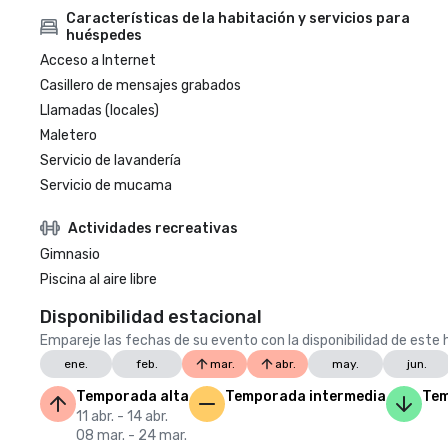
Características de la habitación y servicios para
huéspedes
Acceso a Internet
Casillero de mensajes grabados
Llamadas (locales)
Maletero
Servicio de lavandería
Servicio de mucama
Actividades recreativas
Gimnasio
Piscina al aire libre
Disponibilidad estacional
Empareje las fechas de su evento con la disponibilidad de este h
ene.
feb.
mar.
abr.
may.
jun.
Temporada alta
Temporada intermedia
Tem
11 abr. - 14 abr.
08 mar. - 24 mar.