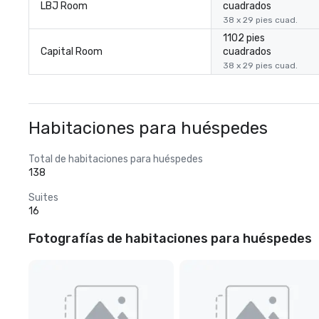
LBJ Room
cuadrados
38 x 29 pies cuad.
1102 pies
Capital Room
cuadrados
38 x 29 pies cuad.
Habitaciones para huéspedes
Total de habitaciones para huéspedes
138
Suites
16
Fotografías de habitaciones para huéspedes