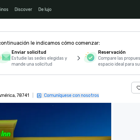
inos
Discover
De lujo
 continuación le indicamos cómo comenzar:
Enviar solicitud
Reservación
Estudie las sedes elegidas y
Compare las propues
mande una solicitud
espacio ideal para s
 América, 78741
|
Comuníquese con nosotros