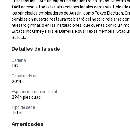
El Holiday Inn - Austin Airport se encuentra en Texas. Nuestro
fácil acceso a todas las atracciones locales cercanas. Ubicado 
los principales empleadores de Austin, como Tokyo Electron, Orac
comidas en nuestro restaurante bistró del hotel o relajarse con u
nuestro gimnasio en las instalaciones, que cuenta con lo último 
Estatal McKinney Falls, el Darrell K Royal Texas Memorial Stadi
Bullock.
Detalles de la sede
Cadena
IHG
Construido en
2014
Espacio de reunión total
2944 pies cuad.
Tipo de sede
Hotel
Amenidades