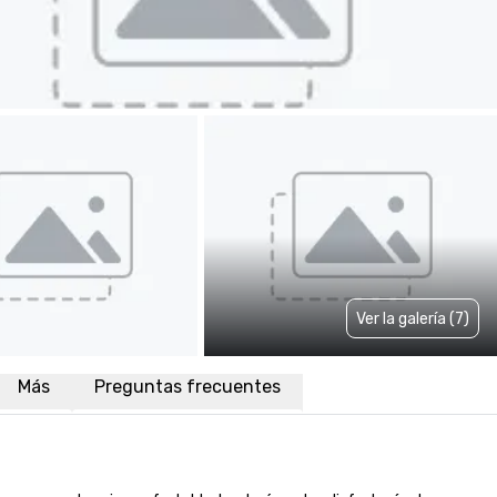
Ver la galería (7)
Más
Preguntas frecuentes