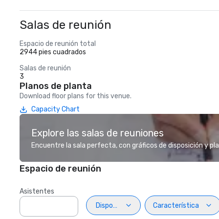
Salas de reunión
Espacio de reunión total
2944 pies cuadrados
Salas de reunión
3
Planos de planta
Download floor plans for this venue.
Capacity Chart
Explore las salas de reuniones
Encuentre la sala perfecta, con gráficos de disposición y pl
Espacio de reunión
Asistentes
Disposiciön
Característica