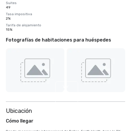
Suites
49
Tasa impositiva
2%
Tarifa de alojamiento
15%
Fotografías de habitaciones para huéspedes
Ver
5
más
Ubicación
Cómo llegar