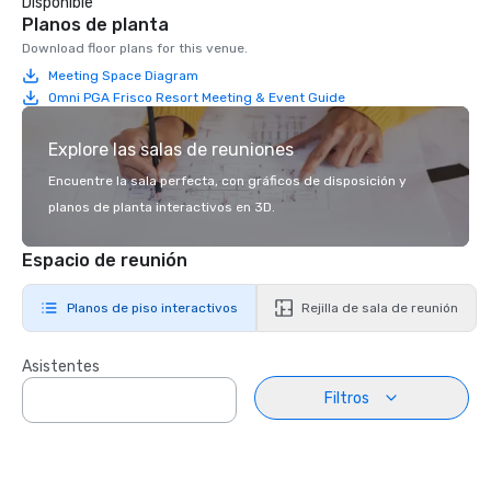
Disponible
Planos de planta
Download floor plans for this venue.
Meeting Space Diagram
Omni PGA Frisco Resort Meeting & Event Guide
Explore las salas de reuniones
Encuentre la sala perfecta, con gráficos de disposición y
planos de planta interactivos en 3D.
Espacio de reunión
Planos de piso interactivos
Rejilla de sala de reunión
Asistentes
Filtros