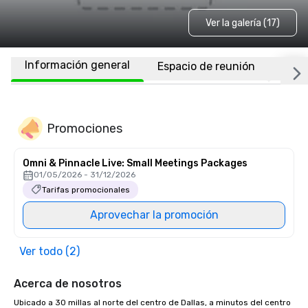
Ver la galería (17)
Información general
Espacio de reunión
Habi
Promociones
Omni & Pinnacle Live: Small Meetings Packages
01/05/2026 - 31/12/2026
Tarifas promocionales
Aprovechar la promoción
Ver todo (2)
Acerca de nosotros
Ubicado a 30 millas al norte del centro de Dallas, a minutos del centro 