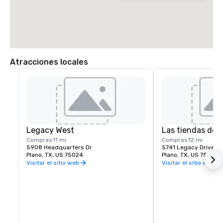
Atracciones locales
Legacy West
Las tiendas de 
Compras
11 mi
Compras
12 mi
5908 Headquarters Dr
5741 Legacy Drive, S
Plano, TX, US 75024
Plano, TX, US 75024
Visitar el sitio web
Visitar el sitio web