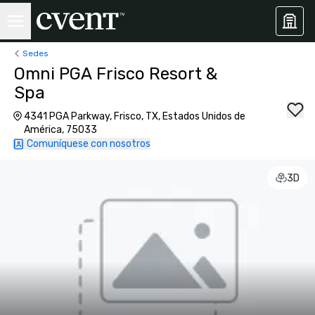
Sedes
Omni PGA Frisco Resort &
Spa
4341 PGA Parkway, Frisco, TX, Estados Unidos de
América, 75033
Comuníquese con nosotros
3D