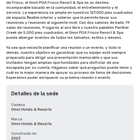
de Frisco, el Omni PGA Frisco Resort & Spa es un destino 
incomparable basado en la comunidad, el entretenimiento y el 
servicio. La experiencia se amplía en nuestros 127,000 pies cuadrados 
de espacio flexible interior y exterior que le permite llevar sus 
reuniones y reuniones al siguiente nivel. Con dos salones de baile, 19 
salas de reuniones, 9 lugares al aire libre y nuestro pabellón Panther 
Creek de 5,000 pies cuadrados, el Omni PGA Frisco Resort & Spa 
puede albergar eventos de todos los tamaños, estilos y deseos. 

Ya sea que necesite planificar una reunión o un evento, y todo lo 
demás, nuestro objetivo es garantizar que su equipo esté siempre 
preparado para dirigir una presentación memorable y que sus 
invitados tengan amplias oportunidades para disfrutar de una 
escapada por su cuenta. Háganos saber qué preguntas puede tener y 
cuál es la mejor manera de apoyar su proceso de toma de decisiones. 
Esperamos poder enriquecer su próxima reunión o evento.
Detalles de la sede
Cadena
Omni Hotels & Resorts
Marca
Omni Hotels & Resorts
Construido en
2023