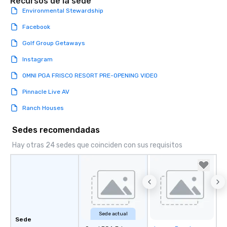
Recursos de la sede
Environmental Stewardship
Facebook
Golf Group Getaways
Instagram
OMNI PGA FRISCO RESORT PRE-OPENING VIDEO
Pinnacle Live AV
Ranch Houses
Sedes recomendadas
Hay otras 24 sedes que coinciden con sus requisitos
Sede actual
Sede