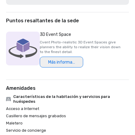
Puntos resaltantes de la sede
3D Event Space
Cvent Photo-realistic 3D Event Spaces give
planners the ability to realize their vision down
to the finest detail.
Más información
Amenidades
Características de la habitación y servicios para
huéspedes
Acceso a Internet
Casillero de mensajes grabados
Maletero
Servicio de concierge